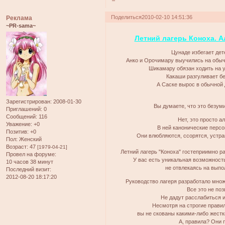
Поделиться
2010-02-10 14:51:36
Реклама
~PR-sama~
Летний лагерь Коноха. А
Цунаде избегает дет
Анко и Орочимару выучились на обыч
Шикамару обязан ходить на 
Какаши разгуливает бе
А Саске вырос в обычной 
Зарегистрирован
: 2008-01-30
Вы думаете, что это безуми
Приглашений:
0
Сообщений:
116
Нет, это просто а
Уважение:
+0
В ней канонические перс
Позитив:
+0
Они влюбляются, ссорятся, устра
Пол:
Женский
Возраст:
47
[1979-04-21]
Летний лагерь "Коноха" гостеприимно ра
Провел на форуме:
У вас есть уникальная возможност
10 часов 38 минут
не отвлекаясь на выпо
Последний визит:
2012-08-20 18:17:20
Руководство лагеря разработало множ
Все это не поз
Не дадут расслабиться и
Несмотря на строгие прави
вы не скованы какими-либо жест
А, правила? Они 