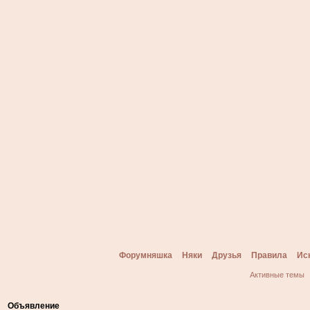
Форумняшка
Няки
Друзья
Правила
Ис
Активные темы
Объявление