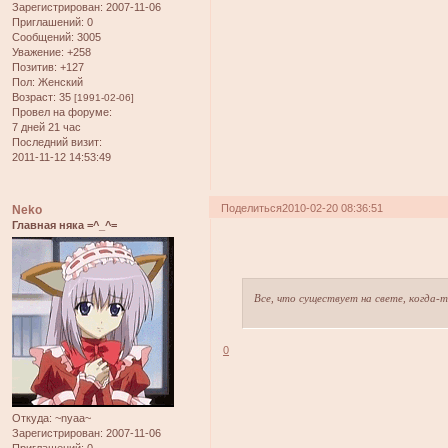
Зарегистрирован
: 2007-11-06
Приглашений:
0
Сообщений:
3005
Уважение:
+258
Позитив:
+127
Пол:
Женский
Возраст:
35
[1991-02-06]
Провел на форуме:
7 дней 21 час
Последний визит:
2011-11-12 14:53:49
Поделиться
2010-02-20 08:36:51
Neko
Главная няка =^_^=
Все, что существует на свете, когда-
0
Откуда:
~nyaa~
Зарегистрирован
: 2007-11-06