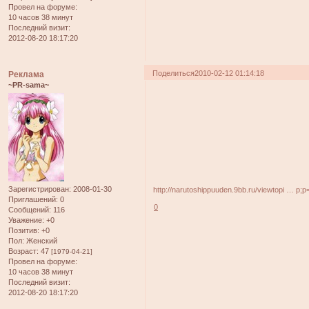
Провел на форуме:
10 часов 38 минут
Последний визит:
2012-08-20 18:17:20
Поделиться
2010-02-12 01:14:18
Реклама
~PR-sama~
Зарегистрирован
: 2008-01-30
http://narutoshippuuden.9bb.ru/viewtopi … p;
Приглашений:
0
0
Сообщений:
116
Уважение:
+0
Позитив:
+0
Пол:
Женский
Возраст:
47
[1979-04-21]
Провел на форуме:
10 часов 38 минут
Последний визит:
2012-08-20 18:17:20