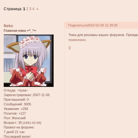
Страница:
1
2
3
4
»
Поделиться
2010-02-05 11:39:05
Neko
Главная няка =^_^=
Тема для рекламы ваших форумов. Прежде,
правилами.
0
Откуда:
~nyaa~
Зарегистрирован
: 2007-11-06
Приглашений:
0
Сообщений:
3005
Уважение:
+258
Позитив:
+127
Пол:
Женский
Возраст:
35
[1991-02-06]
Провел на форуме:
7 дней 21 час
Последний визит: