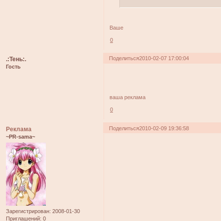
Ваше
0
Поделиться
2010-02-07 17:00:04
.:Тень:.
Гость
ваша реклама
0
Поделиться
2010-02-09 19:36:58
Реклама
~PR-sama~
Зарегистрирован
: 2008-01-30
Приглашений:
0