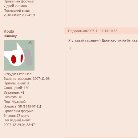
Провел на форуме:
7 дней 22 часа
Последний визит:
2010-08-02 23:24:19
Поделиться
2007-11-11 14:10:18
Kouta
Няшище
Угу, кавай страшен ) Даже жесток йа бы ска
0
Откуда:
Elfen Lied
Зарегистрирован
: 2007-11-08
Приглашений:
0
Сообщений:
150
Уважение:
+1
Позитив:
+0
Пол:
Мужской
Возраст:
38
[1988-07-11]
Провел на форуме:
8 часов 27 минут
Последний визит:
2007-12-24 04:38:47