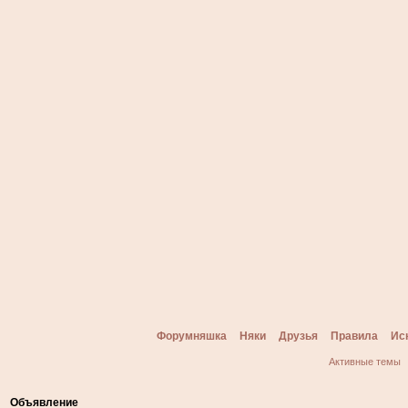
Форумняшка
Няки
Друзья
Правила
Ис
Активные темы
Объявление