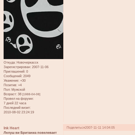
Откуда:
Новочеркасск
Зарегистрирован
: 2007-11-06
Приглашений:
0
Сообщений:
2049
Уважение:
+30
Позитив:
+4
Пол:
Мужской
Возраст:
38
[1988-04-08]
Провел на форуме:
7 дней 22 часа
Последний визит:
2010-08-02 23:24:19
Поделиться
2007-11-11 14:04:05
Ink Heart
Лелуш ви Британиа повелевает