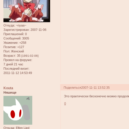
Откуда:
~nyaa~
Зарегистрирован
: 2007-11-06
Приглашений:
0
Сообщений:
3005
Уважение:
+258
Позитив:
+127
Пол:
Женский
Возраст:
35
[1991-02-06]
Провел на форуме:
7 дней 21 час
Последний визит:
2011-11-12 14:53:49
Поделиться
2007-11-11 13:52:35
Kouta
Няшище
Это практически бесконечно можно продолжа
0
Откуда:
Elfen Lied