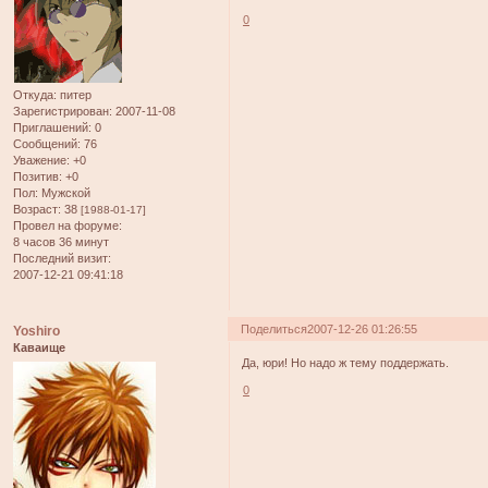
0
Откуда:
питер
Зарегистрирован
: 2007-11-08
Приглашений:
0
Сообщений:
76
Уважение:
+0
Позитив:
+0
Пол:
Мужской
Возраст:
38
[1988-01-17]
Провел на форуме:
8 часов 36 минут
Последний визит:
2007-12-21 09:41:18
Поделиться
2007-12-26 01:26:55
Yoshiro
Каваище
Да, юри! Но надо ж тему поддержать.
0