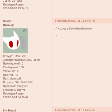
7 дней 22 часа
Последний визит:
2010-08-02 23:24:19
Поделиться
2007-11-11 14:04:45
Kouta
Няшище
А я хочу в Kawaiiland!)))))))))
0
Откуда:
Elfen Lied
Зарегистрирован
: 2007-11-08
Приглашений:
0
Сообщений:
150
Уважение:
+1
Позитив:
+0
Пол:
Мужской
Возраст:
38
[1988-07-11]
Провел на форуме:
8 часов 27 минут
Последний визит:
2007-12-24 04:38:47
Поделиться
2007-11-11 14:07:43
Ink Heart