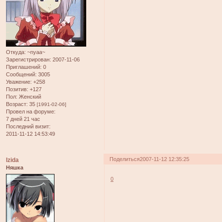
Откуда:
~nyaa~
Зарегистрирован
: 2007-11-06
Приглашений:
0
Сообщений:
3005
Уважение:
+258
Позитив:
+127
Пол:
Женский
Возраст:
35
[1991-02-06]
Провел на форуме:
7 дней 21 час
Последний визит:
2011-11-12 14:53:49
Поделиться
2007-11-12 12:35:25
Izida
Няшка
0