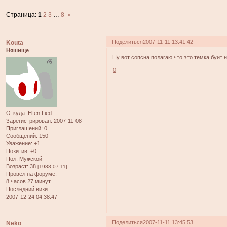
Страница:
1
2
3
…
8
»
Поделиться
2007-11-11 13:41:42
Kouta
Няшище
Ну вот сопсна полагаю что это темка буит не
0
Откуда:
Elfen Lied
Зарегистрирован
: 2007-11-08
Приглашений:
0
Сообщений:
150
Уважение:
+1
Позитив:
+0
Пол:
Мужской
Возраст:
38
[1988-07-11]
Провел на форуме:
8 часов 27 минут
Последний визит:
2007-12-24 04:38:47
Поделиться
2007-11-11 13:45:53
Neko