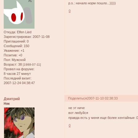
p.s.: начало норм пошло...)))))
0
Откуда:
Elfen Lied
Зарегистрирован
: 2007-11-08
Приглашений:
0
Сообщений:
150
Уважение:
+1
Позитив:
+0
Пол:
Мужской
Возраст:
38
[1988-07-11]
Провел на форуме:
8 часов 27 минут
Последний визит:
2007-12-24 04:38:47
Поделиться
2007-11-10 02:38:33
Дмитрий
Няк
не эт ниче
вот любуйся
правда есть у меня еще более хентайные :
0