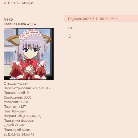
2011-11-12 14:53:49
Поделиться
2007-11-08 18:22:14
Neko
Главная няка =^_^=
ня
0
Откуда:
~nyaa~
Зарегистрирован
: 2007-11-06
Приглашений:
0
Сообщений:
3005
Уважение:
+258
Позитив:
+127
Пол:
Женский
Возраст:
35
[1991-02-06]
Провел на форуме:
7 дней 21 час
Последний визит:
2011-11-12 14:53:49