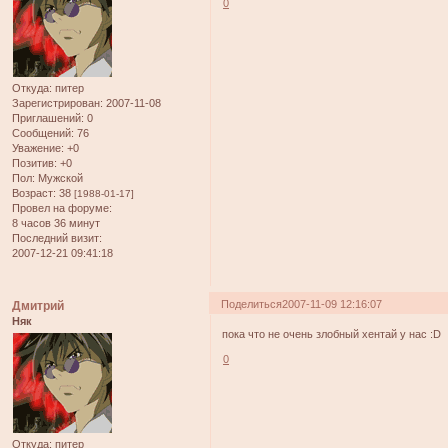
0
Откуда:
питер
Зарегистрирован
: 2007-11-08
Приглашений:
0
Сообщений:
76
Уважение:
+0
Позитив:
+0
Пол:
Мужской
Возраст:
38
[1988-01-17]
Провел на форуме:
8 часов 36 минут
Последний визит:
2007-12-21 09:41:18
Поделиться
2007-11-09 12:16:07
Дмитрий
Няк
пока что не очень злобный хентай у нас :D
0
Откуда:
питер