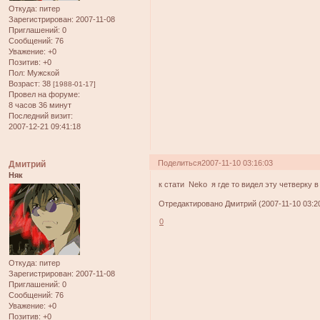
Откуда:
питер
Зарегистрирован
: 2007-11-08
Приглашений:
0
Сообщений:
76
Уважение:
+0
Позитив:
+0
Пол:
Мужской
Возраст:
38
[1988-01-17]
Провел на форуме:
8 часов 36 минут
Последний визит:
2007-12-21 09:41:18
Поделиться
2007-11-10 03:16:03
Дмитрий
Няк
к стати Neko я где то видел эту четверку в 
Отредактировано Дмитрий (2007-11-10 03:20
0
Откуда:
питер
Зарегистрирован
: 2007-11-08
Приглашений:
0
Сообщений:
76
Уважение:
+0
Позитив:
+0