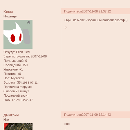
Поделиться
2007-11-08 21:37:12
Kouta
Няшище
Один из моих избранный валпаперкафф :)
0
Откуда:
Elfen Lied
Зарегистрирован
: 2007-11-08
Приглашений:
0
Сообщений:
150
Уважение:
+1
Позитив:
+0
Пол:
Мужской
Возраст:
38
[1988-07-11]
Провел на форуме:
8 часов 27 минут
Последний визит:
2007-12-24 04:38:47
Поделиться
2007-11-09 12:14:43
Дмитрий
Няк
няя