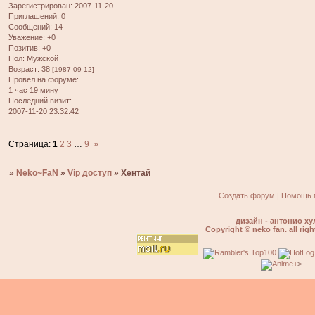
Зарегистрирован
: 2007-11-20
Приглашений:
0
Сообщений:
14
Уважение:
+0
Позитив:
+0
Пол:
Мужской
Возраст:
38
[1987-09-12]
Провел на форуме:
1 час 19 минут
Последний визит:
2007-11-20 23:32:42
Страница:
1
2
3
…
9
»
»
Neko~FaN
»
Vip доступ
»
Хентай
Создать форум
|
Помощь 
дизайн - антонио ху
Copyright © neko fan. all righ
>