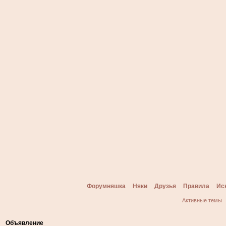
Форумняшка
Няки
Друзья
Правила
Ис
Активные темы
Объявление