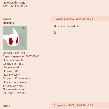
Последний визит:
2011-11-12 14:53:49
Поделиться
2007-11-09 18:06:24
Kouta
Няшище
Я ф шоке нафиг! О_О
0
Откуда:
Elfen Lied
Зарегистрирован
: 2007-11-08
Приглашений:
0
Сообщений:
150
Уважение:
+1
Позитив:
+0
Пол:
Мужской
Возраст:
38
[1988-07-11]
Провел на форуме:
8 часов 27 минут
Последний визит:
2007-12-24 04:38:47
Поделиться
2007-11-09 18:10:08
Neko