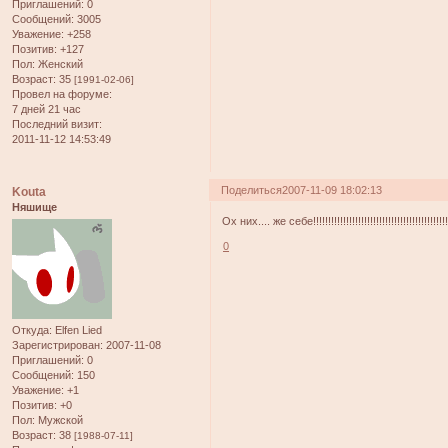
Приглашений:
0
Сообщений:
3005
Уважение:
+258
Позитив:
+127
Пол:
Женский
Возраст:
35
[1991-02-06]
Провел на форуме:
7 дней 21 час
Последний визит:
2011-11-12 14:53:49
Поделиться
2007-11-09 18:02:13
Kouta
Няшище
Ох них.... же себе!!!!!!!!!!!!!!!!!!!!!!!!!!!!!!!!!!!!!!!!!!!!!!
0
Откуда:
Elfen Lied
Зарегистрирован
: 2007-11-08
Приглашений:
0
Сообщений:
150
Уважение:
+1
Позитив:
+0
Пол:
Мужской
Возраст:
38
[1988-07-11]