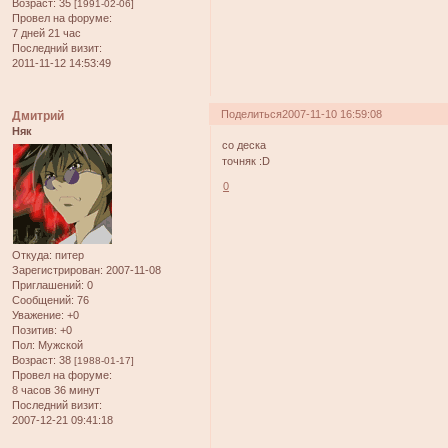
Возраст:
35
[1991-02-06]
Провел на форуме:
7 дней 21 час
Последний визит:
2011-11-12 14:53:49
Поделиться
2007-11-10 16:59:08
Дмитрий
Няк
со деска
точняк :D
0
Откуда:
питер
Зарегистрирован
: 2007-11-08
Приглашений:
0
Сообщений:
76
Уважение:
+0
Позитив:
+0
Пол:
Мужской
Возраст:
38
[1988-01-17]
Провел на форуме:
8 часов 36 минут
Последний визит:
2007-12-21 09:41:18