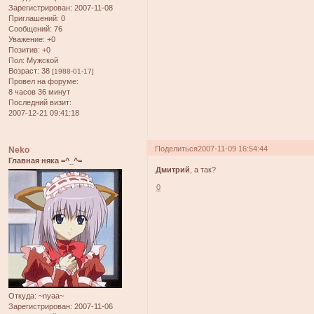
Зарегистрирован
: 2007-11-08
Приглашений:
0
Сообщений:
76
Уважение:
+0
Позитив:
+0
Пол:
Мужской
Возраст:
38
[1988-01-17]
Провел на форуме:
8 часов 36 минут
Последний визит:
2007-12-21 09:41:18
Поделиться
2007-11-09 16:54:44
Neko
Главная няка =^_^=
Дмитрий
, а так?
0
Откуда:
~nyaa~
Зарегистрирован
: 2007-11-06