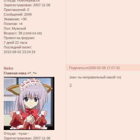
Откуда:
Новочеркасск
Зарегистрирован
: 2007-11-06
Приглашений:
0
Сообщений:
2049
Уважение:
+30
Позитив:
+4
Пол:
Мужской
Возраст:
38
[1988-04-08]
Провел на форуме:
7 дней 22 часа
Последний визит:
2010-08-02 23:24:19
Поделиться
2008-02-08 17:07:33
Neko
Главная няка =^_^=
знач ты неправильный какой-то)
0
Откуда:
~nyaa~
Зарегистрирован
: 2007-11-06