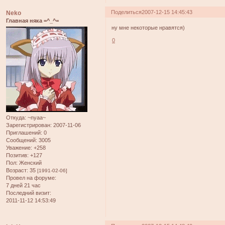
Поделиться
2007-12-15 14:45:43
Neko
Главная няка =^_^=
ну мне некоторые нравятся)
0
Откуда:
~nyaa~
Зарегистрирован
: 2007-11-06
Приглашений:
0
Сообщений:
3005
Уважение:
+258
Позитив:
+127
Пол:
Женский
Возраст:
35
[1991-02-06]
Провел на форуме:
7 дней 21 час
Последний визит:
2011-11-12 14:53:49