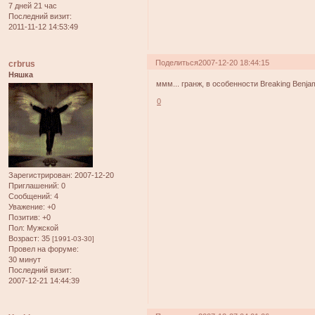
7 дней 21 час
Последний визит:
2011-11-12 14:53:49
Поделиться
2007-12-20 18:44:15
crbrus
Няшка
ммм... гранж, в особенности Breaking Benj
0
Зарегистрирован
: 2007-12-20
Приглашений:
0
Сообщений:
4
Уважение:
+0
Позитив:
+0
Пол:
Мужской
Возраст:
35
[1991-03-30]
Провел на форуме:
30 минут
Последний визит:
2007-12-21 14:44:39