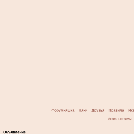
Форумняшка
Няки
Друзья
Правила
Ис
Активные темы
Объявление