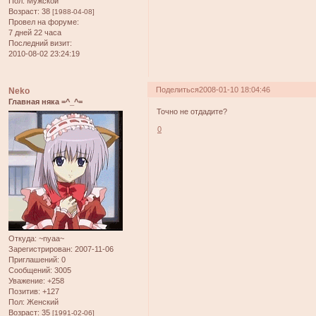
Пол:
Мужской
Возраст:
38
[1988-04-08]
Провел на форуме:
7 дней 22 часа
Последний визит:
2010-08-02 23:24:19
Поделиться
2008-01-10 18:04:46
Neko
Главная няка =^_^=
Точно не отдадите?
0
Откуда:
~nyaa~
Зарегистрирован
: 2007-11-06
Приглашений:
0
Сообщений:
3005
Уважение:
+258
Позитив:
+127
Пол:
Женский
Возраст:
35
[1991-02-06]