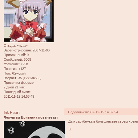
Откуда:
~nyaa~
Зарегистрирован
: 2007-11-06
Приглашений:
0
Сообщений:
3005
Уважение:
+258
Позитив:
+127
Пол:
Женский
Возраст:
35
[1991-02-06]
Провел на форуме:
7 дней 21 час
Последний визит:
2011-11-12 14:53:49
Поделиться
2007-12-15 14:37:54
Ink Heart
Лелуш ви Британиа повелевает
Да и зарубежка в большинстве своем хрен
0