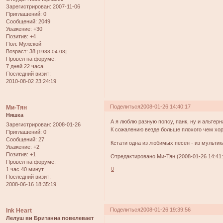
Зарегистрирован
: 2007-11-06
Приглашений:
0
Сообщений:
2049
Уважение:
+30
Позитив:
+4
Пол:
Мужской
Возраст:
38
[1988-04-08]
Провел на форуме:
7 дней 22 часа
Последний визит:
2010-08-02 23:24:19
Поделиться
2008-01-26 14:40:17
Ми-Тян
Няшка
А я люблю разную попсу, панк, ну и альтер
Зарегистрирован
: 2008-01-26
К сожалению везде больше плохого чем хор
Приглашений:
0
Сообщений:
27
Кстати одна из любимых песен - из мультик
Уважение:
+2
Позитив:
+1
Отредактировано Ми-Тян (2008-01-26 14:41:
Провел на форуме:
0
1 час 40 минут
Последний визит:
2008-06-16 18:35:19
Поделиться
2008-01-26 19:39:56
Ink Heart
Лелуш ви Британиа повелевает