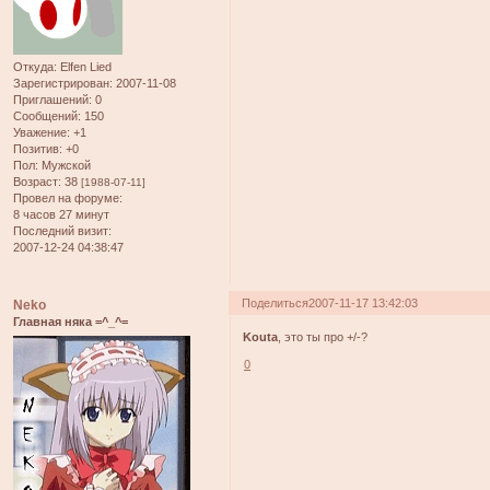
Откуда:
Elfen Lied
Зарегистрирован
: 2007-11-08
Приглашений:
0
Сообщений:
150
Уважение:
+1
Позитив:
+0
Пол:
Мужской
Возраст:
38
[1988-07-11]
Провел на форуме:
8 часов 27 минут
Последний визит:
2007-12-24 04:38:47
Поделиться
2007-11-17 13:42:03
Neko
Главная няка =^_^=
Kouta
, это ты про +/-?
0