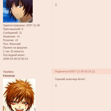
0
Зарегистрирован
: 2007-11-06
Приглашений:
0
Сообщений:
11
Уважение:
+0
Позитив:
+0
Пол:
Женский
Провел на форуме:
1 час 32 минуты
Последний визит:
2008-03-08 02:50:14
Поделиться
2007-12-05 02:15:12
Yoshiro
Каваище
Горький шоколад-4ever!
0