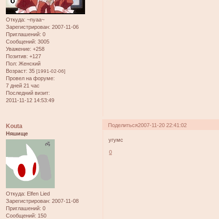
Откуда:
~nyaa~
Зарегистрирован
: 2007-11-06
Приглашений:
0
Сообщений:
3005
Уважение:
+258
Позитив:
+127
Пол:
Женский
Возраст:
35
[1991-02-06]
Провел на форуме:
7 дней 21 час
Последний визит:
2011-11-12 14:53:49
Поделиться
2007-11-20 22:41:02
Kouta
Няшище
угумс
0
Откуда:
Elfen Lied
Зарегистрирован
: 2007-11-08
Приглашений:
0
Сообщений:
150