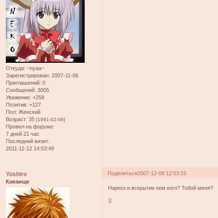
Откуда:
~nyaa~
Зарегистрирован
: 2007-11-06
Приглашений:
0
Сообщений:
3005
Уважение:
+258
Позитив:
+127
Пол:
Женский
Возраст:
35
[1991-02-06]
Провел на форуме:
7 дней 21 час
Последний визит:
2011-11-12 14:53:49
Поделиться
2007-12-09 12:53:15
Yoshiro
Каваище
Наркоз и вскрытие кем кого? Тобой меня?
0