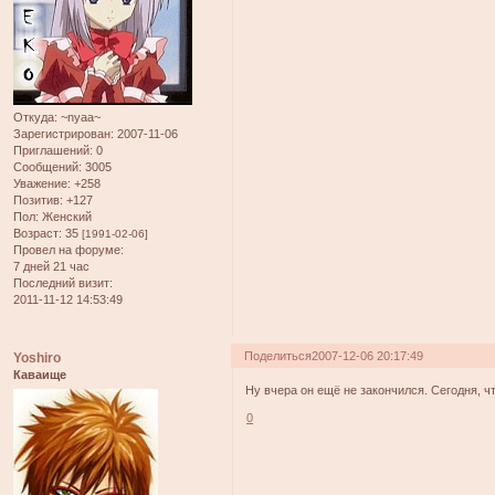
Откуда:
~nyaa~
Зарегистрирован
: 2007-11-06
Приглашений:
0
Сообщений:
3005
Уважение:
+258
Позитив:
+127
Пол:
Женский
Возраст:
35
[1991-02-06]
Провел на форуме:
7 дней 21 час
Последний визит:
2011-11-12 14:53:49
Поделиться
2007-12-06 20:17:49
Yoshiro
Каваище
Ну вчера он ещё не закончился. Сегодня, чт
0