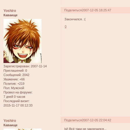
Поделиться
2007-12-05 18:25:47
Yoshiro
Каваище
Закончился. :(
0
Зарегистрирован
: 2007-11-14
Приглашений:
0
Сообщений:
2042
Уважение:
+66
Позитив:
+219
Пол:
Мужской
Провел на форуме:
7 дней 0 часов
Последний визит:
2015-11-17 00:12:33
Поделиться
2007-12-05 22:04:42
Yoshiro
Каваище
Ы! Всё таки не закончился...