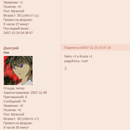
Уважение:
+1
Позитив:
+0
Пол:
Мужской
Возраст:
38
[1988-07-11]
Провел на форуме:
8 часов 27 минут
Последний визит:
2007-12-24 04:38:47
Поделиться
2007-11-20 23:47:24
Дмитрий
Няк
Neko +1 и Kouta +1
радуйтесь :cool:
0
Откуда:
питер
Зарегистрирован
: 2007-11-08
Приглашений:
0
Сообщений:
76
Уважение:
+0
Позитив:
+0
Пол:
Мужской
Возраст:
38
[1988-01-17]
Провел на форуме:
8 часов 36 минут