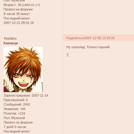
Пол:
Мужской
Возраст:
38
[1988-01-17]
Провел на форуме:
8 часов 36 минут
Последний визит:
2007-12-21 09:41:18
Поделиться
2007-12-05 13:39:26
Yoshiro
Каваище
Ну шоколад. Только горький.
0
Зарегистрирован
: 2007-11-14
Приглашений:
0
Сообщений:
2042
Уважение:
+66
Позитив:
+219
Пол:
Мужской
Провел на форуме:
7 дней 0 часов
Последний визит: