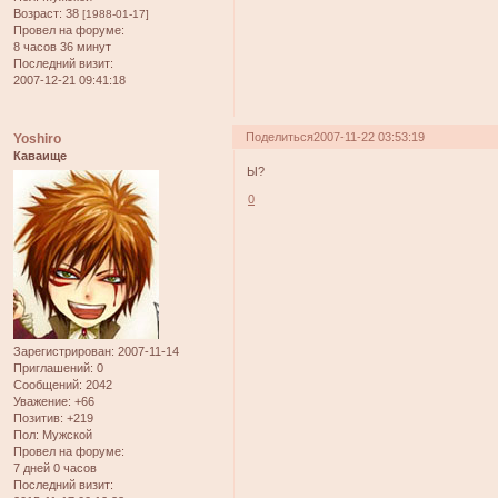
Возраст:
38
[1988-01-17]
Провел на форуме:
8 часов 36 минут
Последний визит:
2007-12-21 09:41:18
Поделиться
2007-11-22 03:53:19
Yoshiro
Каваище
Ы?
0
Зарегистрирован
: 2007-11-14
Приглашений:
0
Сообщений:
2042
Уважение:
+66
Позитив:
+219
Пол:
Мужской
Провел на форуме:
7 дней 0 часов
Последний визит: