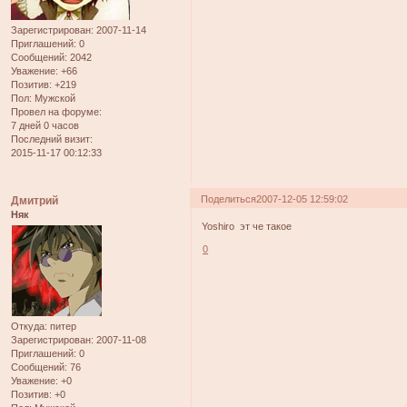
Зарегистрирован
: 2007-11-14
Приглашений:
0
Сообщений:
2042
Уважение:
+66
Позитив:
+219
Пол:
Мужской
Провел на форуме:
7 дней 0 часов
Последний визит:
2015-11-17 00:12:33
Поделиться
2007-12-05 12:59:02
Дмитрий
Няк
Yoshiro эт че такое
0
Откуда:
питер
Зарегистрирован
: 2007-11-08
Приглашений:
0
Сообщений:
76
Уважение:
+0
Позитив:
+0