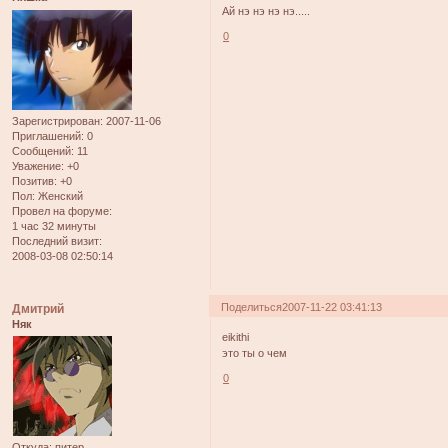
Ай нэ нэ нэ нэ.....
0
Зарегистрирован
: 2007-11-06
Приглашений:
0
Сообщений:
11
Уважение:
+0
Позитив:
+0
Пол:
Женский
Провел на форуме:
1 час 32 минуты
Последний визит:
2008-03-08 02:50:14
Поделиться
2007-11-22 03:41:13
Дмитрий
Няк
eikithi
это ты о чем
0
Откуда:
питер