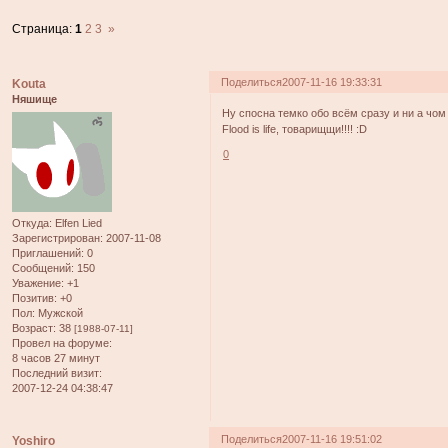
Страница:
1
2
3
»
Поделиться
2007-11-16 19:33:31
Kouta
Няшище
Ну спосна темко обо всём сразу и ни а чом
Flood is life, товарищщи!!!! :D
0
Откуда:
Elfen Lied
Зарегистрирован
: 2007-11-08
Приглашений:
0
Сообщений:
150
Уважение:
+1
Позитив:
+0
Пол:
Мужской
Возраст:
38
[1988-07-11]
Провел на форуме:
8 часов 27 минут
Последний визит:
2007-12-24 04:38:47
Поделиться
2007-11-16 19:51:02
Yoshiro