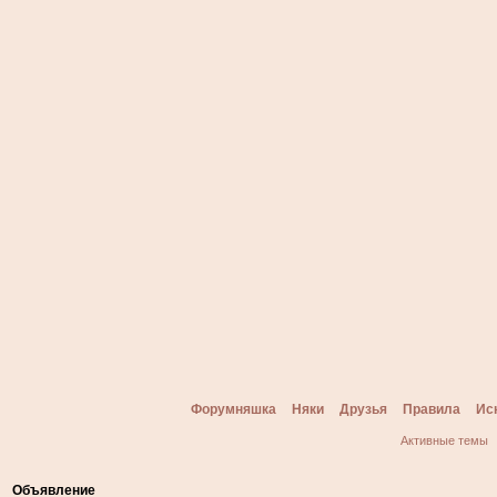
Форумняшка
Няки
Друзья
Правила
Ис
Активные темы
Объявление