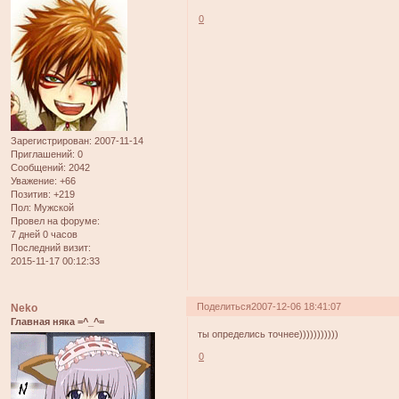
0
Зарегистрирован
: 2007-11-14
Приглашений:
0
Сообщений:
2042
Уважение:
+66
Позитив:
+219
Пол:
Мужской
Провел на форуме:
7 дней 0 часов
Последний визит:
2015-11-17 00:12:33
Поделиться
2007-12-06 18:41:07
Neko
Главная няка =^_^=
ты определись точнее)))))))))))
0