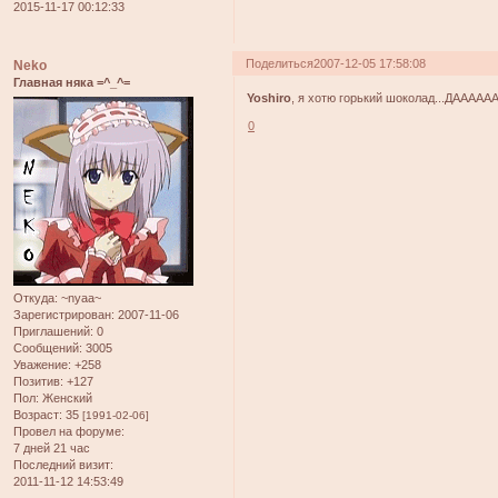
2015-11-17 00:12:33
Поделиться
2007-12-05 17:58:08
Neko
Главная няка =^_^=
Yoshiro
, я хотю горький шоколад...ДААААААЙ!
0
Откуда:
~nyaa~
Зарегистрирован
: 2007-11-06
Приглашений:
0
Сообщений:
3005
Уважение:
+258
Позитив:
+127
Пол:
Женский
Возраст:
35
[1991-02-06]
Провел на форуме:
7 дней 21 час
Последний визит:
2011-11-12 14:53:49