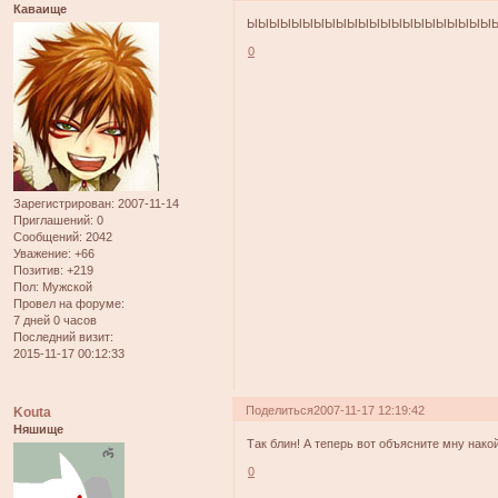
Каваище
ЫЫЫЫЫЫЫЫЫЫЫЫЫЫЫЫЫЫЫЫЫЫ
0
Зарегистрирован
: 2007-11-14
Приглашений:
0
Сообщений:
2042
Уважение:
+66
Позитив:
+219
Пол:
Мужской
Провел на форуме:
7 дней 0 часов
Последний визит:
2015-11-17 00:12:33
Поделиться
2007-11-17 12:19:42
Kouta
Няшище
Так блин! А теперь вот объясните мну накой
0