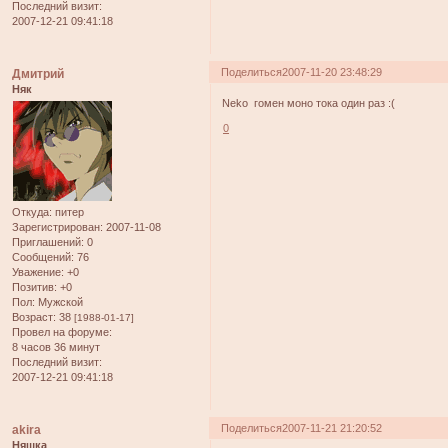
Последний визит:
2007-12-21 09:41:18
Поделиться
2007-11-20 23:48:29
Дмитрий
Няк
Neko гомен моно тока один раз :(
0
Откуда:
питер
Зарегистрирован
: 2007-11-08
Приглашений:
0
Сообщений:
76
Уважение:
+0
Позитив:
+0
Пол:
Мужской
Возраст:
38
[1988-01-17]
Провел на форуме:
8 часов 36 минут
Последний визит:
2007-12-21 09:41:18
Поделиться
2007-11-21 21:20:52
akira
Няшка