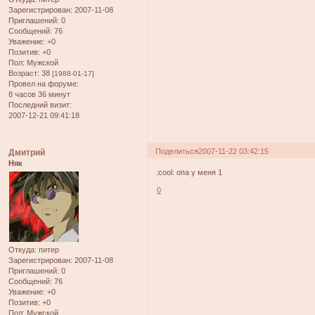
Зарегистрирован
: 2007-11-08
Приглашений:
0
Сообщений:
76
Уважение:
+0
Позитив:
+0
Пол:
Мужской
Возраст:
38
[1988-01-17]
Провел на форуме:
8 часов 36 минут
Последний визит:
2007-12-21 09:41:18
Поделиться
2007-11-22 03:42:15
Дмитрий
Няк
:cool: опа у меня 1
0
Откуда:
питер
Зарегистрирован
: 2007-11-08
Приглашений:
0
Сообщений:
76
Уважение:
+0
Позитив:
+0
Пол:
Мужской