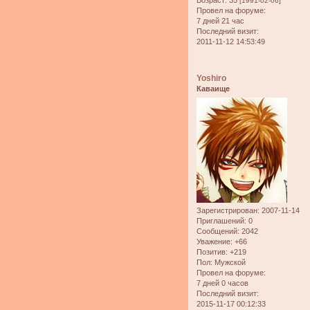
Возраст:
35
[1991-02-06]
Провел на форуме:
7 дней 21 час
Последний визит:
2011-11-12 14:53:49
Yoshiro
Каваище
Зарегистрирован
: 2007-11-14
Приглашений:
0
Сообщений:
2042
Уважение:
+66
Позитив:
+219
Пол:
Мужской
Провел на форуме:
7 дней 0 часов
Последний визит:
2015-11-17 00:12:33