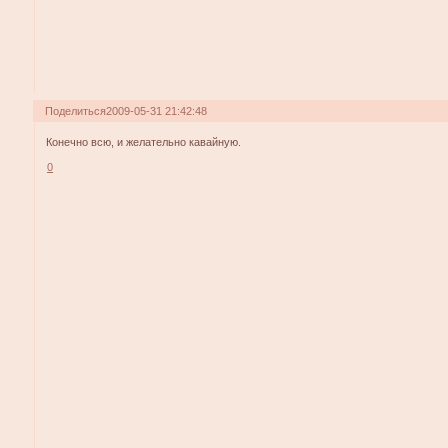
Поделиться
2009-05-31 21:42:48
Конечно всю, и желательно кавайную.
0