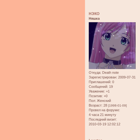
НЭКО
Няшка
Откуда:
Death note
Зарегистрирован
: 2009-07-31
Приглашений:
0
Сообщений:
19
Уважение:
+1
Позитив:
+0
Пол:
Женский
Возраст:
28
[1998-01-09]
Провел на форуме:
4 часа 21 минуту
Последний визит:
2010-03-19 12:02:12