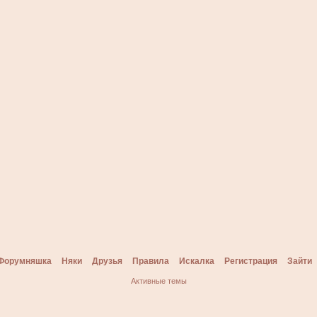
Форумняшка
Няки
Друзья
Правила
Искалка
Регистрация
Зайти
Активные темы