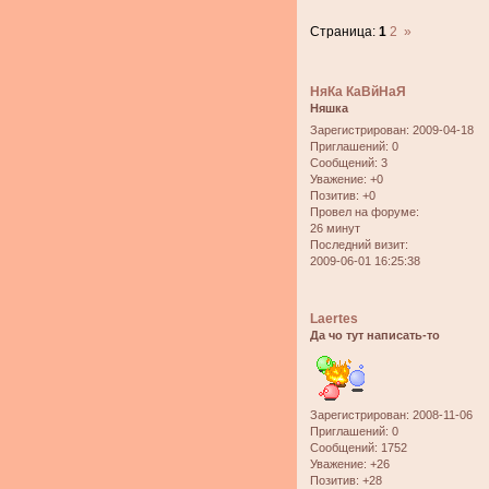
Страница:
1
2
»
НяКа КаВйНаЯ
Няшка
Зарегистрирован
: 2009-04-18
Приглашений:
0
Сообщений:
3
Уважение:
+0
Позитив:
+0
Провел на форуме:
26 минут
Последний визит:
2009-06-01 16:25:38
Laertes
Да чо тут написать-то
Зарегистрирован
: 2008-11-06
Приглашений:
0
Сообщений:
1752
Уважение:
+26
Позитив:
+28