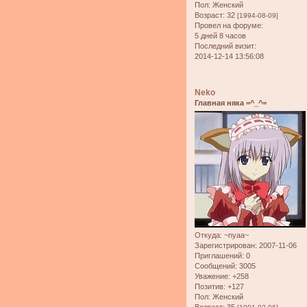
Пол:
Женский
Возраст:
32
[1994-08-09]
Провел на форуме:
5 дней 8 часов
Последний визит:
2014-12-14 13:56:08
Neko
Главная няка =^_^=
Откуда:
~nyaa~
Зарегистрирован
: 2007-11-06
Приглашений:
0
Сообщений:
3005
Уважение:
+258
Позитив:
+127
Пол:
Женский