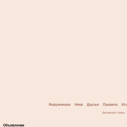
Форумняшка
Няки
Друзья
Правила
Ис
Активные темы
Объявление