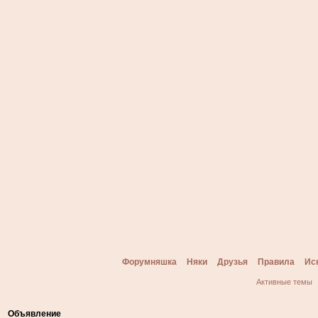
Форумняшка
Няки
Друзья
Правила
Ис
Активные темы
Объявление