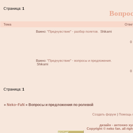
Страница:
1
Вопрос
Тема
Отве
Важно:
"Предчувствие" - разбор полетов.
Shikami
0
Важно:
"Предчувствие" - вопросы и предложения.
Shikami
0
Страница:
1
»
Neko~FaN
»
Вопросы и предложения по ролевой
Создать форум
|
Помощь 
дизайн - антонио ху
Copyright © neko fan. all righ