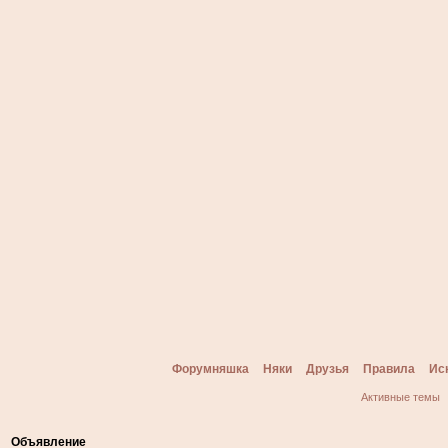
Форумняшка
Няки
Друзья
Правила
Ис
Активные темы
Объявление