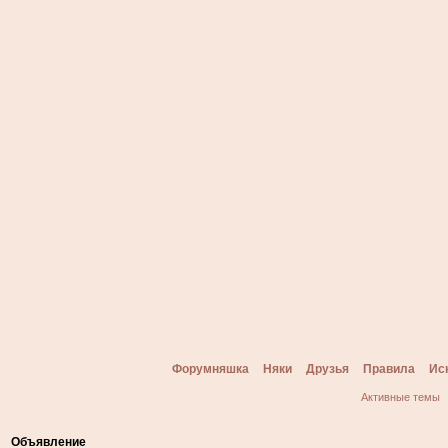
Форумняшка
Няки
Друзья
Правила
Ис
Активные темы
Объявление