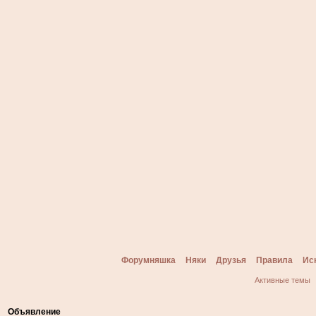
Форумняшка
Няки
Друзья
Правила
Ис
Активные темы
Объявление