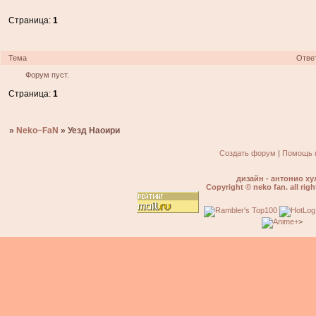
Страница:
1
Тема
Отве
Форум пуст.
Страница:
1
»
Neko~FaN
»
Уезд Наоири
Создать форум
|
Помощь 
дизайн - антонио ху
Copyright © neko fan. all righ
>