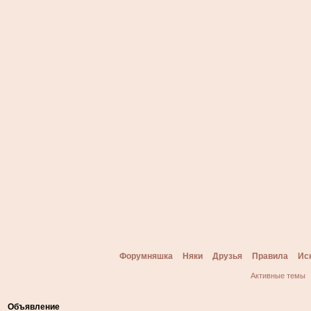
Форумняшка
Няки
Друзья
Правила
Ис
Активные темы
Объявление