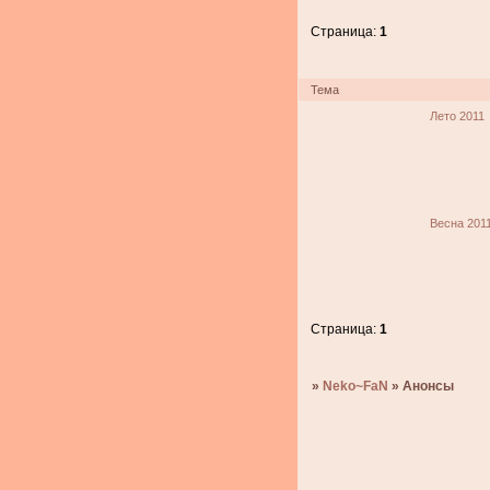
Страница:
1
Тема
Лето 2011
Весна 201
Страница:
1
»
Neko~FaN
»
Анонсы