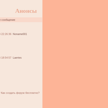
Анонсы
е сообщение
 22:26:36
Noname001
 18:54:57
Laertes