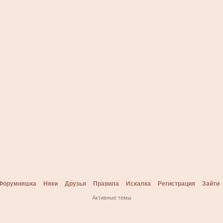
Форумняшка
Няки
Друзья
Правила
Искалка
Регистрация
Зайти
Активные темы