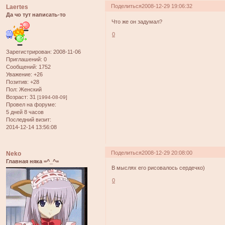
Поделиться
2008-12-29 19:06:32
Laertes
Да чо тут написать-то
Что же он задумал?
0
Зарегистрирован
: 2008-11-06
Приглашений:
0
Сообщений:
1752
Уважение:
+26
Позитив:
+28
Пол:
Женский
Возраст:
31
[1994-08-09]
Провел на форуме:
5 дней 8 часов
Последний визит:
2014-12-14 13:56:08
Поделиться
2008-12-29 20:08:00
Neko
Главная няка =^_^=
В мыслях его рисовалось сердечко)
0