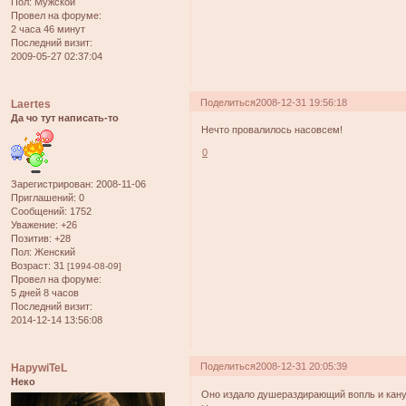
Пол:
Мужской
Провел на форуме:
2 часа 46 минут
Последний визит:
2009-05-27 02:37:04
Поделиться
2008-12-31 19:56:18
Laertes
Да чо тут написать-то
Нечто провалилось насовсем!
0
Зарегистрирован
: 2008-11-06
Приглашений:
0
Сообщений:
1752
Уважение:
+26
Позитив:
+28
Пол:
Женский
Возраст:
31
[1994-08-09]
Провел на форуме:
5 дней 8 часов
Последний визит:
2014-12-14 13:56:08
Поделиться
2008-12-31 20:05:39
HapywiTeL
Неко
Оно издало душераздирающий вопль и канул