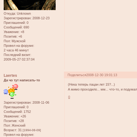
Откуда:
Unknown
Зарегистрирован
: 2008-12-23
Приглашений:
0
Сообщений:
690
Уважение:
+8
Позитив:
+6
Пол:
Мужской
Провел на форуме:
2 часа 46 минут
Последний визит:
2009-05-27 02:37:04
Поделиться
2008-12-30 19:01:13
Laertes
Да чо тут написать-то
(Нека теперь пацан лет 15?...)
А мимо проходило... мм... что-то, и подумал
0
Зарегистрирован
: 2008-11-06
Приглашений:
0
Сообщений:
1752
Уважение:
+26
Позитив:
+28
Пол:
Женский
Возраст:
31
[1994-08-09]
Провел на форуме: