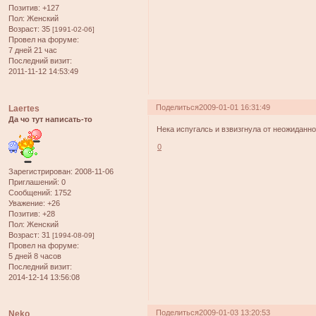
Позитив:
+127
Пол:
Женский
Возраст:
35
[1991-02-06]
Провел на форуме:
7 дней 21 час
Последний визит:
2011-11-12 14:53:49
Поделиться
2009-01-01 16:31:49
Laertes
Да чо тут написать-то
Нека испугалсь и взвизгнула от неожиданн
0
Зарегистрирован
: 2008-11-06
Приглашений:
0
Сообщений:
1752
Уважение:
+26
Позитив:
+28
Пол:
Женский
Возраст:
31
[1994-08-09]
Провел на форуме:
5 дней 8 часов
Последний визит:
2014-12-14 13:56:08
Поделиться
2009-01-03 13:20:53
Neko