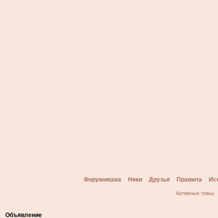
Форумняшка
Няки
Друзья
Правила
Ис
Активные темы
Объявление