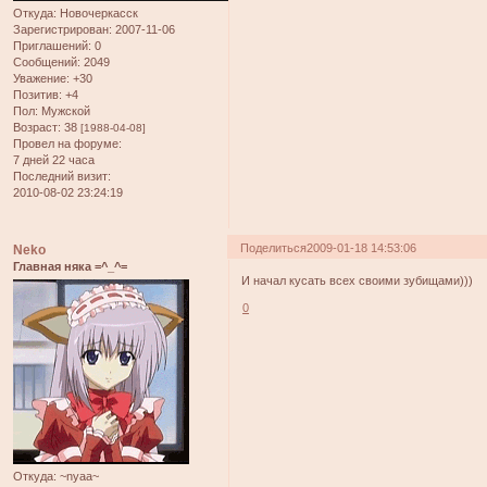
Откуда:
Новочеркасск
Зарегистрирован
: 2007-11-06
Приглашений:
0
Сообщений:
2049
Уважение:
+30
Позитив:
+4
Пол:
Мужской
Возраст:
38
[1988-04-08]
Провел на форуме:
7 дней 22 часа
Последний визит:
2010-08-02 23:24:19
Поделиться
2009-01-18 14:53:06
Neko
Главная няка =^_^=
И начал кусать всех своими зубищами)))
0
Откуда:
~nyaa~