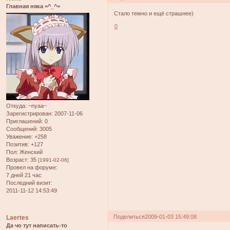
Главная няка =^_^=
Стало темно и ещё страшнее)
0
Откуда:
~nyaa~
Зарегистрирован
: 2007-11-06
Приглашений:
0
Сообщений:
3005
Уважение:
+258
Позитив:
+127
Пол:
Женский
Возраст:
35
[1991-02-06]
Провел на форуме:
7 дней 21 час
Последний визит:
2011-11-12 14:53:49
Поделиться
2009-01-03 15:49:08
Laertes
Да чо тут написать-то