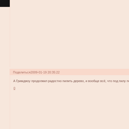
Поделиться
2009-01-19 20:35:22
А Гримджоу продолжил радостно пилить дерево, и вообще всё, что под пилу 
0