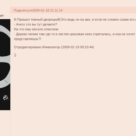
Поделиться
2009-01-18 21:11:14
ет
И Пришел темный дворецкий(Это ведь он на аве, и если не сложно скажи его 
- Ачего это вы тут делаете?
На что ему весело ответили:
- Дерево пилим там где то в листве красивая неко спряталась, и она не хочет
представляешь?!
Отредактировано Инквизитор (2009-01-19 09:10:44)
0