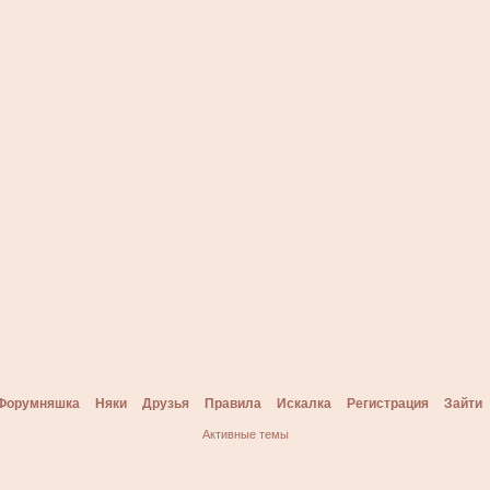
Форумняшка
Няки
Друзья
Правила
Искалка
Регистрация
Зайти
Активные темы