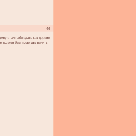
66
джоу стал наблюдать как дерево
ее должен был помогать пилить