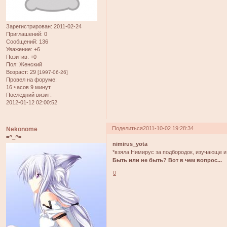
Зарегистрирован
: 2011-02-24
Приглашений:
0
Сообщений:
136
Уважение:
+6
Позитив:
+0
Пол:
Женский
Возраст:
29
[1997-06-26]
Провел на форуме:
16 часов 9 минут
Последний визит:
2012-01-12 02:00:52
Поделиться
2011-10-02 19:28:34
Nekonome
=^_^=
nimirus_yota
*взяла Нимирус за подбородок, изучающе и
Быть или не быть? Вот в чем вопрос...
0