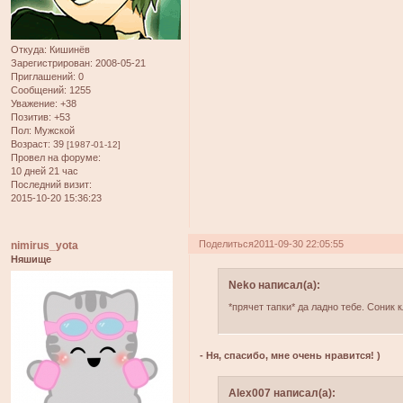
Откуда:
Кишинёв
Зарегистрирован
: 2008-05-21
Приглашений:
0
Сообщений:
1255
Уважение:
+38
Позитив:
+53
Пол:
Мужской
Возраст:
39
[1987-01-12]
Провел на форуме:
10 дней 21 час
Последний визит:
2015-10-20 15:36:23
Поделиться
2011-09-30 22:05:55
nimirus_yota
Няшище
Neko написал(а):
*прячет тапки* да ладно тебе. Соник 
- Ня, спасибо, мне очень нравится! )
Alex007 написал(а):