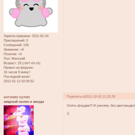
Зарегистрирован
: 2011-02-24
Приглашений:
0
Сообщений:
136
Уважение:
+6
Позитив:
+0
Пол:
Женский
Возраст:
29
[1997-06-26]
Провел на форуме:
16 часов 9 минут
Последний визит:
2012-01-12 02:00:52
Поделиться
2011-10-02 21:20:28
антонио хулио
заядлый нытик и зануда
Опять флудим?! И умоляю, без цветовыдел
0