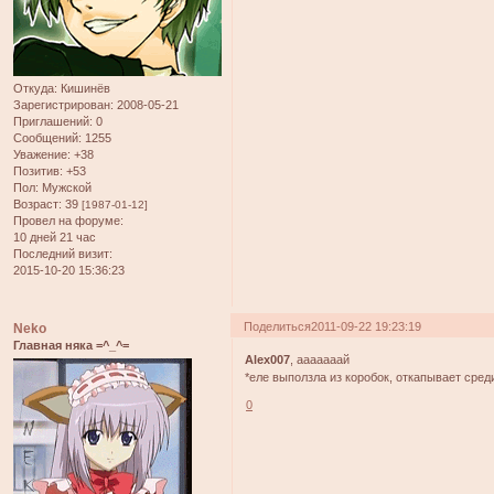
Откуда:
Кишинёв
Зарегистрирован
: 2008-05-21
Приглашений:
0
Сообщений:
1255
Уважение:
+38
Позитив:
+53
Пол:
Мужской
Возраст:
39
[1987-01-12]
Провел на форуме:
10 дней 21 час
Последний визит:
2015-10-20 15:36:23
Поделиться
2011-09-22 19:23:19
Neko
Главная няка =^_^=
Alex007
, ааааааай
*еле выползла из коробок, откапывает сред
0