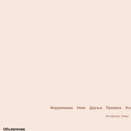
Форумняшка
Няки
Друзья
Правила
Ис
Активные темы
Объявление