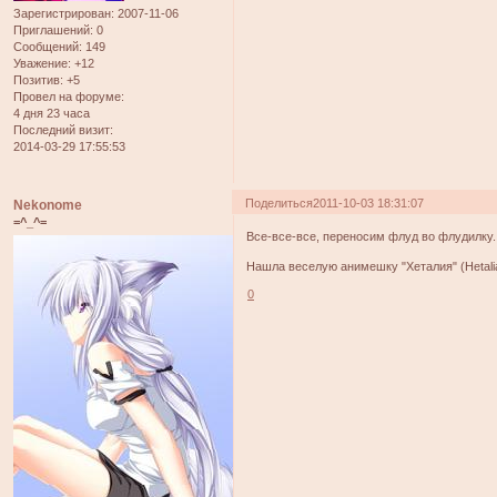
Зарегистрирован
: 2007-11-06
Приглашений:
0
Сообщений:
149
Уважение:
+12
Позитив:
+5
Провел на форуме:
4 дня 23 часа
Последний визит:
2014-03-29 17:55:53
Поделиться
2011-10-03 18:31:07
Nekonome
=^_^=
Все-все-все, переносим флуд во флудилку.
Нашла веселую анимешку "Хеталия" (Hetalia
0