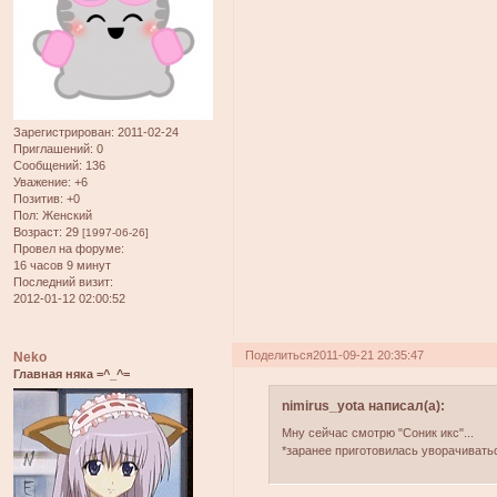
Зарегистрирован
: 2011-02-24
Приглашений:
0
Сообщений:
136
Уважение:
+6
Позитив:
+0
Пол:
Женский
Возраст:
29
[1997-06-26]
Провел на форуме:
16 часов 9 минут
Последний визит:
2012-01-12 02:00:52
Поделиться
2011-09-21 20:35:47
Neko
Главная няка =^_^=
nimirus_yota написал(а):
Мну сейчас смотрю "Соник икс"...
*заранее приготовилась уворачиватьс