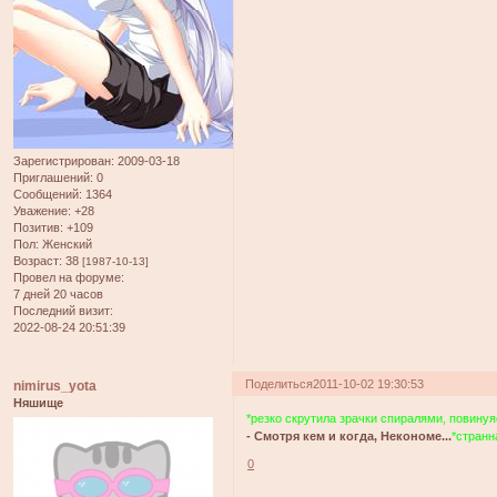
Зарегистрирован
: 2009-03-18
Приглашений:
0
Сообщений:
1364
Уважение:
+28
Позитив:
+109
Пол:
Женский
Возраст:
38
[1987-10-13]
Провел на форуме:
7 дней 20 часов
Последний визит:
2022-08-24 20:51:39
Поделиться
2011-10-02 19:30:53
nimirus_yota
Няшище
*резко скрутила зрачки спиралями, повинуя
- Смотря кем и когда, Некономе...
*странн
0