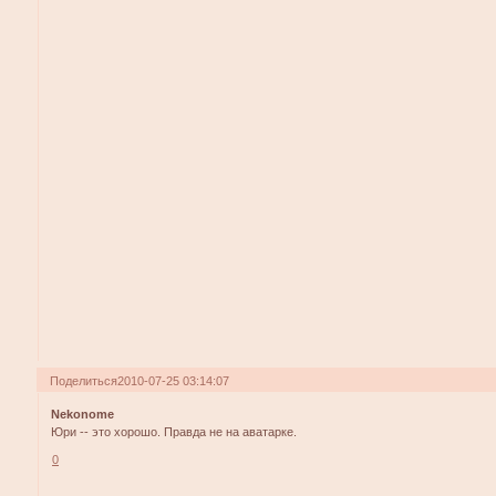
Поделиться
2010-07-25 03:14:07
Nekonome
Юри -- это хорошо. Правда не на аватарке.
0