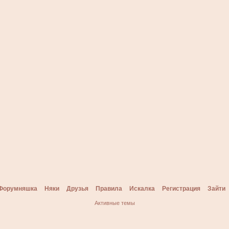
Форумняшка
Няки
Друзья
Правила
Искалка
Регистрация
Зайти
Активные темы