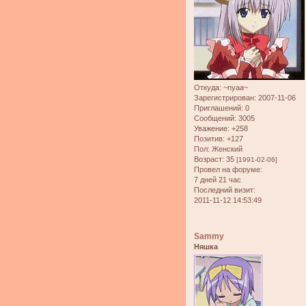
Откуда:
~nyaa~
Зарегистрирован
: 2007-11-06
Приглашений:
0
Сообщений:
3005
Уважение:
+258
Позитив:
+127
Пол:
Женский
Возраст:
35
[1991-02-06]
Провел на форуме:
7 дней 21 час
Последний визит:
2011-11-12 14:53:49
Sammy
Няшка