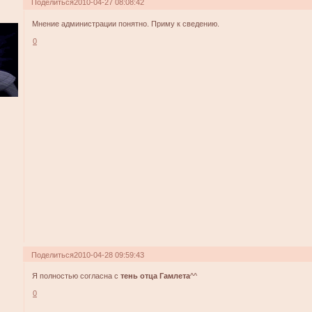
Поделиться
2010-04-27 08:08:42
Мнение администрации понятно. Приму к сведению.
0
Поделиться
2010-04-28 09:59:43
Я полностью согласна с
тень отца Гамлета
^^
0