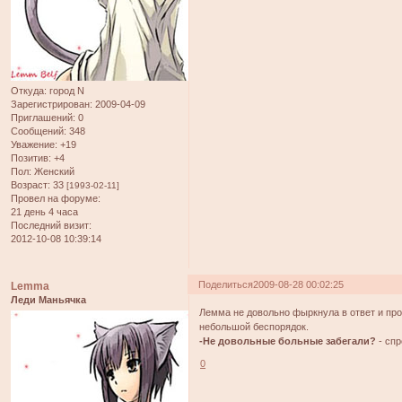
Откуда:
город N
Зарегистрирован
: 2009-04-09
Приглашений:
0
Сообщений:
348
Уважение:
+19
Позитив:
+4
Пол:
Женский
Возраст:
33
[1993-02-11]
Провел на форуме:
21 день 4 часа
Последний визит:
2012-10-08 10:39:14
Поделиться
2009-08-28 00:02:25
Lemma
Леди Маньячка
Лемма не довольно фыркнула в ответ и про
небольшой беспорядок.
-Не довольные больные забегали?
- спр
0