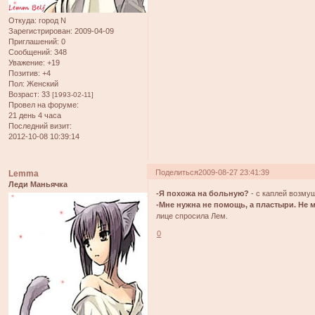
Откуда:
город N
Зарегистрирован
: 2009-04-09
Приглашений:
0
Сообщений:
348
Уважение:
+19
Позитив:
+4
Пол:
Женский
Возраст:
33
[1993-02-11]
Провел на форуме:
21 день 4 часа
Последний визит:
2012-10-08 10:39:14
Поделиться
2009-08-27 23:41:39
Lemma
Леди Маньячка
-Я похожа на больную?
- с каплей возму
-Мне нужна не помощь, а пластыри. Не 
лице спросила Лем.
0