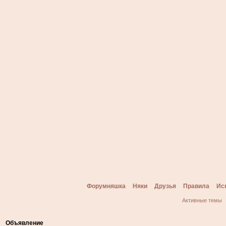
Форумняшка
Няки
Друзья
Правила
Ис
Активные темы
Объявление