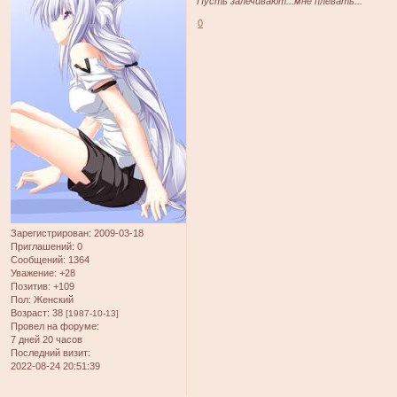
Пусть залечивают...мне плевать...
0
Зарегистрирован
: 2009-03-18
Приглашений:
0
Сообщений:
1364
Уважение:
+28
Позитив:
+109
Пол:
Женский
Возраст:
38
[1987-10-13]
Провел на форуме:
7 дней 20 часов
Последний визит:
2022-08-24 20:51:39