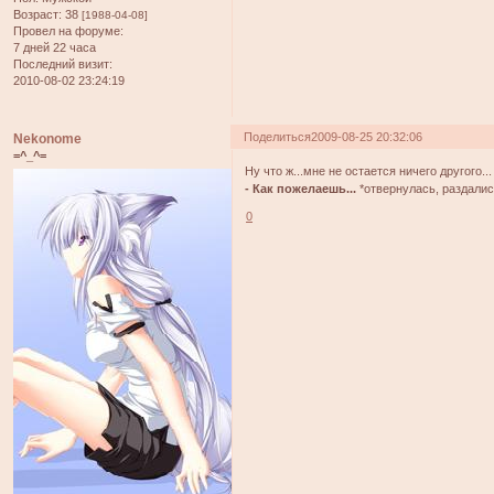
Возраст:
38
[1988-04-08]
Провел на форуме:
7 дней 22 часа
Последний визит:
2010-08-02 23:24:19
Поделиться
2009-08-25 20:32:06
Nekonome
=^_^=
Ну что ж...мне не остается ничего другого...
- Как пожелаешь...
*отвернулась, раздали
0