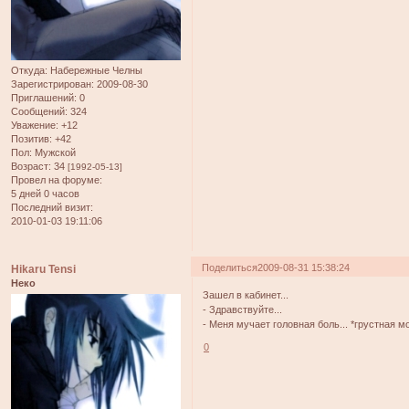
Откуда:
Набережные Челны
Зарегистрирован
: 2009-08-30
Приглашений:
0
Сообщений:
324
Уважение:
+12
Позитив:
+42
Пол:
Мужской
Возраст:
34
[1992-05-13]
Провел на форуме:
5 дней 0 часов
Последний визит:
2010-01-03 19:11:06
Поделиться
2009-08-31 15:38:24
Hikaru Tensi
Неко
Зашел в кабинет...
- Здравствуйте...
- Меня мучает головная боль... *грустная 
0