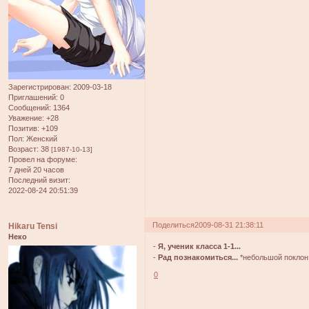
Зарегистрирован
: 2009-03-18
Приглашений:
0
Сообщений:
1364
Уважение:
+28
Позитив:
+109
Пол:
Женский
Возраст:
38
[1987-10-13]
Провел на форуме:
7 дней 20 часов
Последний визит:
2022-08-24 20:51:39
Поделиться
2009-08-31 21:38:11
Hikaru Tensi
Неко
-
Я, ученик класса 1-1...
-
Рад познакомиться...
*небольшой поклон.
0