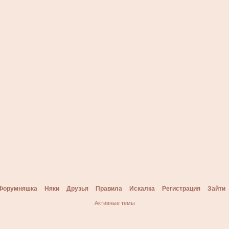
Форумняшка
Няки
Друзья
Правила
Искалка
Регистрация
Зайти
Активные темы