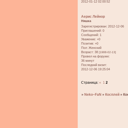
2012-01-12 02:00:52
Аерис Лейнор
Няшка
Зарегистрирован
: 2012-12-06
Приглашений:
0
Сообщений:
1
Уважение:
+0
Позитив:
+0
Пол:
Женский
Возраст:
38
[1988-02-13]
Провел на форуме:
36 минут
Последний визит:
2012-12-06 19:25:04
Страница:
«
1
2
»
Neko~FaN
»
Косплей
»
Ко