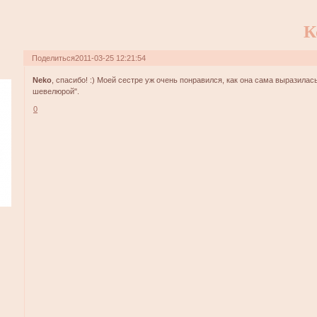
К
Поделиться
2011-03-25 12:21:54
Neko
, спасибо! :) Моей сестре уж очень понравился, как она сама выразилась
шевелюрой".
0