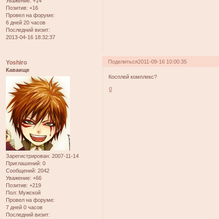
Уважение:
+14
Позитив:
+16
Провел на форуме:
6 дней 20 часов
Последний визит:
2013-04-16 18:32:37
Поделиться
2011-09-16 10:00:35
Yoshiro
Каваище
Косплей комплекс?
0
Зарегистрирован
: 2007-11-14
Приглашений:
0
Сообщений:
2042
Уважение:
+66
Позитив:
+219
Пол:
Мужской
Провел на форуме:
7 дней 0 часов
Последний визит: