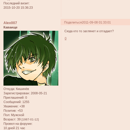
Последний визит:
2015-10-20 15:36:23
Поделиться
2011-09-08 01:33:01
Alex007
Каваище
Сюда кто то заглянет и отгадает?
0
Откуда:
Кишинёв
Зарегистрирован
: 2008-05-21
Приглашений:
0
Сообщений:
1255
Уважение:
+38
Позитив:
+53
Пол:
Мужской
Возраст:
39
[1987-01-12]
Провел на форуме:
10 дней 21 час