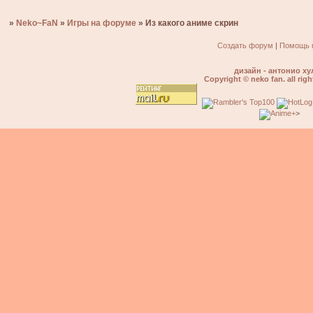
»
Neko~FaN
»
Игры на форуме
»
Из какого аниме скрин
Создать форум
|
Помощь 
дизайн - антонио ху
Copyright © neko fan. all righ
>