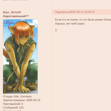
Поделиться
2011-09-12 18:34:31
Bips_Birhoff
Недостаренький^^
Если кто не понял, то это была аниме Otom
Хорошо, вот мой скрин.
0
Откуда:
Köln, Germany
Зарегистрирован
: 2009-09-19
Приглашений:
0
Сообщений:
315