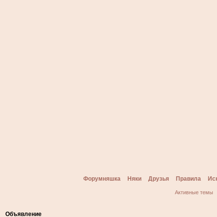
Форумняшка
Няки
Друзья
Правила
Ис
Активные темы
Объявление