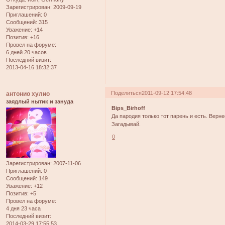
Зарегистрирован
: 2009-09-19
Приглашений:
0
Сообщений:
315
Уважение:
+14
Позитив:
+16
Провел на форуме:
6 дней 20 часов
Последний визит:
2013-04-16 18:32:37
Поделиться
2011-09-12 17:54:48
антонио хулио
заядлый нытик и зануда
Bips_Birhoff
Да пародия только тот парень и есть. Верне
Загадывай.
0
Зарегистрирован
: 2007-11-06
Приглашений:
0
Сообщений:
149
Уважение:
+12
Позитив:
+5
Провел на форуме:
4 дня 23 часа
Последний визит:
2014-03-29 17:55:53