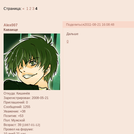
Страница:
«
1
2
3
4
Поделиться
2011-08-21 16:08:48
Alex007
Каваище
Дальше
0
Откуда:
Кишинёв
Зарегистрирован
: 2008-05-21
Приглашений:
0
Сообщений:
1255
Уважение:
+38
Позитив:
+53
Пол:
Мужской
Возраст:
39
[1987-01-12]
Провел на форуме:
10 дней 21 час