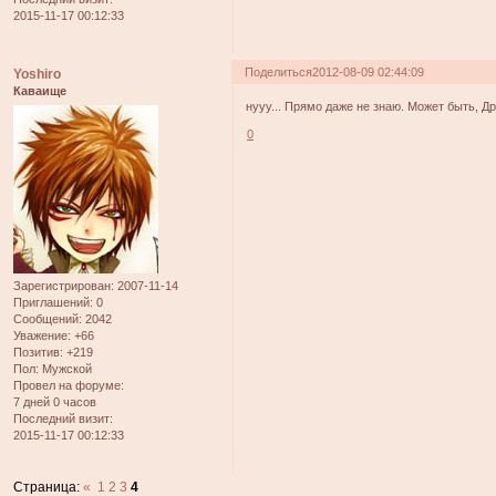
2015-11-17 00:12:33
Поделиться
2012-08-09 02:44:09
Yoshiro
Каваище
нууу... Прямо даже не знаю. Может быть, Д
0
Зарегистрирован
: 2007-11-14
Приглашений:
0
Сообщений:
2042
Уважение:
+66
Позитив:
+219
Пол:
Мужской
Провел на форуме:
7 дней 0 часов
Последний визит:
2015-11-17 00:12:33
Страница:
«
1
2
3
4