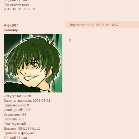
Последний визит:
2015-10-20 15:36:23
Поделиться
2011-08-21 16:10:57
Alex007
Каваище
0
Откуда:
Кишинёв
Зарегистрирован
: 2008-05-21
Приглашений:
0
Сообщений:
1255
Уважение:
+38
Позитив:
+53
Пол:
Мужской
Возраст:
39
[1987-01-12]
Провел на форуме:
10 дней 21 час