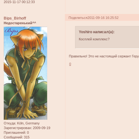
2015-11-17 00:12:33
Поделиться
2011-09-16 16:25:52
Bips_Birhoff
Недостаренький^^
Yoshiro написал(а):
Косплей комплекс?
Правильно! Это не настоящий сержант Геру
0
Откуда:
Köln, Germany
Зарегистрирован
: 2009-09-19
Приглашений:
0
Сообщений:
315