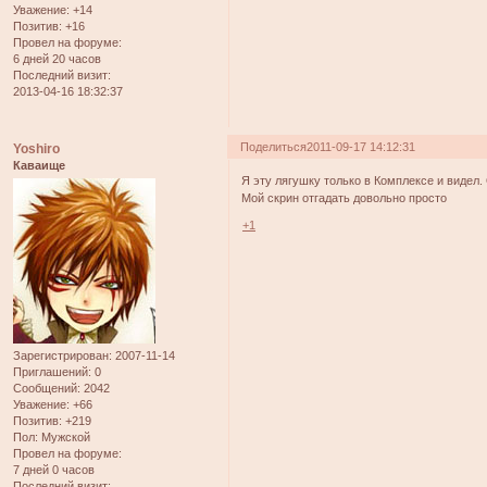
Уважение:
+14
Позитив:
+16
Провел на форуме:
6 дней 20 часов
Последний визит:
2013-04-16 18:32:37
Поделиться
2011-09-17 14:12:31
Yoshiro
Каваище
Я эту лягушку только в Комплексе и видел.
Мой скрин отгадать довольно просто
+1
Зарегистрирован
: 2007-11-14
Приглашений:
0
Сообщений:
2042
Уважение:
+66
Позитив:
+219
Пол:
Мужской
Провел на форуме:
7 дней 0 часов
Последний визит: