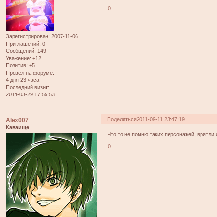
0
Зарегистрирован
: 2007-11-06
Приглашений:
0
Сообщений:
149
Уважение:
+12
Позитив:
+5
Провел на форуме:
4 дня 23 часа
Последний визит:
2014-03-29 17:55:53
Поделиться
2011-09-11 23:47:19
Alex007
Каваище
Что то не помню таких персонажей, врятли
0