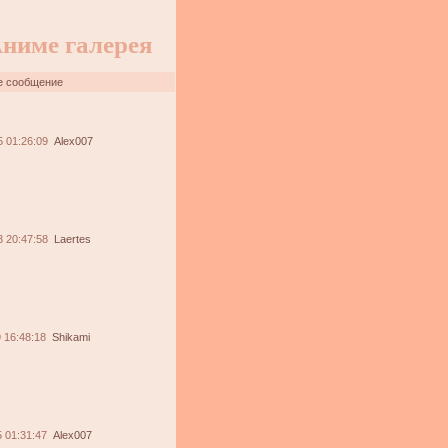
ниме галерея
е сообщение
5 01:26:09
Alex007
3 20:47:58
Laertes
 16:48:18
Shikami
 01:31:47
Alex007