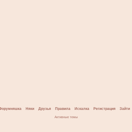
Форумняшка
Няки
Друзья
Правила
Искалка
Регистрация
Зайти
Активные темы