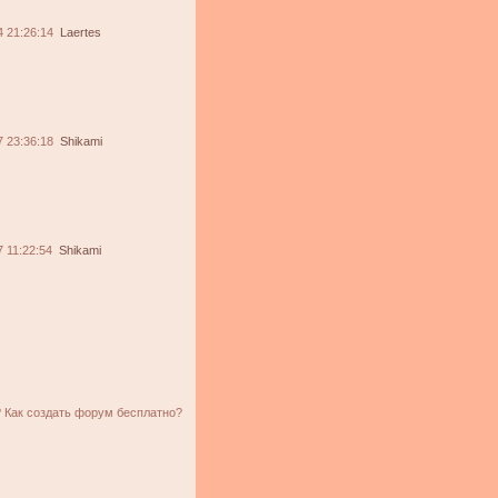
4 21:26:14
Laertes
7 23:36:18
Shikami
 11:22:54
Shikami