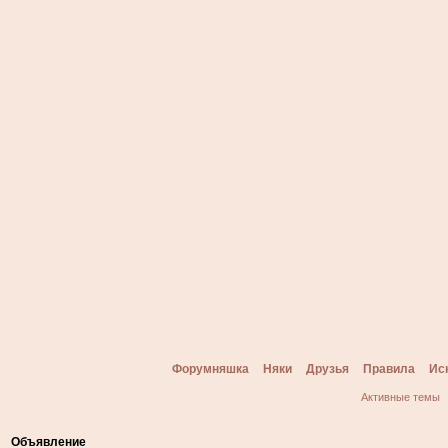
Форумняшка
Няки
Друзья
Правила
Ис
Активные темы
Объявление