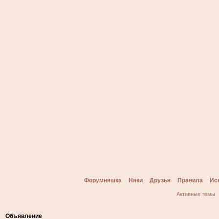
Форумняшка
Няки
Друзья
Правила
Ис
Активные темы
Объявление