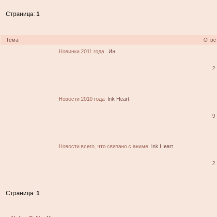
Страница:
1
Тема
Отве
Новинки 2011 года.
Ин
2
Новости 2010 года
Ink Heart
9
Новости всего, что связано с аниме
Ink Heart
2
Страница:
1