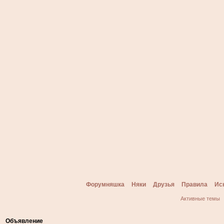
Форумняшка
Няки
Друзья
Правила
Ис
Активные темы
Объявление