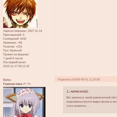
Зарегистрирован
: 2007-11-14
Приглашений:
0
Сообщений:
2042
Уважение:
+66
Позитив:
+219
Пол:
Мужской
Провел на форуме:
7 дней 0 часов
Последний визит:
2015-11-17 00:12:33
Поделиться
2008-06-01 11:25:00
Neko
Главная няка =^_^=
.L. написал(а):
Вот именно,в такой романтичной обс
поцеловаться(хотя видел фотки в нет
этого момента.....