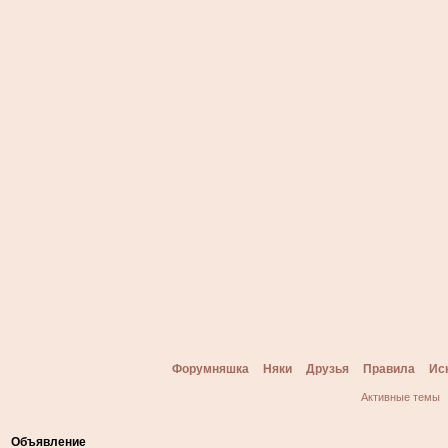
Форумняшка
Няки
Друзья
Правила
Ис
Активные темы
Объявление