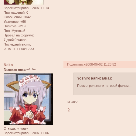
Зарегистрирован
: 2007-11-14
Приглашений:
0
Сообщений:
2042
Уважение:
+66
Позитив:
+219
Пол:
Мужской
Провел на форуме:
7 дней 0 часов
Последний визит:
2015-11-17 00:12:33
Поделиться
2008-06-02 11:23:52
Neko
Главная няка =^_^=
Yoshiro написал(а):
Посмотрел значит второй фильм...
И как?
0
Откуда:
~nyaa~
Зарегистрирован
: 2007-11-06