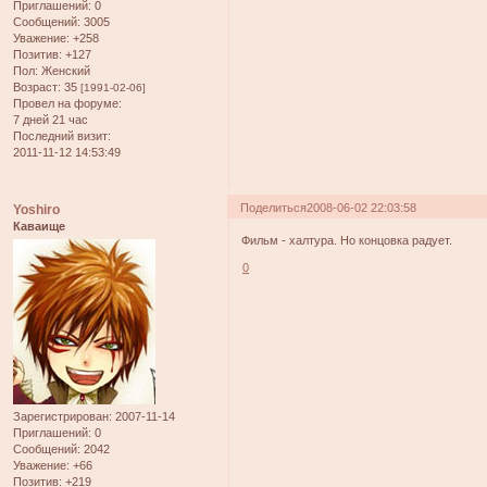
Приглашений:
0
Сообщений:
3005
Уважение:
+258
Позитив:
+127
Пол:
Женский
Возраст:
35
[1991-02-06]
Провел на форуме:
7 дней 21 час
Последний визит:
2011-11-12 14:53:49
Поделиться
2008-06-02 22:03:58
Yoshiro
Каваище
Фильм - халтура. Но концовка радует.
0
Зарегистрирован
: 2007-11-14
Приглашений:
0
Сообщений:
2042
Уважение:
+66
Позитив:
+219