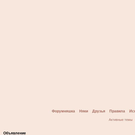
Форумняшка
Няки
Друзья
Правила
Ис
Активные темы
Объявление