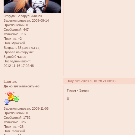
Откуда:
Беларусь/Минск
Зарегистрирован
: 2009-09-14
Приглашений:
0
Сообщений:
447
Уважение:
+16
Позитив:
+2
Пол:
Мужской
Возраст:
38
[1988-03-18]
Провел на форуме:
5 дней 0 часов
Последний визит:
2012-11-16 17:02:48
Поделиться
2009-10-28 21:00:03
Laertes
Да чо тут написать-то
Пилот - Звери
0
Зарегистрирован
: 2008-11-06
Приглашений:
0
Сообщений:
1752
Уважение:
+26
Позитив:
+28
Пол:
Женский