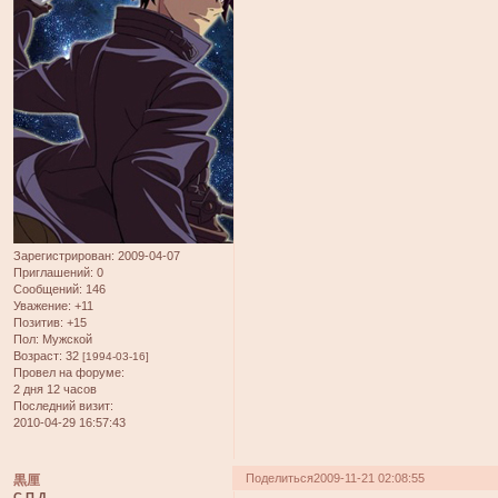
Зарегистрирован
: 2009-04-07
Приглашений:
0
Сообщений:
146
Уважение:
+11
Позитив:
+15
Пол:
Мужской
Возраст:
32
[1994-03-16]
Провел на форуме:
2 дня 12 часов
Последний визит:
2010-04-29 16:57:43
Поделиться
2009-11-21 02:08:55
黒厘
С.П.Д.