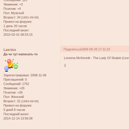
Уважение:
+3
Позитив:
+4
Пол:
Мужской
Возраст:
34
[1991-09-09]
Провел на форуме:
1 день 20 часов
Последний визит:
2010-02-01 08:53:15
Поделиться
2009-09-29 17:11:23
Laertes
Да чо тут написать-то
Loreena McKennitt - The Lady Of Shalott (Live 
0
Зарегистрирован
: 2008-11-06
Приглашений:
0
Сообщений:
1752
Уважение:
+26
Позитив:
+28
Пол:
Женский
Возраст:
31
[1994-08-09]
Провел на форуме:
5 дней 8 часов
Последний визит:
2014-12-14 13:56:08