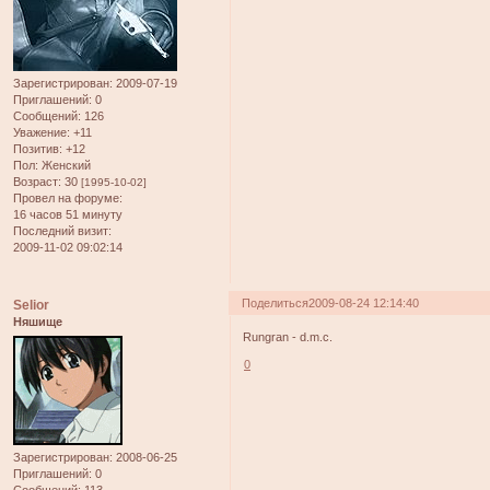
Зарегистрирован
: 2009-07-19
Приглашений:
0
Сообщений:
126
Уважение:
+11
Позитив:
+12
Пол:
Женский
Возраст:
30
[1995-10-02]
Провел на форуме:
16 часов 51 минуту
Последний визит:
2009-11-02 09:02:14
Поделиться
2009-08-24 12:14:40
Selior
Няшище
Rungran - d.m.c.
0
Зарегистрирован
: 2008-06-25
Приглашений:
0
Сообщений:
113