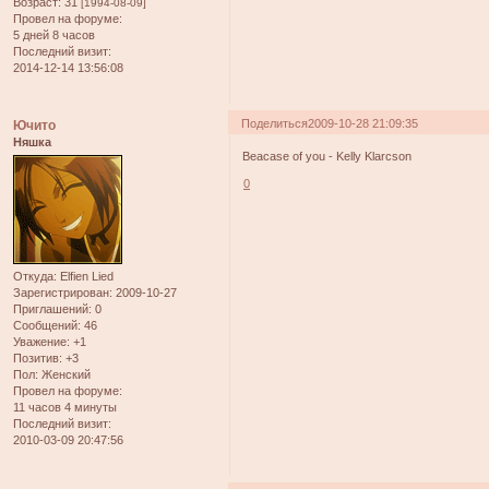
Возраст:
31
[1994-08-09]
Провел на форуме:
5 дней 8 часов
Последний визит:
2014-12-14 13:56:08
Поделиться
2009-10-28 21:09:35
Ючито
Няшка
Beacase of you - Kelly Klarcson
0
Откуда:
Elfien Lied
Зарегистрирован
: 2009-10-27
Приглашений:
0
Сообщений:
46
Уважение:
+1
Позитив:
+3
Пол:
Женский
Провел на форуме:
11 часов 4 минуты
Последний визит:
2010-03-09 20:47:56