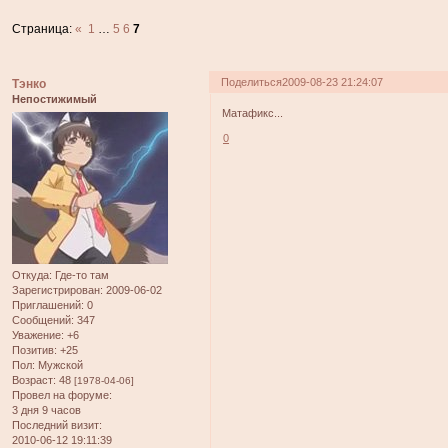
Страница:
«
1
…
5
6
7
Поделиться
2009-08-23 21:24:07
Тэнко
Непостижимый
Матафикс...
0
Откуда:
Где-то там
Зарегистрирован
: 2009-06-02
Приглашений:
0
Сообщений:
347
Уважение:
+6
Позитив:
+25
Пол:
Мужской
Возраст:
48
[1978-04-06]
Провел на форуме:
3 дня 9 часов
Последний визит:
2010-06-12 19:11:39