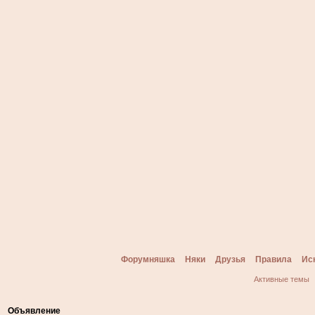
Форумняшка
Няки
Друзья
Правила
Ис
Активные темы
Объявление