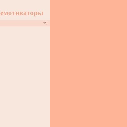
емотиваторы
31