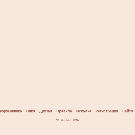
Форумняшка
Няки
Друзья
Правила
Искалка
Регистрация
Зайти
Активные темы