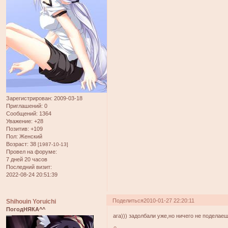
Зарегистрирован
: 2009-03-18
Приглашений:
0
Сообщений:
1364
Уважение:
+28
Позитив:
+109
Пол:
Женский
Возраст:
38
[1987-10-13]
Провел на форуме:
7 дней 20 часов
Последний визит:
2022-08-24 20:51:39
Поделиться
2010-01-27 22:20:11
Shihouin Yoruichi
ПогодНЯКА^^
ага))) задолбали уже,но ничего не поделае