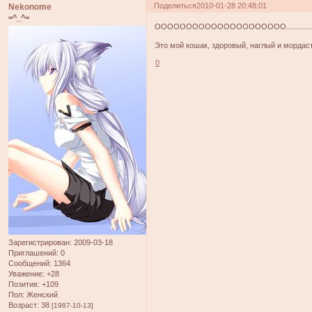
Поделиться
2010-01-28 20:48:01
Nekonome
=^_^=
ООООООООООООООООООООО.....................
Это мой кошак, здоровый, наглый и морда
0
Зарегистрирован
: 2009-03-18
Приглашений:
0
Сообщений:
1364
Уважение:
+28
Позитив:
+109
Пол:
Женский
Возраст:
38
[1987-10-13]