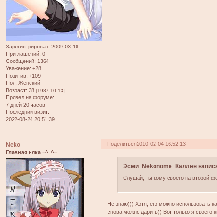
Зарегистрирован
: 2009-03-18
Приглашений:
0
Сообщений:
1364
Уважение:
+28
Позитив:
+109
Пол:
Женский
Возраст:
38
[1987-10-13]
Провел на форуме:
7 дней 20 часов
Последний визит:
2022-08-24 20:51:39
Поделиться
2010-02-04 16:52:13
Neko
Главная няка =^_^=
Эсми_Nekonome_Каллен написа
Слушай, ты кому своего на второй ф
Не знаю))) Хотя, его можно использовать к
снова можно дарить)) Вот только я своего 