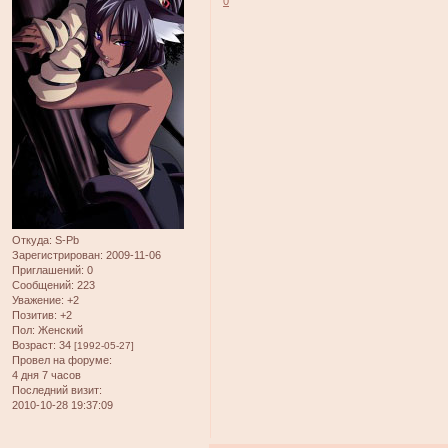
0
Откуда:
S-Pb
Зарегистрирован
: 2009-11-06
Приглашений:
0
Сообщений:
223
Уважение:
+2
Позитив:
+2
Пол:
Женский
Возраст:
34
[1992-05-27]
Провел на форуме:
4 дня 7 часов
Последний визит:
2010-10-28 19:37:09