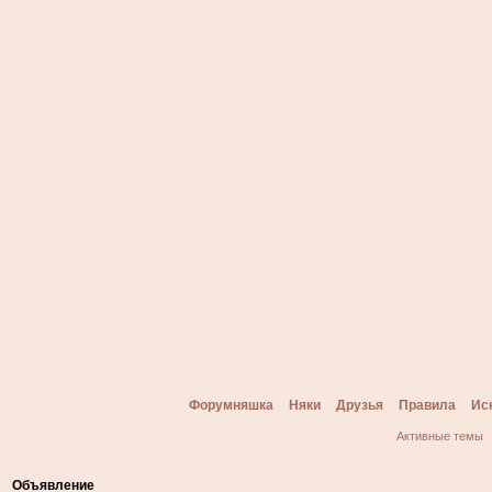
Форумняшка
Няки
Друзья
Правила
Ис
Активные темы
Объявление