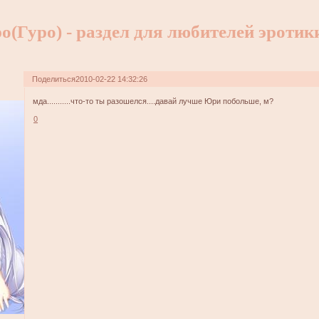
о(Гуро) - раздел для любителей эротик
Поделиться
2010-02-22 14:32:26
мда...........что-то ты разошелся....давай лучше Юри побольше, м?
0