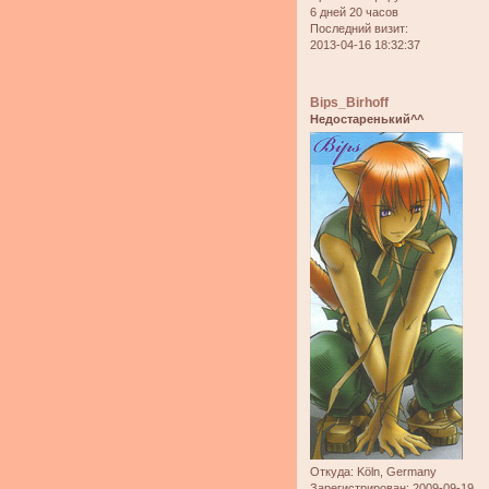
6 дней 20 часов
Последний визит:
2013-04-16 18:32:37
Bips_Birhoff
Недостаренький^^
Откуда:
Köln, Germany
Зарегистрирован
: 2009-09-19