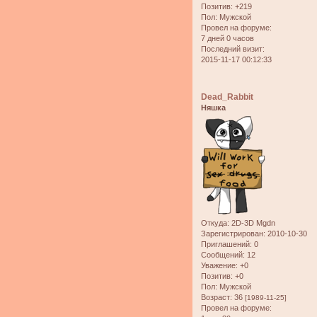
Позитив:
+219
Пол:
Мужской
Провел на форуме:
7 дней 0 часов
Последний визит:
2015-11-17 00:12:33
Dead_Rabbit
Няшка
Откуда:
2D-3D Mgdn
Зарегистрирован
: 2010-10-30
Приглашений:
0
Сообщений:
12
Уважение:
+0
Позитив:
+0
Пол:
Мужской
Возраст:
36
[1989-11-25]
Провел на форуме: