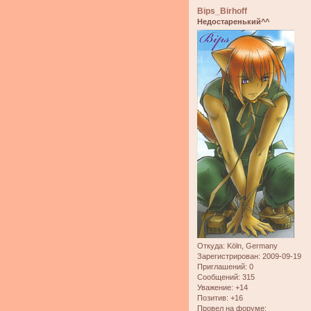
Bips_Birhoff
Недостаренький^^
Откуда:
Köln, Germany
Зарегистрирован
: 2009-09-19
Приглашений:
0
Сообщений:
315
Уважение:
+14
Позитив:
+16
Провел на форуме: