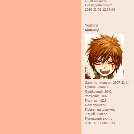
1 час 30 минут
Последний визит:
2010-11-01 12:16:04
Yoshiro
Каваище
Зарегистрирован
: 2007-11-14
Приглашений:
0
Сообщений:
2042
Уважение:
+66
Позитив:
+219
Пол:
Мужской
Провел на форуме:
7 дней 0 часов
Последний визит:
2015-11-17 00:12:33