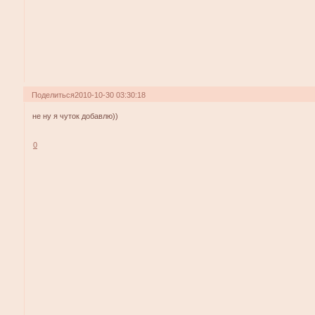
Поделиться
2010-10-30 03:30:18
не ну я чуток добавлю))
0