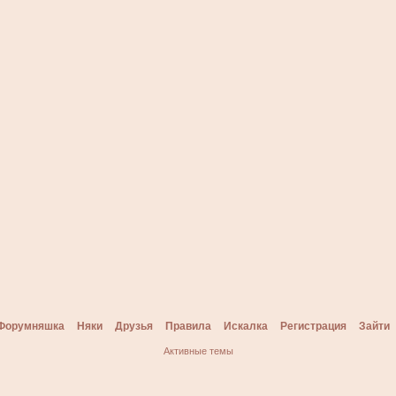
Форумняшка
Няки
Друзья
Правила
Искалка
Регистрация
Зайти
Активные темы