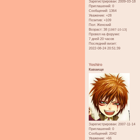
Зарегистрирован
: 2009-03-18
Приглашений:
0
Сообщений:
1364
Уважение:
+28
Позитив:
+109
Пол:
Женский
Возраст:
38
[1987-10-13]
Провел на форуме:
7 дней 20 часов
Последний визит:
2022-08-24 20:51:39
Yoshiro
Каваище
Зарегистрирован
: 2007-11-14
Приглашений:
0
Сообщений:
2042
Уважение:
+66