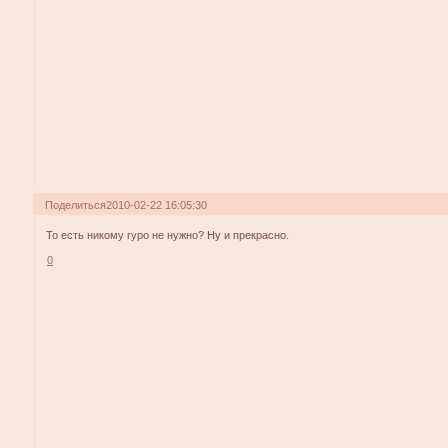
Поделиться
2010-02-22 16:05:30
То есть никому гуро не нужно? Ну и прекрасно.
0