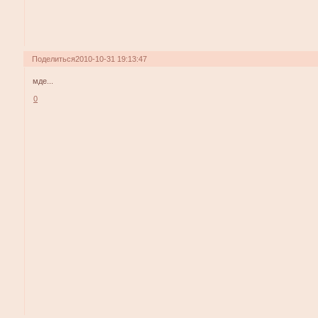
Поделиться
2010-10-31 19:13:47
мде...
0