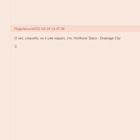
Поделиться
2011-03-24 13:47:38
О нет, спасибо, но я уже нашел, это: Horihone Saizo - Drainage City
0