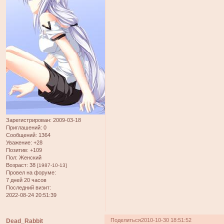
Зарегистрирован
: 2009-03-18
Приглашений:
0
Сообщений:
1364
Уважение:
+28
Позитив:
+109
Пол:
Женский
Возраст:
38
[1987-10-13]
Провел на форуме:
7 дней 20 часов
Последний визит:
2022-08-24 20:51:39
Поделиться
2010-10-30 18:51:52
Dead_Rabbit