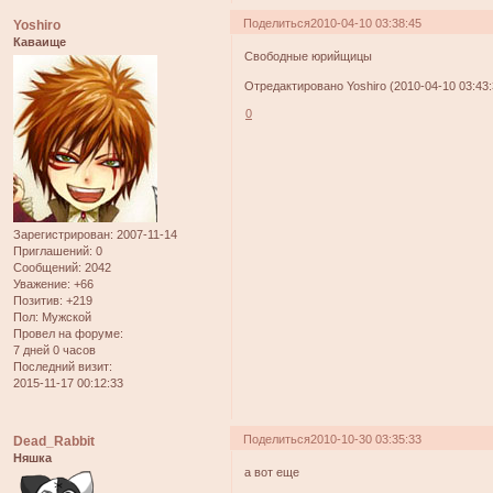
Поделиться
2010-04-10 03:38:45
Yoshiro
Каваище
Свободные юрийщицы
Отредактировано Yoshiro (2010-04-10 03:43:
0
Зарегистрирован
: 2007-11-14
Приглашений:
0
Сообщений:
2042
Уважение:
+66
Позитив:
+219
Пол:
Мужской
Провел на форуме:
7 дней 0 часов
Последний визит:
2015-11-17 00:12:33
Поделиться
2010-10-30 03:35:33
Dead_Rabbit
Няшка
а вот еще