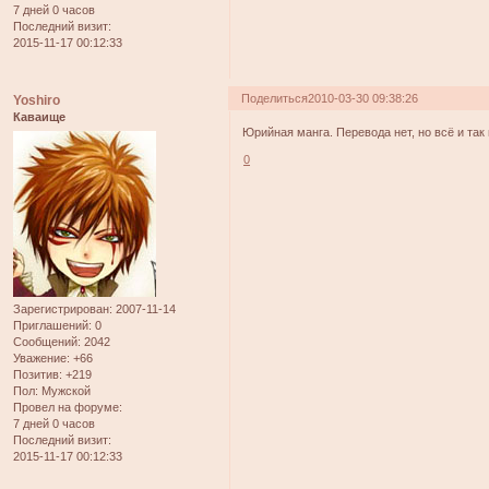
7 дней 0 часов
Последний визит:
2015-11-17 00:12:33
Поделиться
2010-03-30 09:38:26
Yoshiro
Каваище
Юрийная манга. Перевода нет, но всё и так
0
Зарегистрирован
: 2007-11-14
Приглашений:
0
Сообщений:
2042
Уважение:
+66
Позитив:
+219
Пол:
Мужской
Провел на форуме:
7 дней 0 часов
Последний визит:
2015-11-17 00:12:33