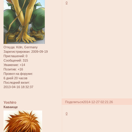
0
Откуда:
Köln, Germany
Зарегистрирован
: 2009-09-19
Приглашений:
0
Сообщений:
315
Уважение:
+14
Позитив:
+16
Провел на форуме:
6 дней 20 часов
Последний визит:
2013-04-16 18:32:37
Поделиться
2014-12-27 02:21:26
Yoshiro
Каваище
0