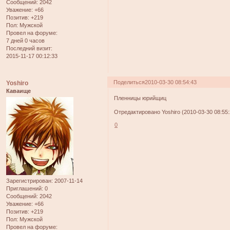
Сообщений:
2042
Уважение:
+66
Позитив:
+219
Пол:
Мужской
Провел на форуме:
7 дней 0 часов
Последний визит:
2015-11-17 00:12:33
Поделиться
2010-03-30 08:54:43
Yoshiro
Каваище
Пленницы юрийщиц
Отредактировано Yoshiro (2010-03-30 08:55:
0
Зарегистрирован
: 2007-11-14
Приглашений:
0
Сообщений:
2042
Уважение:
+66
Позитив:
+219
Пол:
Мужской
Провел на форуме: