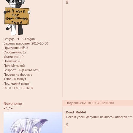
0
Откуда:
2D-3D Mgdn
Зарегистрирован
: 2010-10-30
Приглашений:
0
Сообщений:
12
Уважение:
+0
Позитив:
+0
Пол:
Мужской
Возраст:
36
[1989-11-25]
Провел на форуме:
1 час 30 минут
Последний визит:
2010-11-01 12:16:04
Поделиться
2010-10-30 12:10:00
Nekonome
=^_^=
Dead_Rabbit
Неко и усаги девушки немного напрягли ^^"
0