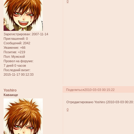
0
Зарегистрирован
: 2007-11-14
Приглашений:
0
Сообщений:
2042
Уважение:
+66
Позитив:
+219
Пол:
Мужской
Провел на форуме:
7 дней 0 часов
Последний визит:
2015-11-17 00:12:33
Поделиться
2010-03-03 00:15:22
Yoshiro
Каваище
Отредактировано Yoshiro (2010-03-03 00:20:
0