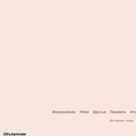
Форумняшка
Няки
Друзья
Правила
Ис
Активные темы
Объявление