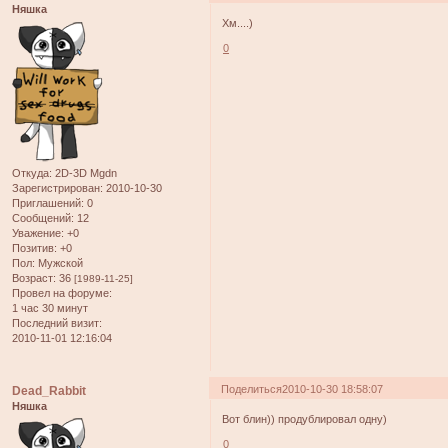
Няшка
Хм....)
0
Откуда:
2D-3D Mgdn
Зарегистрирован
: 2010-10-30
Приглашений:
0
Сообщений:
12
Уважение:
+0
Позитив:
+0
Пол:
Мужской
Возраст:
36
[1989-11-25]
Провел на форуме:
1 час 30 минут
Последний визит:
2010-11-01 12:16:04
Поделиться
2010-10-30 18:58:07
Dead_Rabbit
Няшка
Вот блин)) продублировал одну)
0