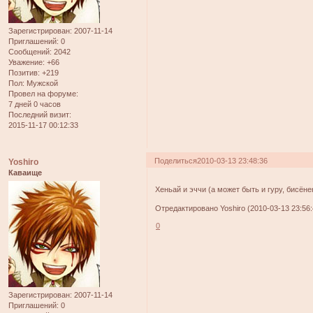
Зарегистрирован
: 2007-11-14
Приглашений:
0
Сообщений:
2042
Уважение:
+66
Позитив:
+219
Пол:
Мужской
Провел на форуме:
7 дней 0 часов
Последний визит:
2015-11-17 00:12:33
Поделиться
2010-03-13 23:48:36
Yoshiro
Каваище
Хеньай и эччи (а может быть и гуру, бисён
Отредактировано Yoshiro (2010-03-13 23:56:
0
Зарегистрирован
: 2007-11-14
Приглашений:
0