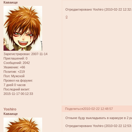
Каваище
Отредактировано Yoshiro (2010-02-22 12:32:
0
Зарегистрирован
: 2007-11-14
Приглашений:
0
Сообщений:
2042
Уважение:
+66
Позитив:
+219
Пол:
Мужской
Провел на форуме:
7 дней 0 часов
Последний визит:
2015-11-17 00:12:33
Поделиться
2010-02-22 12:48:57
Yoshiro
Каваище
Отныне буду выкладывать в каракуре в 2 р
Отредактировано Yoshiro (2010-02-22 12:53: