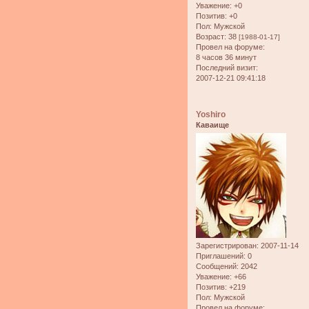
Уважение:
+0
Позитив:
+0
Пол:
Мужской
Возраст:
38
[1988-01-17]
Провел на форуме:
8 часов 36 минут
Последний визит:
2007-12-21 09:41:18
Yoshiro
Каваище
Зарегистрирован
: 2007-11-14
Приглашений:
0
Сообщений:
2042
Уважение:
+66
Позитив:
+219
Пол:
Мужской
Провел на форуме: