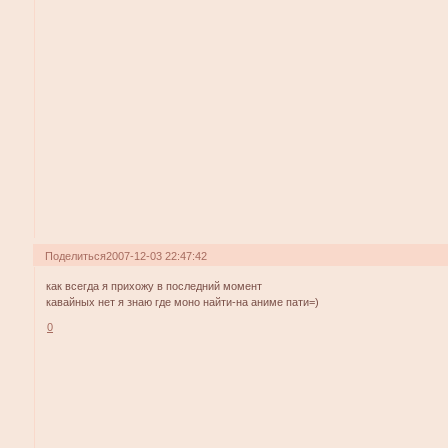
Поделиться
2007-12-03 22:47:42
как всегда я прихожу в последний момент
кавайных нет я знаю где моно найти-на аниме пати=)
0