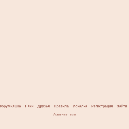
Форумняшка
Няки
Друзья
Правила
Искалка
Регистрация
Зайти
Активные темы