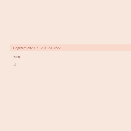
Поделиться
2007-12-03 23:38:22
Ыгю.
0