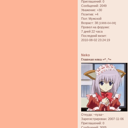
Приглашений:
0
Сообщений:
2049
Уважение:
+30
Позитив:
+4
Пол:
Мужской
Возраст:
38
[1988-04-08]
Провел на форуме:
7 дней 22 часа
Последний визит:
2010-08-02 23:24:19
Neko
Главная няка =^_^=
Откуда:
~nyaa~
Зарегистрирован
: 2007-11-06
Приглашений:
0
Сообщений:
3005