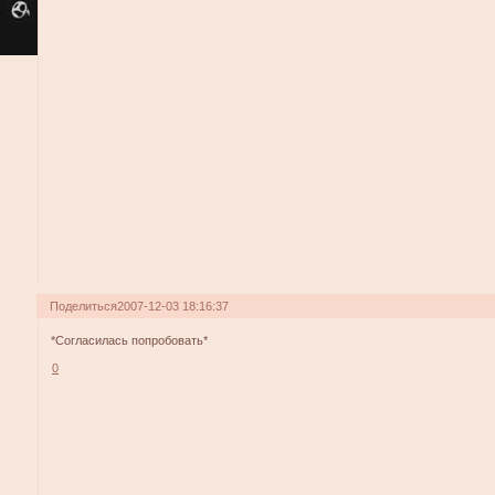
Поделиться
2007-12-03 18:16:37
*Согласилась попробовать*
0