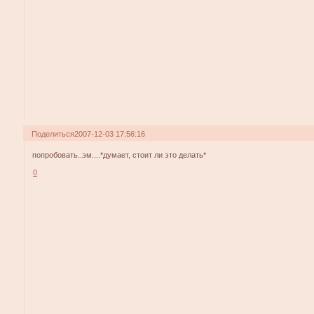
Поделиться
2007-12-03 17:56:16
попробовать..эм....*думает, стоит ли это делать*
0