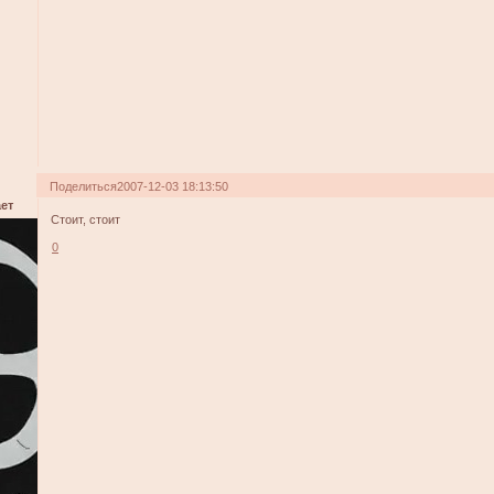
Поделиться
2007-12-03 18:13:50
ет
Стоит, стоит
0