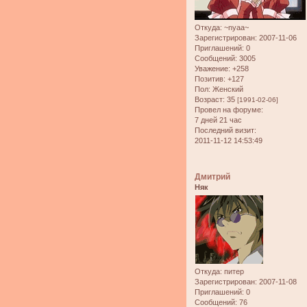
Откуда:
~nyaa~
Зарегистрирован
: 2007-11-06
Приглашений:
0
Сообщений:
3005
Уважение:
+258
Позитив:
+127
Пол:
Женский
Возраст:
35
[1991-02-06]
Провел на форуме:
7 дней 21 час
Последний визит:
2011-11-12 14:53:49
Дмитрий
Няк
Откуда:
питер
Зарегистрирован
: 2007-11-08
Приглашений:
0
Сообщений:
76