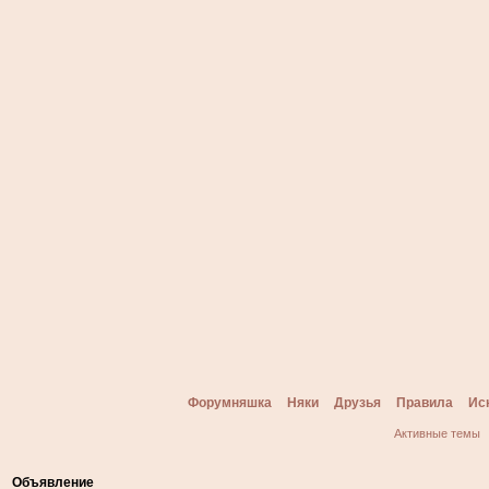
Форумняшка
Няки
Друзья
Правила
Ис
Активные темы
Объявление