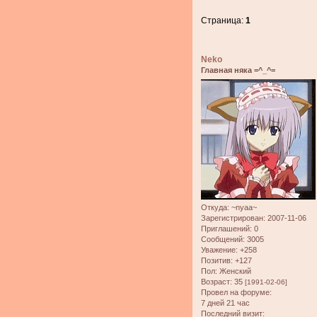
Страница:
1
Neko
Главная няка =^_^=
Откуда:
~nyaa~
Зарегистрирован
: 2007-11-06
Приглашений:
0
Сообщений:
3005
Уважение:
+258
Позитив:
+127
Пол:
Женский
Возраст:
35
[1991-02-06]
Провел на форуме:
7 дней 21 час
Последний визит: