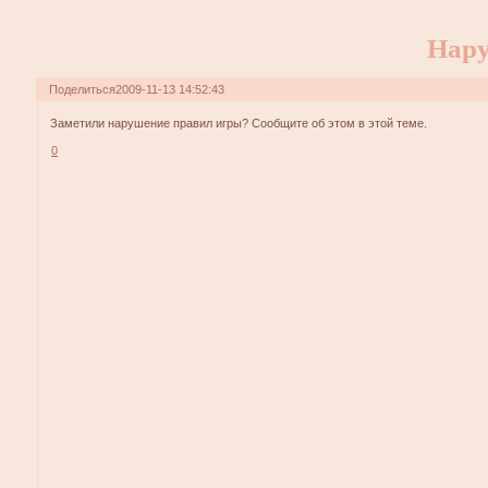
Нару
Поделиться
2009-11-13 14:52:43
Заметили нарушение правил игры? Сообщите об этом в этой теме.
0