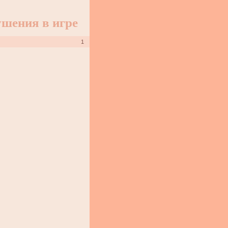
шения в игре
1