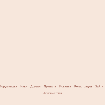
Форумняшка
Няки
Друзья
Правила
Искалка
Регистрация
Зайти
Активные темы