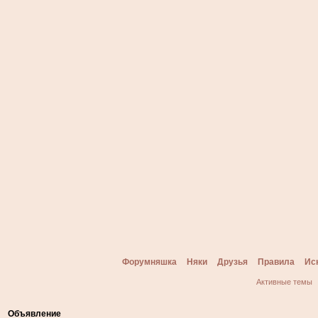
Форумняшка
Няки
Друзья
Правила
Ис
Активные темы
Объявление