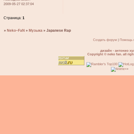
2009-05-27 02:37:04
Страница:
1
»
Neko~FaN
»
Музыка
»
Japanese Rap
Создать форум
|
Помощь 
дизайн - антонио ху
Copyright © neko fan. all righ
>