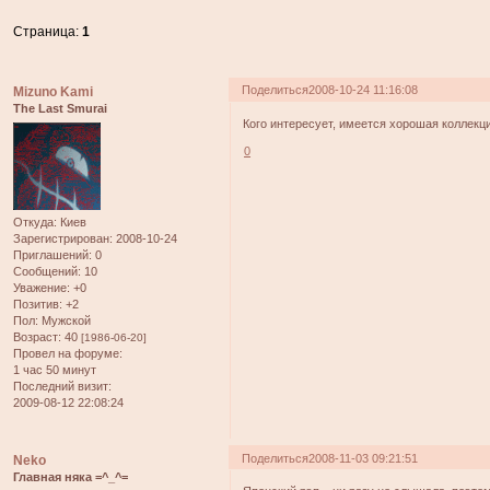
Страница:
1
Поделиться
2008-10-24 11:16:08
Mizuno Kami
The Last Smurai
Кого интересует, имеется хорошая коллекци
0
Откуда:
Киев
Зарегистрирован
: 2008-10-24
Приглашений:
0
Сообщений:
10
Уважение:
+0
Позитив:
+2
Пол:
Мужской
Возраст:
40
[1986-06-20]
Провел на форуме:
1 час 50 минут
Последний визит:
2009-08-12 22:08:24
Поделиться
2008-11-03 09:21:51
Neko
Главная няка =^_^=