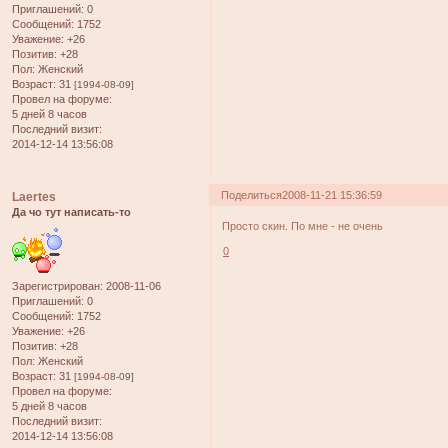
Приглашений:
0
Сообщений:
1752
Уважение:
+26
Позитив:
+28
Пол:
Женский
Возраст:
31
[1994-08-09]
Провел на форуме:
5 дней 8 часов
Последний визит:
2014-12-14 13:56:08
Поделиться
2008-11-21 15:36:59
Laertes
Да чо тут написать-то
Просто скин. По мне - не очень
0
Зарегистрирован
: 2008-11-06
Приглашений:
0
Сообщений:
1752
Уважение:
+26
Позитив:
+28
Пол:
Женский
Возраст:
31
[1994-08-09]
Провел на форуме:
5 дней 8 часов
Последний визит:
2014-12-14 13:56:08