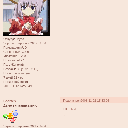
Откуда:
~nyaa~
Зарегистрирован
: 2007-11-06
Приглашений:
0
Сообщений:
3005
Уважение:
+258
Позитив:
+127
Пол:
Женский
Возраст:
35
[1991-02-06]
Провел на форуме:
7 дней 21 час
Последний визит:
2011-11-12 14:53:49
Поделиться
2008-11-21 15:33:06
Laertes
Да чо тут написать-то
Elfen lied
0
Зарегистрирован
: 2008-11-06