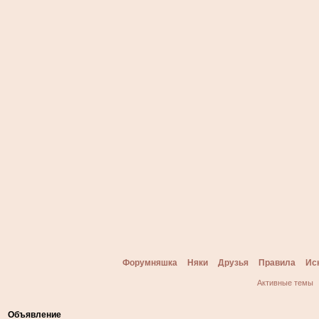
Форумняшка
Няки
Друзья
Правила
Ис
Активные темы
Объявление