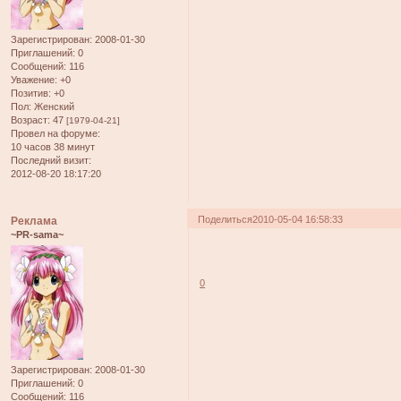
Зарегистрирован
: 2008-01-30
Приглашений:
0
Сообщений:
116
Уважение:
+0
Позитив:
+0
Пол:
Женский
Возраст:
47
[1979-04-21]
Провел на форуме:
10 часов 38 минут
Последний визит:
2012-08-20 18:17:20
Поделиться
2010-05-04 16:58:33
Реклама
~PR-sama~
0
Зарегистрирован
: 2008-01-30
Приглашений:
0
Сообщений:
116