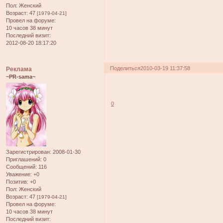
Пол:
Женский
Возраст:
47
[1979-04-21]
Провел на форуме:
10 часов 38 минут
Последний визит:
2012-08-20 18:17:20
Поделиться
2010-03-19 11:37:58
Реклама
~PR-sama~
0
Зарегистрирован
: 2008-01-30
Приглашений:
0
Сообщений:
116
Уважение:
+0
Позитив:
+0
Пол:
Женский
Возраст:
47
[1979-04-21]
Провел на форуме:
10 часов 38 минут
Последний визит: