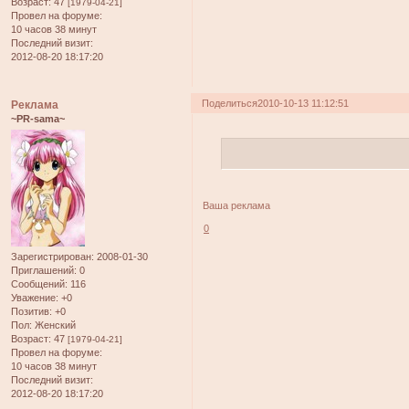
Возраст:
47
[1979-04-21]
Провел на форуме:
10 часов 38 минут
Последний визит:
2012-08-20 18:17:20
Поделиться
2010-10-13 11:12:51
Реклама
~PR-sama~
Ваша реклама
0
Зарегистрирован
: 2008-01-30
Приглашений:
0
Сообщений:
116
Уважение:
+0
Позитив:
+0
Пол:
Женский
Возраст:
47
[1979-04-21]
Провел на форуме:
10 часов 38 минут
Последний визит:
2012-08-20 18:17:20