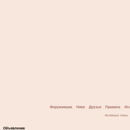
Форумняшка
Няки
Друзья
Правила
Ис
Активные темы
Объявление