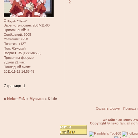
0
Откуда:
~nyaa~
Зарегистрирован
: 2007-11-06
Приглашений:
0
Сообщений:
3005
Уважение:
+258
Позитив:
+127
Пол:
Женский
Возраст:
35
[1991-02-06]
Провел на форуме:
7 дней 21 час
Последний визит:
2011-11-12 14:53:49
Страница:
1
»
Neko~FaN
»
Музыка
»
Kittie
Создать форум
|
Помощь 
дизайн - антонио ху
Copyright © neko fan. all righ