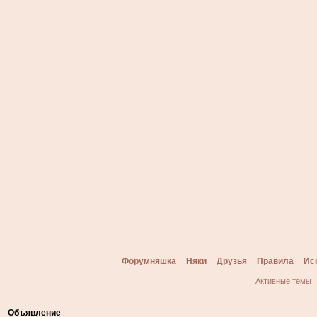
Форумняшка
Няки
Друзья
Правила
Ис
Активные темы
Объявление