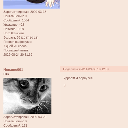
Зарегистрирован
: 2009-03-18
Приглашений:
0
Сообщений:
1364
Уважение:
+28
Позитив:
+109
Пол:
Женский
Возраст:
38
[1987-10-13]
Провел на форуме:
7 дней 20 часов
Последний визит:
2022-08-24 20:51:39
Поделиться
2011-03-06 19:12:37
Noname001
Няк
Урраа!!! Я вернулся!
0
Зарегистрирован
: 2009-03-29
Приглашений:
0
Сообщений:
171