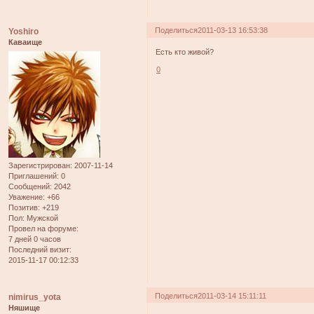
Поделиться
2011-03-13 16:53:38
Yoshiro
Каваище
Есть кто живой?
0
Зарегистрирован
: 2007-11-14
Приглашений:
0
Сообщений:
2042
Уважение:
+66
Позитив:
+219
Пол:
Мужской
Провел на форуме:
7 дней 0 часов
Последний визит:
2015-11-17 00:12:33
Поделиться
2011-03-14 15:11:11
nimirus_yota
Няшище