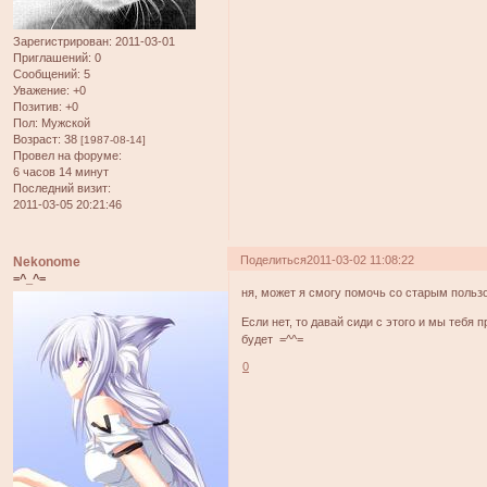
Зарегистрирован
: 2011-03-01
Приглашений:
0
Сообщений:
5
Уважение:
+0
Позитив:
+0
Пол:
Мужской
Возраст:
38
[1987-08-14]
Провел на форуме:
6 часов 14 минут
Последний визит:
2011-03-05 20:21:46
Поделиться
2011-03-02 11:08:22
Nekonome
=^_^=
ня, может я смогу помочь со старым поль
Если нет, то давай сиди с этого и мы тебя 
будет =^^=
0