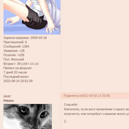
Зарегистрирован
: 2009-03-18
Приглашений:
0
Сообщений:
1364
Уважение:
+28
Позитив:
+109
Пол:
Женский
Возраст:
38
[1987-10-13]
Провел на форуме:
7 дней 20 часов
Последний визит:
2022-08-24 20:51:39
Поделиться
2011-03-02 17:23:35
user
Няшка
Спасибо!
Nekonome, если восстановление старого акк
получится, или потребует слишком много ус
0