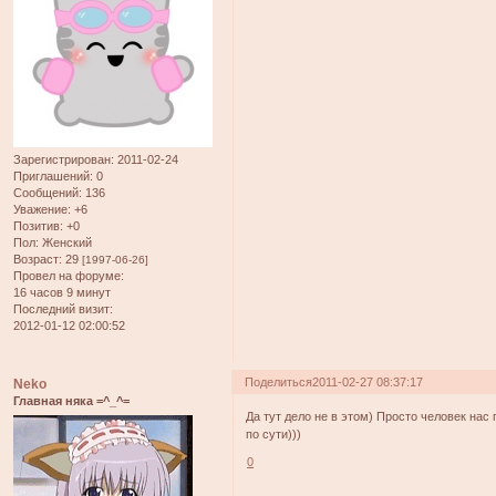
Зарегистрирован
: 2011-02-24
Приглашений:
0
Сообщений:
136
Уважение:
+6
Позитив:
+0
Пол:
Женский
Возраст:
29
[1997-06-26]
Провел на форуме:
16 часов 9 минут
Последний визит:
2012-01-12 02:00:52
Поделиться
2011-02-27 08:37:17
Neko
Главная няка =^_^=
Да тут дело не в этом) Просто человек нас 
по сути)))
0