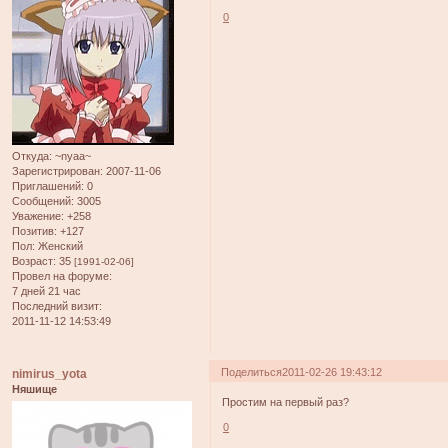
0
Откуда:
~nyaa~
Зарегистрирован
: 2007-11-06
Приглашений:
0
Сообщений:
3005
Уважение:
+258
Позитив:
+127
Пол:
Женский
Возраст:
35
[1991-02-06]
Провел на форуме:
7 дней 21 час
Последний визит:
2011-11-12 14:53:49
Поделиться
2011-02-26 19:43:12
nimirus_yota
Няшище
Простим на первый раз?
0