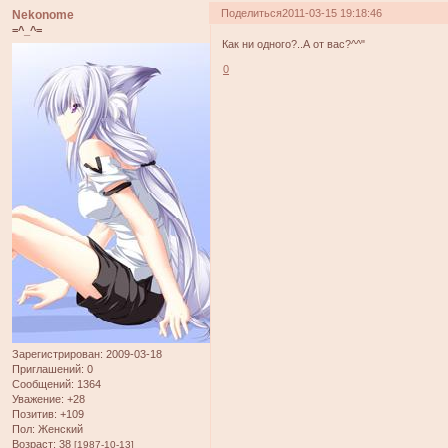
Поделиться
2011-03-15 19:18:46
Nekonome
=^_^=
Как ни одного?..А от вас?^^"
0
Зарегистрирован
: 2009-03-18
Приглашений:
0
Сообщений:
1364
Уважение:
+28
Позитив:
+109
Пол:
Женский
Возраст:
38
[1987-10-13]