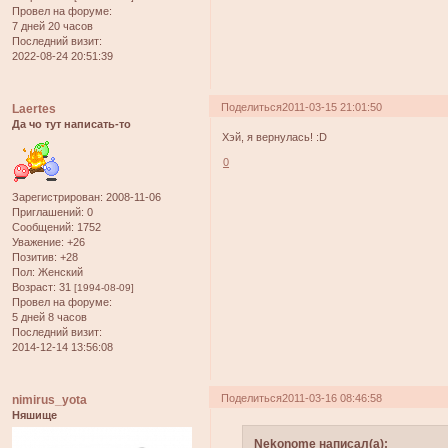
Провел на форуме:
7 дней 20 часов
Последний визит:
2022-08-24 20:51:39
Поделиться
2011-03-15 21:01:50
Laertes
Да чо тут написать-то
Хэй, я вернулась! :D
0
Зарегистрирован
: 2008-11-06
Приглашений:
0
Сообщений:
1752
Уважение:
+26
Позитив:
+28
Пол:
Женский
Возраст:
31
[1994-08-09]
Провел на форуме:
5 дней 8 часов
Последний визит:
2014-12-14 13:56:08
Поделиться
2011-03-16 08:46:58
nimirus_yota
Няшище
Nekonome написал(а):