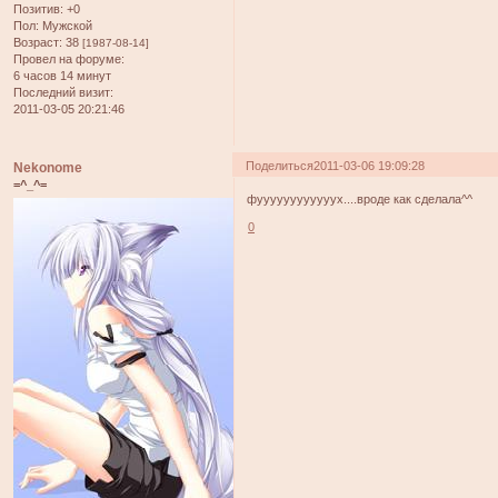
Позитив:
+0
Пол:
Мужской
Возраст:
38
[1987-08-14]
Провел на форуме:
6 часов 14 минут
Последний визит:
2011-03-05 20:21:46
Поделиться
2011-03-06 19:09:28
Nekonome
=^_^=
фуууууууууууух....вроде как сделала^^
0