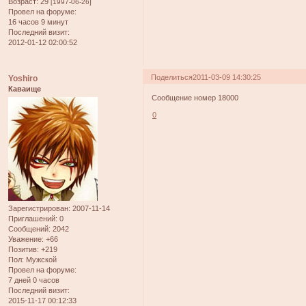
Возраст:
29
[1997-06-26]
Провел на форуме:
16 часов 9 минут
Последний визит:
2012-01-12 02:00:52
Поделиться
2011-03-09 14:30:25
Yoshiro
Каваище
Сообщение номер 18000
0
Зарегистрирован
: 2007-11-14
Приглашений:
0
Сообщений:
2042
Уважение:
+66
Позитив:
+219
Пол:
Мужской
Провел на форуме:
7 дней 0 часов
Последний визит:
2015-11-17 00:12:33