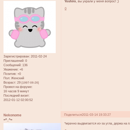
Yoshiro
, вы украли у меня вопрос! ;)
0
Зарегистрирован
: 2011-02-24
Приглашений:
0
Сообщений:
136
Уважение:
+6
Позитив:
+0
Пол:
Женский
Возраст:
29
[1997-06-26]
Провел на форуме:
16 часов 9 минут
Последний визит:
2012-01-12 02:00:52
Поделиться
2011-03-14 19:33:27
Nekonome
=^_^=
*мрачно выдвигается из-за угла, держа на пл