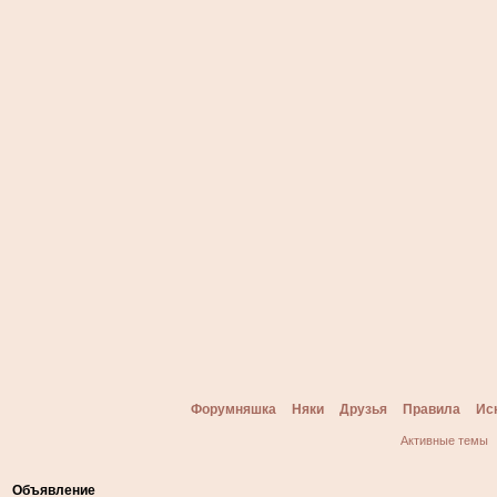
Форумняшка
Няки
Друзья
Правила
Ис
Активные темы
Объявление