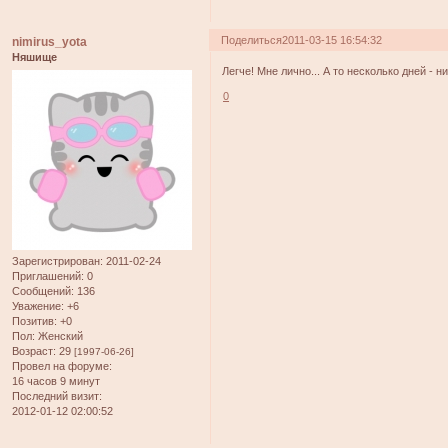
Поделиться
2011-03-15 16:54:32
nimirus_yota
Няшище
Легче! Мне лично... А то несколько дней - 
0
Зарегистрирован
: 2011-02-24
Приглашений:
0
Сообщений:
136
Уважение:
+6
Позитив:
+0
Пол:
Женский
Возраст:
29
[1997-06-26]
Провел на форуме:
16 часов 9 минут
Последний визит:
2012-01-12 02:00:52