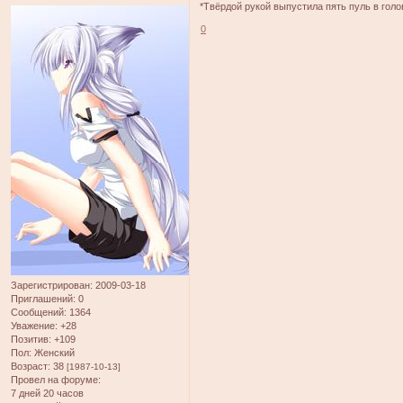
*Твёрдой рукой выпустила пять пуль в гол
0
Зарегистрирован
: 2009-03-18
Приглашений:
0
Сообщений:
1364
Уважение:
+28
Позитив:
+109
Пол:
Женский
Возраст:
38
[1987-10-13]
Провел на форуме:
7 дней 20 часов