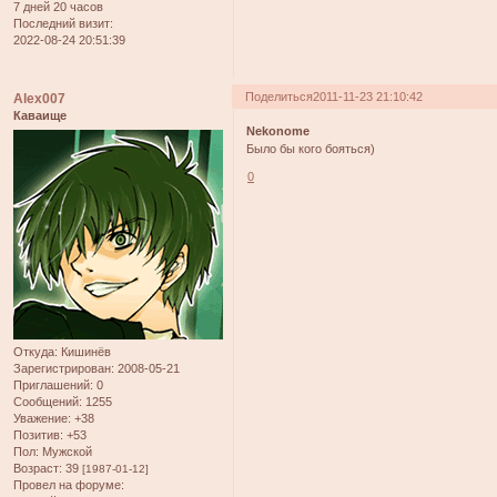
7 дней 20 часов
Последний визит:
2022-08-24 20:51:39
Поделиться
2011-11-23 21:10:42
Alex007
Каваище
Nekonome
Было бы кого бояться)
0
Откуда:
Кишинёв
Зарегистрирован
: 2008-05-21
Приглашений:
0
Сообщений:
1255
Уважение:
+38
Позитив:
+53
Пол:
Мужской
Возраст:
39
[1987-01-12]
Провел на форуме: