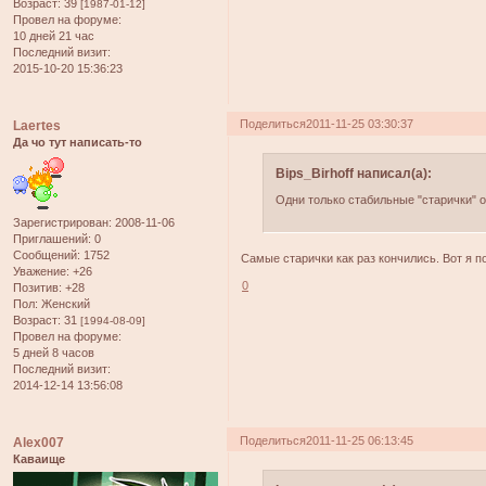
Возраст:
39
[1987-01-12]
Провел на форуме:
10 дней 21 час
Последний визит:
2015-10-20 15:36:23
Поделиться
2011-11-25 03:30:37
Laertes
Да чо тут написать-то
Bips_Birhoff написал(а):
Одни только стабильные "старички" о
Зарегистрирован
: 2008-11-06
Приглашений:
0
Сообщений:
1752
Самые старички как раз кончились. Вот я п
Уважение:
+26
0
Позитив:
+28
Пол:
Женский
Возраст:
31
[1994-08-09]
Провел на форуме:
5 дней 8 часов
Последний визит:
2014-12-14 13:56:08
Поделиться
2011-11-25 06:13:45
Alex007
Каваище