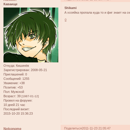
Каваище
Shikami
А хозяйка пропала куда то и фиг знает на с
0
Откуда:
Кишинёв
Зарегистрирован
: 2008-05-21
Приглашений:
0
Сообщений:
1255
Уважение:
+38
Позитив:
+53
Пол:
Мужской
Возраст:
39
[1987-01-12]
Провел на форуме:
10 дней 21 час
Последний визит:
2015-10-20 15:36:23
Поделиться
2011-11-23 21:05:47
Nekonome