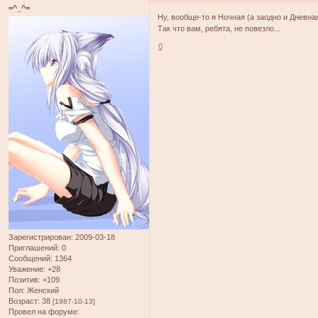
=^_^=
Ну, вообще-то я Ночная (а заодно и Дневна
Так что вам, ребята, не повезло...
0
Зарегистрирован
: 2009-03-18
Приглашений:
0
Сообщений:
1364
Уважение:
+28
Позитив:
+109
Пол:
Женский
Возраст:
38
[1987-10-13]
Провел на форуме: