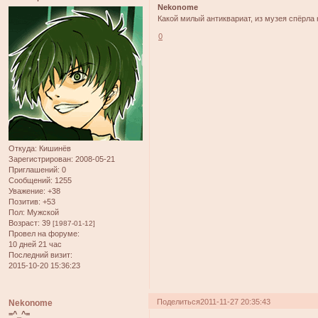
Nekonome
Какой милый антиквариат, из музея спёрла 
0
Откуда:
Кишинёв
Зарегистрирован
: 2008-05-21
Приглашений:
0
Сообщений:
1255
Уважение:
+38
Позитив:
+53
Пол:
Мужской
Возраст:
39
[1987-01-12]
Провел на форуме:
10 дней 21 час
Последний визит:
2015-10-20 15:36:23
Поделиться
2011-11-27 20:35:43
Nekonome
=^_^=