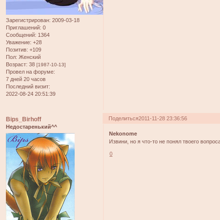
Зарегистрирован
: 2009-03-18
Приглашений:
0
Сообщений:
1364
Уважение:
+28
Позитив:
+109
Пол:
Женский
Возраст:
38
[1987-10-13]
Провел на форуме:
7 дней 20 часов
Последний визит:
2022-08-24 20:51:39
Поделиться
2011-11-28 23:36:56
Bips_Birhoff
Недостаренький^^
Nekonome
Извини, но я что-то не понял твоего вопро
0