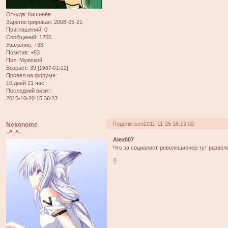
Откуда:
Кишинёв
Зарегистрирован
: 2008-05-21
Приглашений:
0
Сообщений:
1255
Уважение:
+38
Позитив:
+53
Пол:
Мужской
Возраст:
39
[1987-01-12]
Провел на форуме:
10 дней 21 час
Последний визит:
2015-10-20 15:36:23
Поделиться
2011-11-25 18:13:02
Nekonome
=^_^=
Alex007
Что за социалист-революционер тут развёл
0