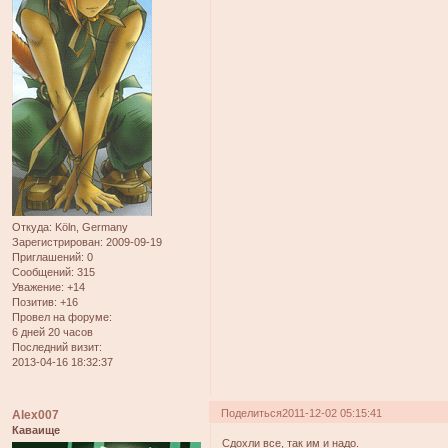
Откуда:
Köln, Germany
Зарегистрирован
: 2009-09-19
Приглашений:
0
Сообщений:
315
Уважение:
+14
Позитив:
+16
Провел на форуме:
6 дней 20 часов
Последний визит:
2013-04-16 18:32:37
Поделиться
2011-12-02 05:15:41
Alex007
Каваище
Сдохли все, так им и надо.