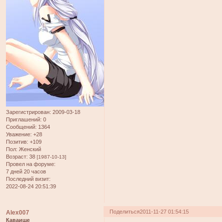
Зарегистрирован
: 2009-03-18
Приглашений:
0
Сообщений:
1364
Уважение:
+28
Позитив:
+109
Пол:
Женский
Возраст:
38
[1987-10-13]
Провел на форуме:
7 дней 20 часов
Последний визит:
2022-08-24 20:51:39
Поделиться
2011-11-27 01:54:15
Alex007
Каваище