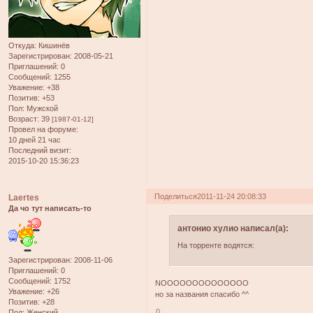
Откуда:
Кишинёв
Зарегистрирован
: 2008-05-21
Приглашений:
0
Сообщений:
1255
Уважение:
+38
Позитив:
+53
Пол:
Мужской
Возраст:
39
[1987-01-12]
Провел на форуме:
10 дней 21 час
Последний визит:
2015-10-20 15:36:23
Поделиться
2011-11-24 20:08:33
Laertes
Да чо тут написать-то
антонио хулио написал(а):
На торренте водятся:
Зарегистрирован
: 2008-11-06
Приглашений:
0
Сообщений:
1752
NOOOOOOOOOOOOOO
Уважение:
+26
но за названия спасибо ^^
Позитив:
+28
0
Пол:
Женский