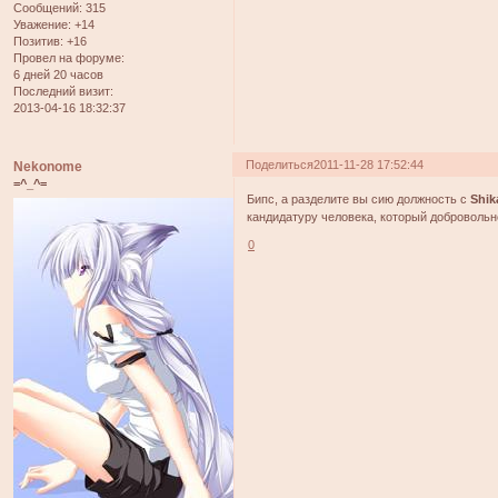
Сообщений:
315
Уважение:
+14
Позитив:
+16
Провел на форуме:
6 дней 20 часов
Последний визит:
2013-04-16 18:32:37
Поделиться
2011-11-28 17:52:44
Nekonome
=^_^=
Бипс, а разделите вы сию должность с
Shik
кандидатуру человека, который добровольн
0