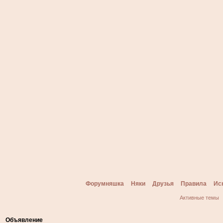
Форумняшка
Няки
Друзья
Правила
Ис
Активные темы
Объявление