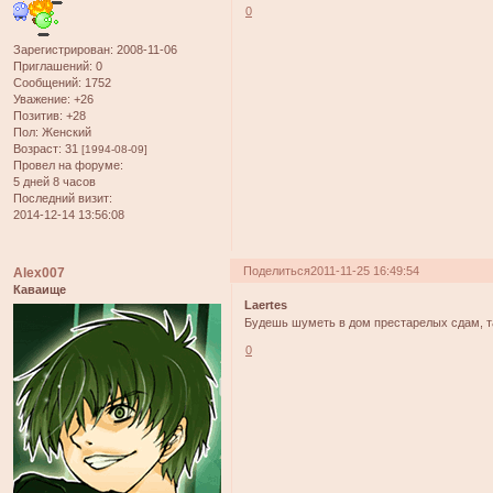
0
Зарегистрирован
: 2008-11-06
Приглашений:
0
Сообщений:
1752
Уважение:
+26
Позитив:
+28
Пол:
Женский
Возраст:
31
[1994-08-09]
Провел на форуме:
5 дней 8 часов
Последний визит:
2014-12-14 13:56:08
Поделиться
2011-11-25 16:49:54
Alex007
Каваище
Laertes
Будешь шуметь в дом престарелых сдам, т
0