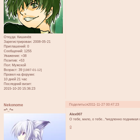
Откуда:
Кишинёв
Зарегистрирован
: 2008-05-21
Приглашений:
0
Сообщений:
1255
Уважение:
+38
Позитив:
+53
Пол:
Мужской
Возраст:
39
[1987-01-12]
Провел на форуме:
10 дней 21 час
Последний визит:
2015-10-20 15:36:23
Поделиться
2011-11-27 00:47:23
Nekonome
=^_^=
Alex007
О тебе, мило, о тебе...*медленно поднима
0