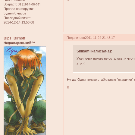
Возраст:
31
[1994-08-09]
Провел на форуме:
5 дней 8 часов
Последний визит:
2014-12-14 13:56:08
Поделиться
2011-11-24 21:43:17
Bips_Birhoff
Недостаренький^^
Shikami написал(а):
Уже почти никого не осталось, и что-
это. (
Ну да! Одни только стабильные "старички" 
0