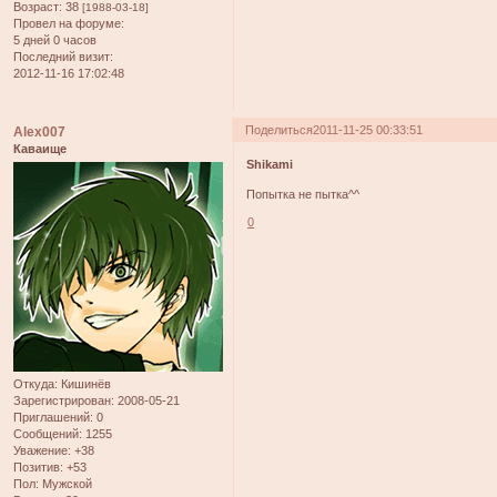
Возраст:
38
[1988-03-18]
Провел на форуме:
5 дней 0 часов
Последний визит:
2012-11-16 17:02:48
Поделиться
2011-11-25 00:33:51
Alex007
Каваище
Shikami
Попытка не пытка^^
0
Откуда:
Кишинёв
Зарегистрирован
: 2008-05-21
Приглашений:
0
Сообщений:
1255
Уважение:
+38
Позитив:
+53
Пол:
Мужской