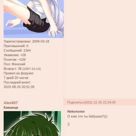
Зарегистрирован
: 2009-03-18
Приглашений:
0
Сообщений:
1364
Уважение:
+28
Позитив:
+109
Пол:
Женский
Возраст:
38
[1987-10-13]
Провел на форуме:
7 дней 20 часов
Последний визит:
2022-08-24 20:51:39
Поделиться
2011-11-25 22:34:05
Alex007
Каваище
Nekonome
О ком это ты бабушка?)))
0