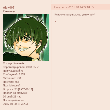
Поделиться
2011-10-14 22:04:55
Alex007
Каваище
Классно получилось, умничка^^
0
Откуда:
Кишинёв
Зарегистрирован
: 2008-05-21
Приглашений:
0
Сообщений:
1255
Уважение:
+38
Позитив:
+53
Пол:
Мужской
Возраст:
39
[1987-01-12]
Провел на форуме:
10 дней 21 час
Последний визит:
2015-10-20 15:36:23