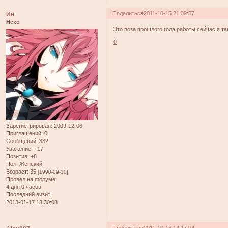
Поделиться
2011-10-15 21:39:57
Ин
Неко
Это поза прошлого года работы,сейчас я т
0
Зарегистрирован
: 2009-12-06
Приглашений:
0
Сообщений:
332
Уважение:
+17
Позитив:
+8
Пол:
Женский
Возраст:
35
[1990-09-30]
Провел на форуме:
4 дня 0 часов
Последний визит:
2013-01-17 13:30:08
Поделиться
2011-10-16 14:17:04