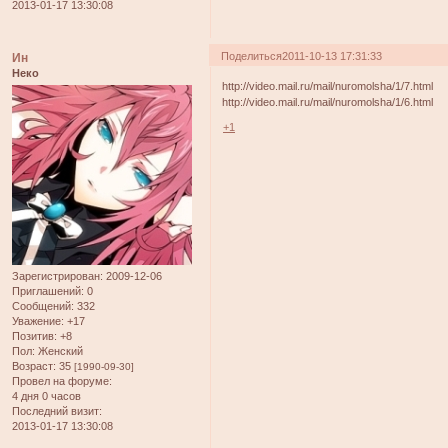
2013-01-17 13:30:08
Поделиться
2011-10-13 17:31:33
Ин
Неко
http://video.mail.ru/mail/nuromolsha/1/7.html
http://video.mail.ru/mail/nuromolsha/1/6.html
+1
Зарегистрирован
: 2009-12-06
Приглашений:
0
Сообщений:
332
Уважение:
+17
Позитив:
+8
Пол:
Женский
Возраст:
35
[1990-09-30]
Провел на форуме:
4 дня 0 часов
Последний визит:
2013-01-17 13:30:08