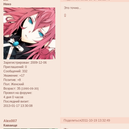
Неко
Это точно...
0
Зарегистрирован
: 2009-12-06
Приглашений:
0
Сообщений:
332
Уважение:
+17
Позитив:
+8
Пол:
Женский
Возраст:
35
[1990-09-30]
Провел на форуме:
4 дня 0 часов
Последний визит:
2013-01-17 13:30:08
Поделиться
2011-10-19 13:32:49
Alex007
Каваище