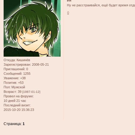
Ин
Ну не расстраивайся, ещё будет время отд
0
Откуда:
Кишинёв
Зарегистрирован
: 2008-05-21
Приглашений:
0
Сообщений:
1255
Уважение:
+38
Позитив:
+53
Пол:
Мужской
Возраст:
39
[1987-01-12]
Провел на форуме:
10 дней 21 час
Последний визит:
2015-10-20 15:36:23
Страница:
1