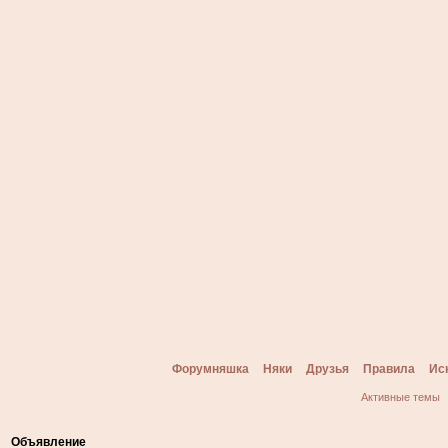
Форумняшка
Няки
Друзья
Правила
Ис
Активные темы
Объявление