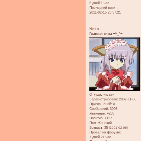
6 дней 1 час
Последний визит:
2011-02-15 23:57:21
Neko
Главная няка =^_^=
Откуда:
~nyaa~
Зарегистрирован
: 2007-11-06
Приглашений:
0
Сообщений:
3005
Уважение:
+258
Позитив:
+127
Пол:
Женский
Возраст:
35
[1991-02-06]
Провел на форуме:
7 дней 21 час