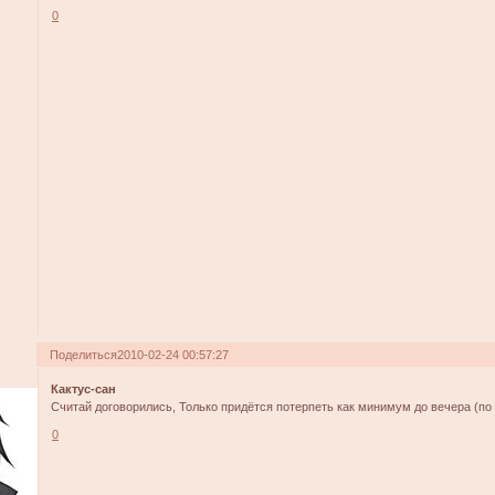
0
Поделиться
2010-02-24 00:57:27
Кактус-сан
Считай договорились, Только придётся потерпеть как минимум до вечера (по
0