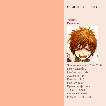
Страница:
«
1
…
4
5
6
Yoshiro
Каваище
Зарегистрирован
: 2007-11-14
Приглашений:
0
Сообщений:
2042
Уважение:
+66
Позитив:
+219
Пол:
Мужской
Провел на форуме:
7 дней 0 часов
Последний визит:
2015-11-17 00:12:33