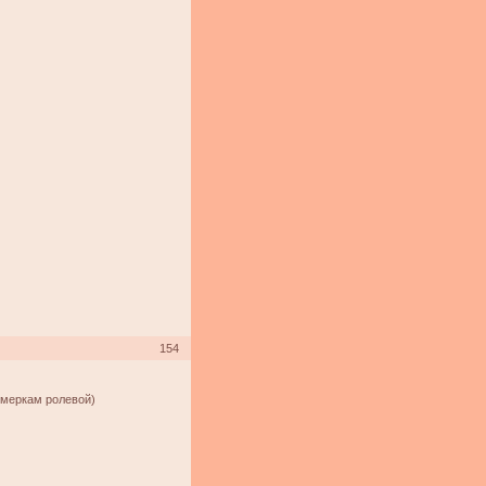
154
 меркам ролевой)