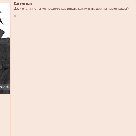
Кактус-сан
Да, к стати, но ты же продолжишь играть каким нить другим персонажем?
0