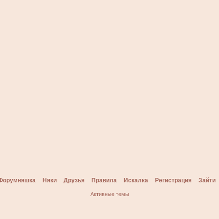
Форумняшка
Няки
Друзья
Правила
Искалка
Регистрация
Зайти
Активные темы