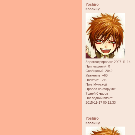
Yoshiro
Каваище
Зарегистрирован
: 2007-11-14
Приглашений:
0
Сообщений:
2042
Уважение:
+66
Позитив:
+219
Пол:
Мужской
Провел на форуме:
7 дней 0 часов
Последний визит:
2015-11-17 00:12:33
Yoshiro
Каваище