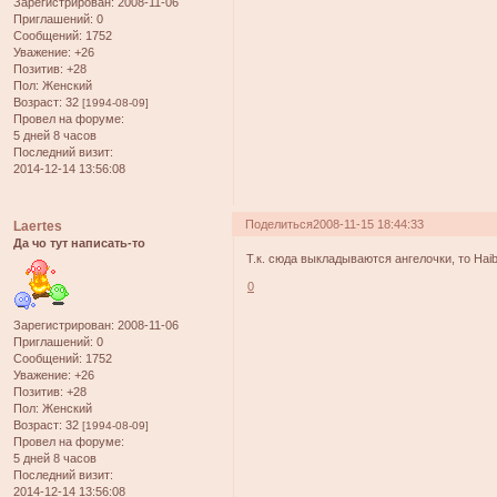
Зарегистрирован
: 2008-11-06
Приглашений:
0
Сообщений:
1752
Уважение:
+26
Позитив:
+28
Пол:
Женский
Возраст:
32
[1994-08-09]
Провел на форуме:
5 дней 8 часов
Последний визит:
2014-12-14 13:56:08
Поделиться
2008-11-15 18:44:33
Laertes
Да чо тут написать-то
Т.к. сюда выкладываются ангелочки, то Ha
0
Зарегистрирован
: 2008-11-06
Приглашений:
0
Сообщений:
1752
Уважение:
+26
Позитив:
+28
Пол:
Женский
Возраст:
32
[1994-08-09]
Провел на форуме:
5 дней 8 часов
Последний визит:
2014-12-14 13:56:08