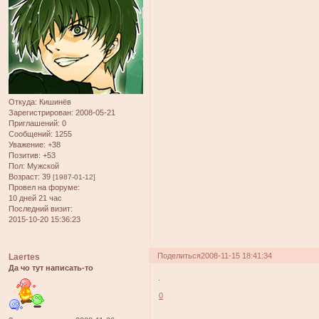
Откуда:
Кишинёв
Зарегистрирован
: 2008-05-21
Приглашений:
0
Сообщений:
1255
Уважение:
+38
Позитив:
+53
Пол:
Мужской
Возраст:
39
[1987-01-12]
Провел на форуме:
10 дней 21 час
Последний визит:
2015-10-20 15:36:23
Поделиться
2008-11-15 18:41:34
Laertes
Да чо тут написать-то
.
0