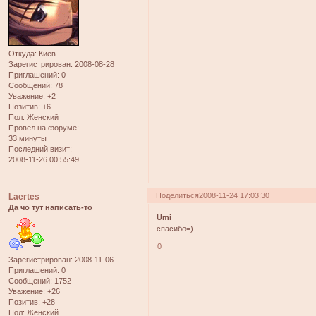
Откуда:
Киев
Зарегистрирован
: 2008-08-28
Приглашений:
0
Сообщений:
78
Уважение:
+2
Позитив:
+6
Пол:
Женский
Провел на форуме:
33 минуты
Последний визит:
2008-11-26 00:55:49
Поделиться
2008-11-24 17:03:30
Laertes
Да чо тут написать-то
Umi
спасибо=)
0
Зарегистрирован
: 2008-11-06
Приглашений:
0
Сообщений:
1752
Уважение:
+26
Позитив:
+28
Пол:
Женский