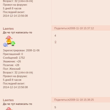
Возраст:
32
[1994-08-09]
Провел на форуме:
5 дней 8 часов
Последний визит:
2014-12-14 13:56:08
Поделиться
2008-11-18 15:37:12
Laertes
Да чо тут написать-то
4
0
Зарегистрирован
: 2008-11-06
Приглашений:
0
Сообщений:
1752
Уважение:
+26
Позитив:
+28
Пол:
Женский
Возраст:
32
[1994-08-09]
Провел на форуме:
5 дней 8 часов
Последний визит:
2014-12-14 13:56:08
Поделиться
2008-11-18 15:38:25
Laertes
Да чо тут написать-то
5