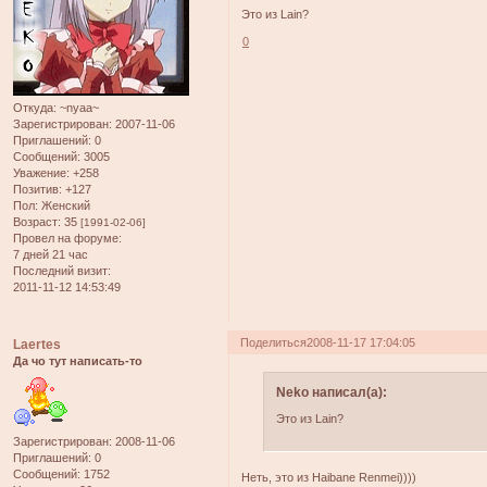
Это из Lain?
0
Откуда:
~nyaa~
Зарегистрирован
: 2007-11-06
Приглашений:
0
Сообщений:
3005
Уважение:
+258
Позитив:
+127
Пол:
Женский
Возраст:
35
[1991-02-06]
Провел на форуме:
7 дней 21 час
Последний визит:
2011-11-12 14:53:49
Поделиться
2008-11-17 17:04:05
Laertes
Да чо тут написать-то
Neko написал(а):
Это из Lain?
Зарегистрирован
: 2008-11-06
Приглашений:
0
Сообщений:
1752
Неть, это из Haibane Renmei))))