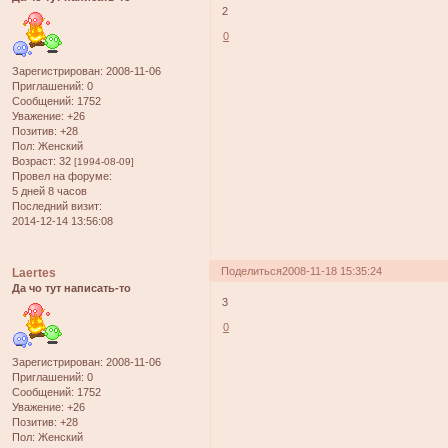
2
0
Зарегистрирован
: 2008-11-06
Приглашений:
0
Сообщений:
1752
Уважение:
+26
Позитив:
+28
Пол:
Женский
Возраст:
32
[1994-08-09]
Провел на форуме:
5 дней 8 часов
Последний визит:
2014-12-14 13:56:08
Поделиться
2008-11-18 15:35:24
Laertes
Да чо тут написать-то
3
0
Зарегистрирован
: 2008-11-06
Приглашений:
0
Сообщений:
1752
Уважение:
+26
Позитив:
+28
Пол:
Женский