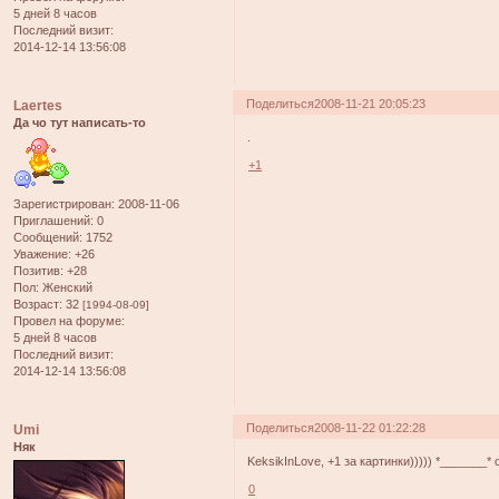
5 дней 8 часов
Последний визит:
2014-12-14 13:56:08
Поделиться
2008-11-21 20:05:23
Laertes
Да чо тут написать-то
.
+1
Зарегистрирован
: 2008-11-06
Приглашений:
0
Сообщений:
1752
Уважение:
+26
Позитив:
+28
Пол:
Женский
Возраст:
32
[1994-08-09]
Провел на форуме:
5 дней 8 часов
Последний визит:
2014-12-14 13:56:08
Поделиться
2008-11-22 01:22:28
Umi
Няк
KeksikInLove, +1 за картинки))))) *_______
0