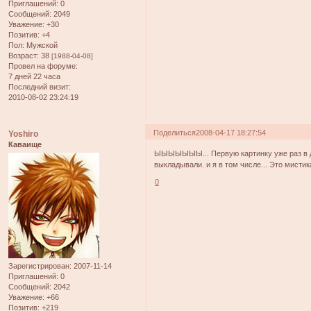
Приглашений:
0
Сообщений:
2049
Уважение:
+30
Позитив:
+4
Пол:
Мужской
Возраст:
38
[1988-04-08]
Провел на форуме:
7 дней 22 часа
Последний визит:
2010-08-02 23:24:19
Поделиться
2008-04-17 18:27:54
Yoshiro
Каваище
ЫЫЫЫЫЫЫ... Первую картинку уже раз в де
выкладывали. и я в том числе... Это мистика
0
Зарегистрирован
: 2007-11-14
Приглашений:
0
Сообщений:
2042
Уважение:
+66
Позитив:
+219