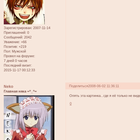
Зарегистрирован
: 2007-11-14
Приглашений:
0
Сообщений:
2042
Уважение:
+66
Позитив:
+219
Пол:
Мужской
Провел на форуме:
7 дней 0 часов
Последний визит:
2015-11-17 00:12:33
Поделиться
2008-06-02 11:36:11
Neko
Главная няка =^_^=
Опять эта картинка...где я её только не вид
0