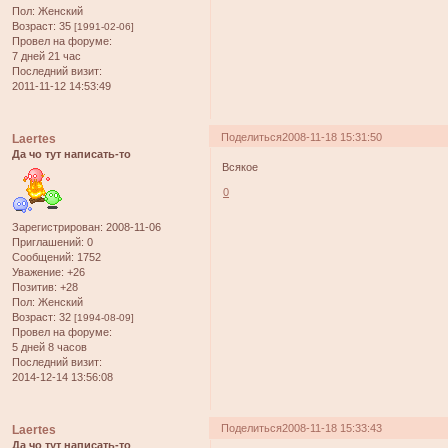
Пол:
Женский
Возраст:
35
[1991-02-06]
Провел на форуме:
7 дней 21 час
Последний визит:
2011-11-12 14:53:49
Поделиться
2008-11-18 15:31:50
Laertes
Да чо тут написать-то
Всякое
0
Зарегистрирован
: 2008-11-06
Приглашений:
0
Сообщений:
1752
Уважение:
+26
Позитив:
+28
Пол:
Женский
Возраст:
32
[1994-08-09]
Провел на форуме:
5 дней 8 часов
Последний визит:
2014-12-14 13:56:08
Поделиться
2008-11-18 15:33:43
Laertes
Да чо тут написать-то