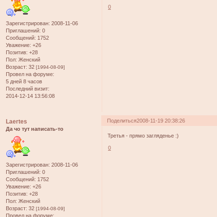
0
Зарегистрирован
: 2008-11-06
Приглашений:
0
Сообщений:
1752
Уважение:
+26
Позитив:
+28
Пол:
Женский
Возраст:
32
[1994-08-09]
Провел на форуме:
5 дней 8 часов
Последний визит:
2014-12-14 13:56:08
Поделиться
2008-11-19 20:38:26
Laertes
Да чо тут написать-то
Третья - прямо загляденье :)
0
Зарегистрирован
: 2008-11-06
Приглашений:
0
Сообщений:
1752
Уважение:
+26
Позитив:
+28
Пол:
Женский
Возраст:
32
[1994-08-09]
Провел на форуме: