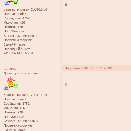
0
Зарегистрирован
: 2008-11-06
Приглашений:
0
Сообщений:
1752
Уважение:
+26
Позитив:
+28
Пол:
Женский
Возраст:
32
[1994-08-09]
Провел на форуме:
5 дней 8 часов
Последний визит:
2014-12-14 13:56:08
Поделиться
2008-12-11 21:22:03
Laertes
Да чо тут написать-то
.
0
Зарегистрирован
: 2008-11-06
Приглашений:
0
Сообщений:
1752
Уважение:
+26
Позитив:
+28
Пол:
Женский
Возраст:
32
[1994-08-09]
Провел на форуме:
5 дней 8 часов