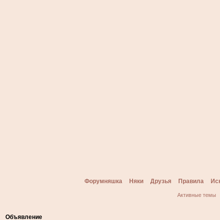
Форумняшка
Няки
Друзья
Правила
Ис
Активные темы
Объявление