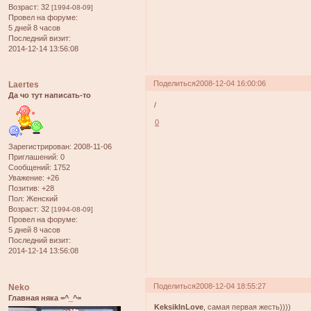
Возраст:
32
[1994-08-09]
Провел на форуме:
5 дней 8 часов
Последний визит:
2014-12-14 13:56:08
Поделиться
2008-12-04 16:00:06
Laertes
Да чо тут написать-то
/
0
Зарегистрирован
: 2008-11-06
Приглашений:
0
Сообщений:
1752
Уважение:
+26
Позитив:
+28
Пол:
Женский
Возраст:
32
[1994-08-09]
Провел на форуме:
5 дней 8 часов
Последний визит:
2014-12-14 13:56:08
Поделиться
2008-12-04 18:55:27
Neko
Главная няка =^_^=
KeksikInLove
, самая первая жесть))))