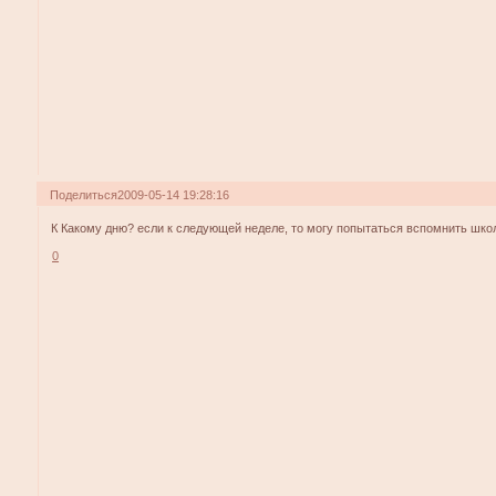
Поделиться
2009-05-14 19:28:16
К Какому дню? если к следующей неделе, то могу попытаться вспомнить школ
0