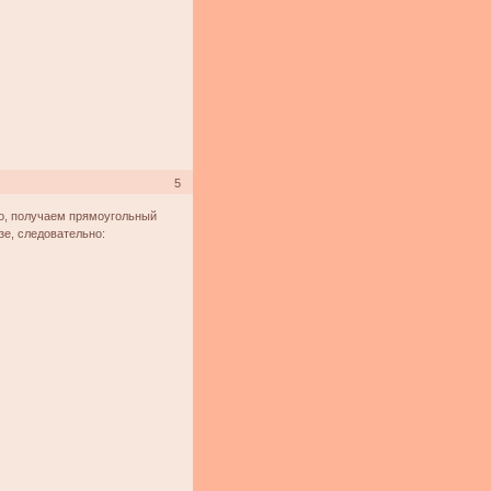
5
но, получаем прямоугольный
зе, следовательно: