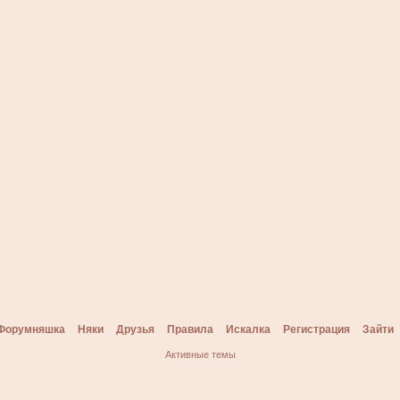
Форумняшка
Няки
Друзья
Правила
Искалка
Регистрация
Зайти
Активные темы