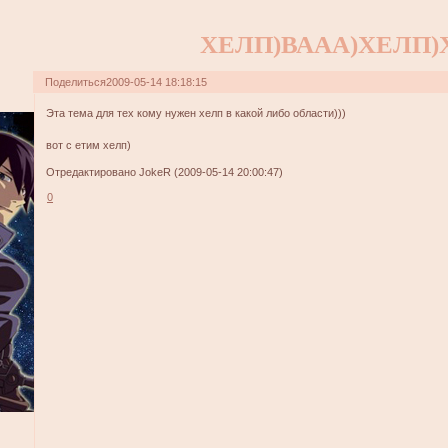
ХЕЛП)ВААА)ХЕЛП)
Поделиться
2009-05-14 18:18:15
Эта тема для тех кому нужен хелп в какой либо области)))
вот с етим хелп)
Отредактировано JokeR (2009-05-14 20:00:47)
0