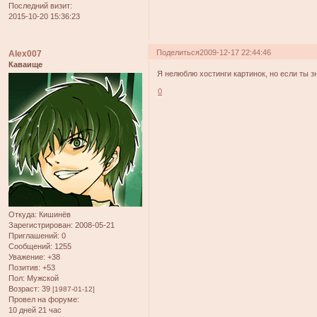
Последний визит:
2015-10-20 15:36:23
Поделиться
2009-12-17 22:44:46
Alex007
Каваище
Я нелюблю хостинги картинок, но если ты 
0
Откуда:
Кишинёв
Зарегистрирован
: 2008-05-21
Приглашений:
0
Сообщений:
1255
Уважение:
+38
Позитив:
+53
Пол:
Мужской
Возраст:
39
[1987-01-12]
Провел на форуме:
10 дней 21 час