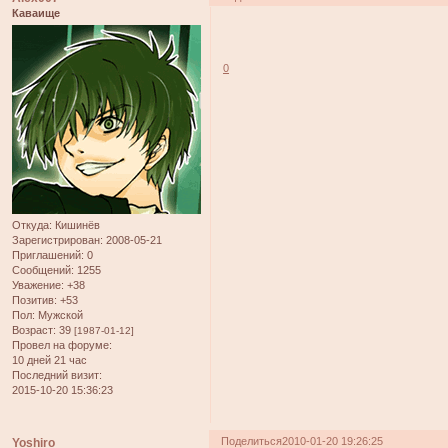
Каваище
0
Откуда:
Кишинёв
Зарегистрирован
: 2008-05-21
Приглашений:
0
Сообщений:
1255
Уважение:
+38
Позитив:
+53
Пол:
Мужской
Возраст:
39
[1987-01-12]
Провел на форуме:
10 дней 21 час
Последний визит:
2015-10-20 15:36:23
Поделиться
2010-01-20 19:26:25
Yoshiro