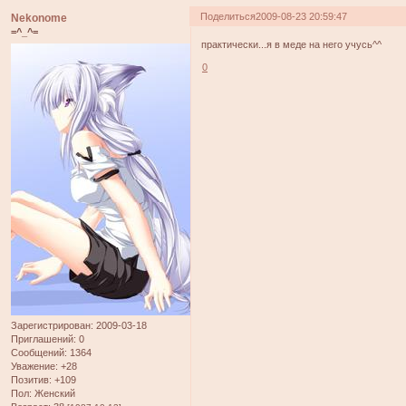
Поделиться
2009-08-23 20:59:47
Nekonome
=^_^=
практически...я в меде на него учусь^^
0
Зарегистрирован
: 2009-03-18
Приглашений:
0
Сообщений:
1364
Уважение:
+28
Позитив:
+109
Пол:
Женский