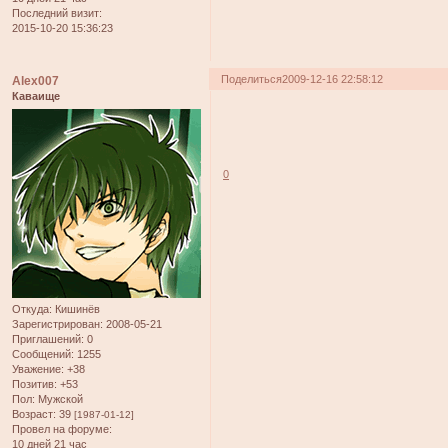
Последний визит:
2015-10-20 15:36:23
Поделиться
2009-12-16 22:58:12
Alex007
Каваище
0
Откуда:
Кишинёв
Зарегистрирован
: 2008-05-21
Приглашений:
0
Сообщений:
1255
Уважение:
+38
Позитив:
+53
Пол:
Мужской
Возраст:
39
[1987-01-12]
Провел на форуме:
10 дней 21 час