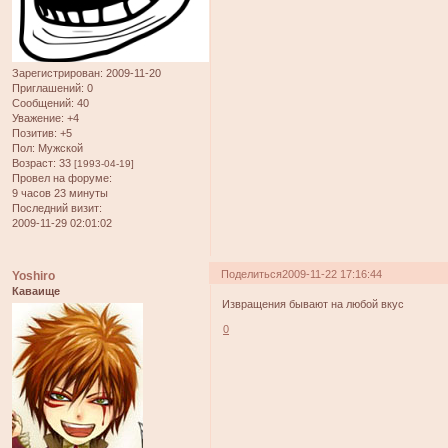
Зарегистрирован
: 2009-11-20
Приглашений:
0
Сообщений:
40
Уважение:
+4
Позитив:
+5
Пол:
Мужской
Возраст:
33
[1993-04-19]
Провел на форуме:
9 часов 23 минуты
Последний визит:
2009-11-29 02:01:02
Поделиться
2009-11-22 17:16:44
Yoshiro
Каваище
Извращения бывают на любой вкус
0