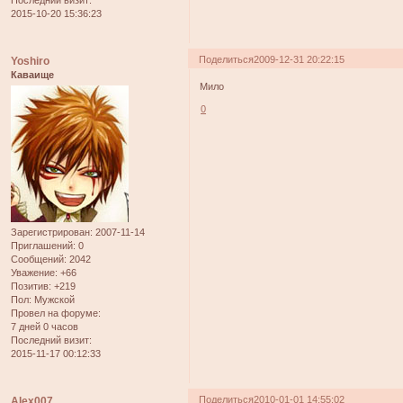
2015-10-20 15:36:23
Поделиться
2009-12-31 20:22:15
Yoshiro
Каваище
Мило
0
Зарегистрирован
: 2007-11-14
Приглашений:
0
Сообщений:
2042
Уважение:
+66
Позитив:
+219
Пол:
Мужской
Провел на форуме:
7 дней 0 часов
Последний визит:
2015-11-17 00:12:33
Поделиться
2010-01-01 14:55:02
Alex007