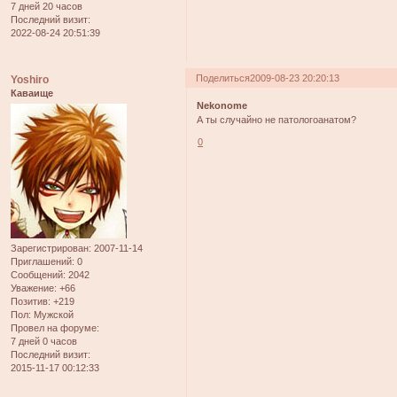
7 дней 20 часов
Последний визит:
2022-08-24 20:51:39
Поделиться
2009-08-23 20:20:13
Yoshiro
Каваище
Nekonome
А ты случайно не патологоанатом?
0
Зарегистрирован
: 2007-11-14
Приглашений:
0
Сообщений:
2042
Уважение:
+66
Позитив:
+219
Пол:
Мужской
Провел на форуме:
7 дней 0 часов
Последний визит:
2015-11-17 00:12:33