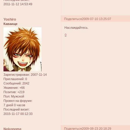
2011-11-12 14:53:49
Поделиться
2009-07-10 13:25:07
Yoshiro
Каваище
Наслаждайтесь.
0
Зарегистрирован
: 2007-11-14
Приглашений:
0
Сообщений:
2042
Уважение:
+66
Позитив:
+219
Пол:
Мужской
Провел на форуме:
7 дней 0 часов
Последний визит:
2015-11-17 00:12:33
Поделиться
2009-08-23 20:18:29
Nekonome