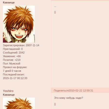
Каваище
...
0
Зарегистрирован
: 2007-11-14
Приглашений:
0
Сообщений:
2042
Уважение:
+66
Позитив:
+219
Пол:
Мужской
Провел на форуме:
7 дней 0 часов
Последний визит:
2015-11-17 00:12:33
Поделиться
2010-02-22 12:59:31
Yoshiro
Каваище
Это кому нибудь надо?
0