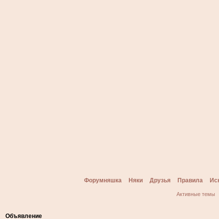
Форумняшка
Няки
Друзья
Правила
Ис
Активные темы
Объявление