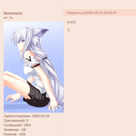
Поделиться
2009-08-25 09:58:49
Nekonome
=^_^=
угу)))
0
Зарегистрирован
: 2009-03-18
Приглашений:
0
Сообщений:
1364
Уважение:
+28
Позитив:
+109