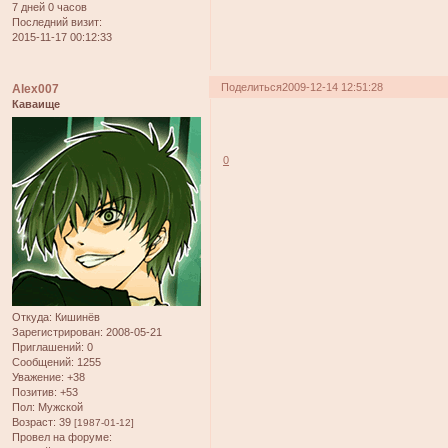
7 дней 0 часов
Последний визит:
2015-11-17 00:12:33
Поделиться
2009-12-14 12:51:28
Alex007
Каваище
0
Откуда:
Кишинёв
Зарегистрирован
: 2008-05-21
Приглашений:
0
Сообщений:
1255
Уважение:
+38
Позитив:
+53
Пол:
Мужской
Возраст:
39
[1987-01-12]
Провел на форуме: