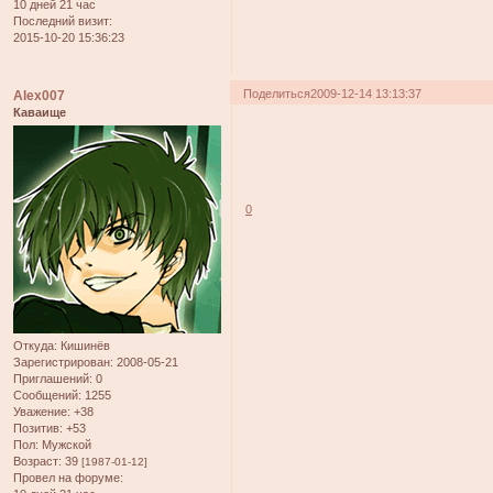
10 дней 21 час
Последний визит:
2015-10-20 15:36:23
Поделиться
2009-12-14 13:13:37
Alex007
Каваище
0
Откуда:
Кишинёв
Зарегистрирован
: 2008-05-21
Приглашений:
0
Сообщений:
1255
Уважение:
+38
Позитив:
+53
Пол:
Мужской
Возраст:
39
[1987-01-12]
Провел на форуме: