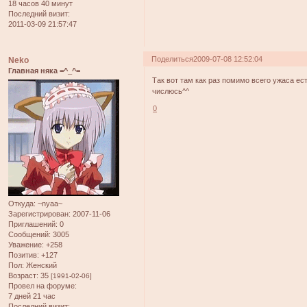
18 часов 40 минут
Последний визит:
2011-03-09 21:57:47
Поделиться
2009-07-08 12:52:04
Neko
Главная няка =^_^=
Так вот там как раз помимо всего ужаса ес
числюсь^^
0
Откуда:
~nyaa~
Зарегистрирован
: 2007-11-06
Приглашений:
0
Сообщений:
3005
Уважение:
+258
Позитив:
+127
Пол:
Женский
Возраст:
35
[1991-02-06]
Провел на форуме:
7 дней 21 час
Последний визит: