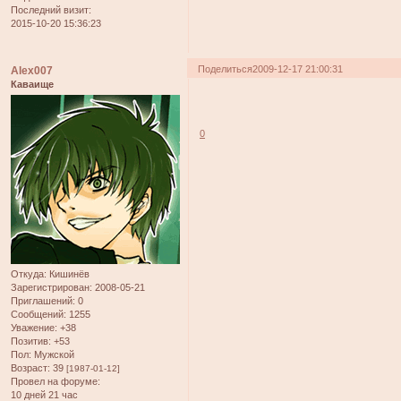
Последний визит:
2015-10-20 15:36:23
Поделиться
2009-12-17 21:00:31
Alex007
Каваище
0
Откуда:
Кишинёв
Зарегистрирован
: 2008-05-21
Приглашений:
0
Сообщений:
1255
Уважение:
+38
Позитив:
+53
Пол:
Мужской
Возраст:
39
[1987-01-12]
Провел на форуме:
10 дней 21 час