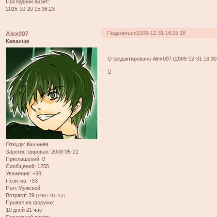
Последний визит:
2015-10-20 15:36:23
Поделиться
2009-12-31 16:25:18
Alex007
Каваище
Отредактировано Alex007 (2009-12-31 16:30
0
Откуда:
Кишинёв
Зарегистрирован
: 2008-05-21
Приглашений:
0
Сообщений:
1255
Уважение:
+38
Позитив:
+53
Пол:
Мужской
Возраст:
39
[1987-01-12]
Провел на форуме:
10 дней 21 час
Последний визит: