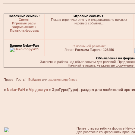
Полезные ссылки:
Игровые события:
Сюжет
Пока в игре никого нету и следовательно никаких
Игровые расы
игровых событий...
Форма анкеты
Правила форума
Баннер Neko~Fan
О взаимной рекламе:
Логин:
Реклама
Пароль:
123456
Объявления на форум
Закончена работа над объявлением для ролевой. Предложения
Начинайте играть, уважаемые форумчане. 
Привет, Гость!
Войдите
или
зарегистрируйтесь
.
»
Neko~FaN
»
Vip доступ
»
ЭроГуро(Гуро) - раздел для любителей эроти
Приветствуем тебя на форуме Neko~
Для участия в конференциях просьб