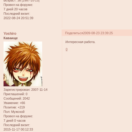
Возраст:
38
[1987-10-13]
Провел на форуме:
7 дней 20 часов
Последний визит:
2022-08-24 20:51:39
Поделиться
2009-08-23 23:39:25
Yoshiro
Каваище
Интересная работа.
0
Зарегистрирован
: 2007-11-14
Приглашений:
0
Сообщений:
2042
Уважение:
+66
Позитив:
+219
Пол:
Мужской
Провел на форуме:
7 дней 0 часов
Последний визит:
2015-11-17 00:12:33