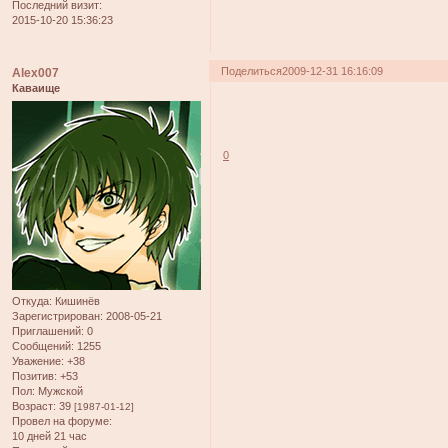
Последний визит:
2015-10-20 15:36:23
Поделиться
2009-12-31 16:16:09
Alex007
Каваище
0
Откуда:
Кишинёв
Зарегистрирован
: 2008-05-21
Приглашений:
0
Сообщений:
1255
Уважение:
+38
Позитив:
+53
Пол:
Мужской
Возраст:
39
[1987-01-12]
Провел на форуме:
10 дней 21 час