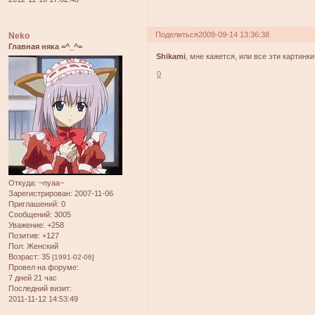
Поделиться
2009-09-14 13:36:38
Neko
Главная няка =^_^=
Shikami
, мне кажется, или все эти картинки
0
Откуда:
~nyaa~
Зарегистрирован
: 2007-11-06
Приглашений:
0
Сообщений:
3005
Уважение:
+258
Позитив:
+127
Пол:
Женский
Возраст:
35
[1991-02-06]
Провел на форуме:
7 дней 21 час
Последний визит:
2011-11-12 14:53:49