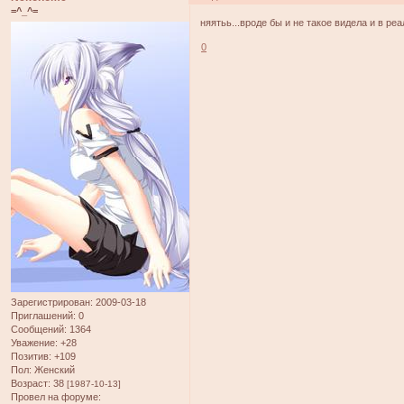
=^_^=
няятьь...вроде бы и не такое видела и в реале
0
Зарегистрирован
: 2009-03-18
Приглашений:
0
Сообщений:
1364
Уважение:
+28
Позитив:
+109
Пол:
Женский
Возраст:
38
[1987-10-13]
Провел на форуме: