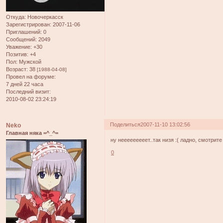
Откуда:
Новочеркасск
Зарегистрирован
: 2007-11-06
Приглашений:
0
Сообщений:
2049
Уважение:
+30
Позитив:
+4
Пол:
Мужской
Возраст:
38
[1988-04-08]
Провел на форуме:
7 дней 22 часа
Последний визит:
2010-08-02 23:24:19
Поделиться
2007-11-10 13:02:56
Neko
Главная няка =^_^=
ну нееееееееет..так низя :( ладно, смотрите
0