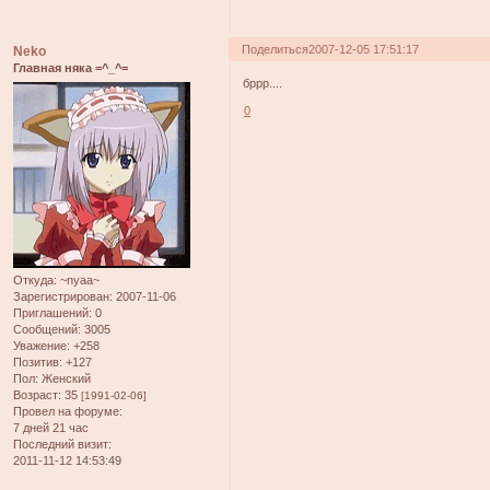
Поделиться
2007-12-05 17:51:17
Neko
Главная няка =^_^=
бррр....
0
Откуда:
~nyaa~
Зарегистрирован
: 2007-11-06
Приглашений:
0
Сообщений:
3005
Уважение:
+258
Позитив:
+127
Пол:
Женский
Возраст:
35
[1991-02-06]
Провел на форуме:
7 дней 21 час
Последний визит:
2011-11-12 14:53:49