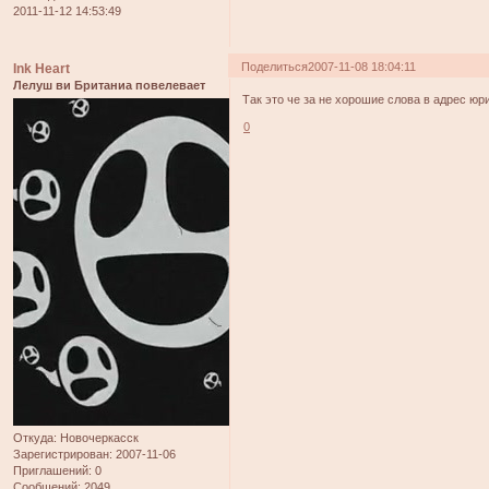
2011-11-12 14:53:49
Поделиться
2007-11-08 18:04:11
Ink Heart
Лелуш ви Британиа повелевает
Так это че за не хорошие слова в адрес юр
0
Откуда:
Новочеркасск
Зарегистрирован
: 2007-11-06
Приглашений:
0
Сообщений:
2049