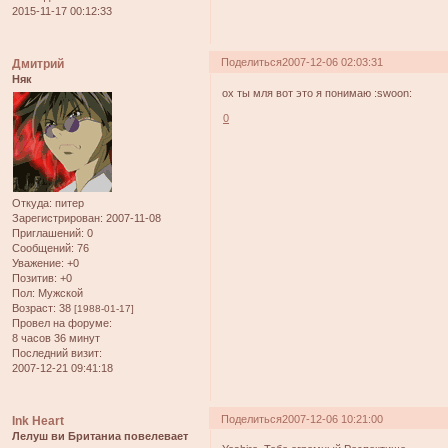
2015-11-17 00:12:33
Поделиться
2007-12-06 02:03:31
Дмитрий
Няк
ох ты мля вот это я понимаю :swoon:
0
Откуда:
питер
Зарегистрирован
: 2007-11-08
Приглашений:
0
Сообщений:
76
Уважение:
+0
Позитив:
+0
Пол:
Мужской
Возраст:
38
[1988-01-17]
Провел на форуме:
8 часов 36 минут
Последний визит:
2007-12-21 09:41:18
Поделиться
2007-12-06 10:21:00
Ink Heart
Лелуш ви Британиа повелевает