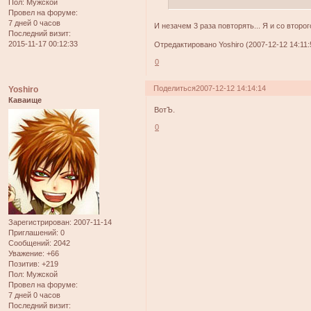
Пол:
Мужской
Провел на форуме:
7 дней 0 часов
И незачем 3 раза повторять... Я и со второг
Последний визит:
2015-11-17 00:12:33
Отредактировано Yoshiro (2007-12-12 14:11:
0
Поделиться
2007-12-12 14:14:14
Yoshiro
Каваище
ВотЪ.
0
Зарегистрирован
: 2007-11-14
Приглашений:
0
Сообщений:
2042
Уважение:
+66
Позитив:
+219
Пол:
Мужской
Провел на форуме:
7 дней 0 часов
Последний визит: