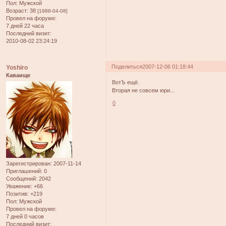
Пол:
Мужской
Возраст:
38
[1988-04-08]
Провел на форуме:
7 дней 22 часа
Последний визит:
2010-08-02 23:24:19
Поделиться
2007-12-06 01:18:44
Yoshiro
Каваище
ВотЪ ещё.
Вторая не совсем юри...
0
Зарегистрирован
: 2007-11-14
Приглашений:
0
Сообщений:
2042
Уважение:
+66
Позитив:
+219
Пол:
Мужской
Провел на форуме:
7 дней 0 часов
Последний визит: