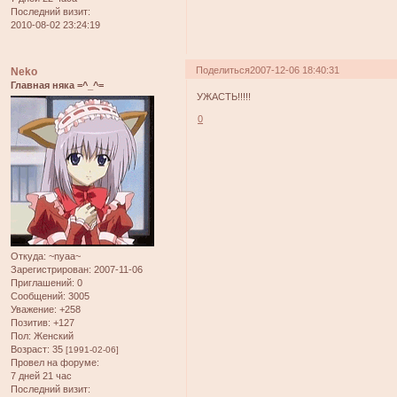
Последний визит:
2010-08-02 23:24:19
Поделиться
2007-12-06 18:40:31
Neko
Главная няка =^_^=
УЖАСТЬ!!!!!
0
Откуда:
~nyaa~
Зарегистрирован
: 2007-11-06
Приглашений:
0
Сообщений:
3005
Уважение:
+258
Позитив:
+127
Пол:
Женский
Возраст:
35
[1991-02-06]
Провел на форуме:
7 дней 21 час
Последний визит: