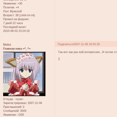
Уважение:
+30
Позитив:
+4
Пол:
Мужской
Возраст:
38
[1988-04-08]
Провел на форуме:
7 дней 22 часа
Последний визит:
2010-08-02 23:24:19
Поделиться
2007-11-08 18:05:30
Neko
Главная няка =^_^=
Так вот как раз яой интереснее...И потом э
0
Откуда:
~nyaa~
Зарегистрирован
: 2007-11-06
Приглашений:
0
Сообщений:
3005
Уважение:
+258