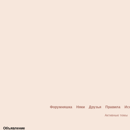
Форумняшка
Няки
Друзья
Правила
Ис
Активные темы
Объявление