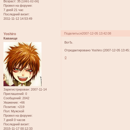
Возраст:
35
[1991-02-06]
Провел на форуме:
7 дней 21 час
Последний визит:
2011-11-12 14:53:49
Поделиться
2007-12-05 13:42:08
Yoshiro
Каваище
ВотЪ.
Отредактировано Yoshiro (2007-12-05 13:45:
0
Зарегистрирован
: 2007-11-14
Приглашений:
0
Сообщений:
2042
Уважение:
+66
Позитив:
+219
Пол:
Мужской
Провел на форуме:
7 дней 0 часов
Последний визит:
2015-11-17 00:12:33