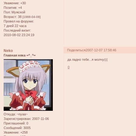
Уважение:
+30
Позитив:
+4
Пол:
Мужской
Возраст:
38
[1988-04-08]
Провел на форуме:
7 дней 22 часа
Последний визит:
2010-08-02 23:24:19
Поделиться
2007-12-07 17:58:46
Neko
Главная няка =^_^=
да ладно тебе...я молчу(((
0
Откуда:
~nyaa~
Зарегистрирован
: 2007-11-06
Приглашений:
0
Сообщений:
3005
Уважение:
+258