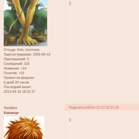
0
Откуда:
Köln, Germany
Зарегистрирован
: 2009-09-19
Приглашений:
0
Сообщений:
315
Уважение:
+14
Позитив:
+16
Провел на форуме:
6 дней 20 часов
Последний визит:
2013-04-16 18:32:37
Поделиться
2014-12-27 02:21:26
Yoshiro
Каваище
0