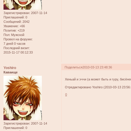
Зарегистрирован
: 2007-11-14
Приглашений:
0
Сообщений:
2042
Уважение:
+66
Позитив:
+219
Пол:
Мужской
Провел на форуме:
7 дней 0 часов
Последний визит:
2015-11-17 00:12:33
Поделиться
2010-03-13 23:48:36
Yoshiro
Каваище
Хеньай и эччи (а может быть и гуру, бисён
Отредактировано Yoshiro (2010-03-13 23:56:
0
Зарегистрирован
: 2007-11-14
Приглашений:
0