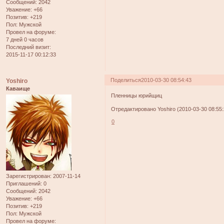
Сообщений:
2042
Уважение:
+66
Позитив:
+219
Пол:
Мужской
Провел на форуме:
7 дней 0 часов
Последний визит:
2015-11-17 00:12:33
Поделиться
2010-03-30 08:54:43
Yoshiro
Каваище
Пленницы юрийщиц
Отредактировано Yoshiro (2010-03-30 08:55:
0
Зарегистрирован
: 2007-11-14
Приглашений:
0
Сообщений:
2042
Уважение:
+66
Позитив:
+219
Пол:
Мужской
Провел на форуме: