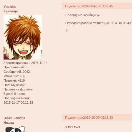
Поделиться
2010-04-10 03:38:45
Yoshiro
Каваище
Свободные юрийщицы
Отредактировано Yoshiro (2010-04-10 03:43:
0
Зарегистрирован
: 2007-11-14
Приглашений:
0
Сообщений:
2042
Уважение:
+66
Позитив:
+219
Пол:
Мужской
Провел на форуме:
7 дней 0 часов
Последний визит:
2015-11-17 00:12:33
Поделиться
2010-10-30 03:35:33
Dead_Rabbit
Няшка
а вот еще