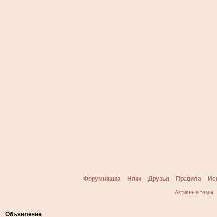
Форумняшка
Няки
Друзья
Правила
Ис
Активные темы
Объявление