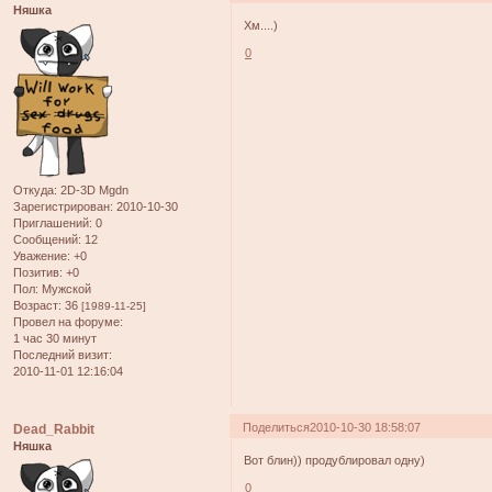
Няшка
Хм....)
0
Откуда:
2D-3D Mgdn
Зарегистрирован
: 2010-10-30
Приглашений:
0
Сообщений:
12
Уважение:
+0
Позитив:
+0
Пол:
Мужской
Возраст:
36
[1989-11-25]
Провел на форуме:
1 час 30 минут
Последний визит:
2010-11-01 12:16:04
Поделиться
2010-10-30 18:58:07
Dead_Rabbit
Няшка
Вот блин)) продублировал одну)
0