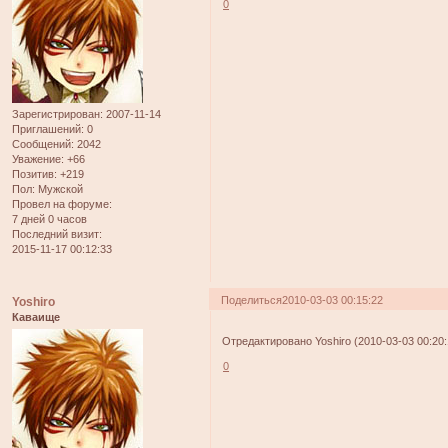
0
Зарегистрирован
: 2007-11-14
Приглашений:
0
Сообщений:
2042
Уважение:
+66
Позитив:
+219
Пол:
Мужской
Провел на форуме:
7 дней 0 часов
Последний визит:
2015-11-17 00:12:33
Поделиться
2010-03-03 00:15:22
Yoshiro
Каваище
Отредактировано Yoshiro (2010-03-03 00:20:
0