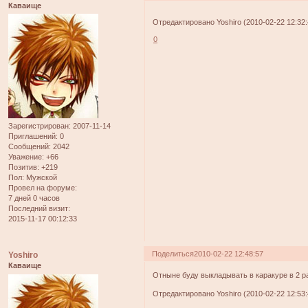
Каваище
Отредактировано Yoshiro (2010-02-22 12:32:
0
Зарегистрирован
: 2007-11-14
Приглашений:
0
Сообщений:
2042
Уважение:
+66
Позитив:
+219
Пол:
Мужской
Провел на форуме:
7 дней 0 часов
Последний визит:
2015-11-17 00:12:33
Поделиться
2010-02-22 12:48:57
Yoshiro
Каваище
Отныне буду выкладывать в каракуре в 2 р
Отредактировано Yoshiro (2010-02-22 12:53: