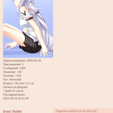
Зарегистрирован
: 2009-03-18
Приглашений:
0
Сообщений:
1364
Уважение:
+28
Позитив:
+109
Пол:
Женский
Возраст:
38
[1987-10-13]
Провел на форуме:
7 дней 20 часов
Последний визит:
2022-08-24 20:51:39
Поделиться
2010-10-30 18:51:52
Dead_Rabbit