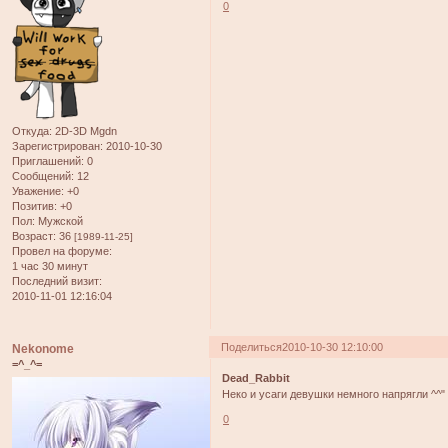
0
Откуда:
2D-3D Mgdn
Зарегистрирован
: 2010-10-30
Приглашений:
0
Сообщений:
12
Уважение:
+0
Позитив:
+0
Пол:
Мужской
Возраст:
36
[1989-11-25]
Провел на форуме:
1 час 30 минут
Последний визит:
2010-11-01 12:16:04
Поделиться
2010-10-30 12:10:00
Nekonome
=^_^=
Dead_Rabbit
Неко и усаги девушки немного напрягли ^^"
0