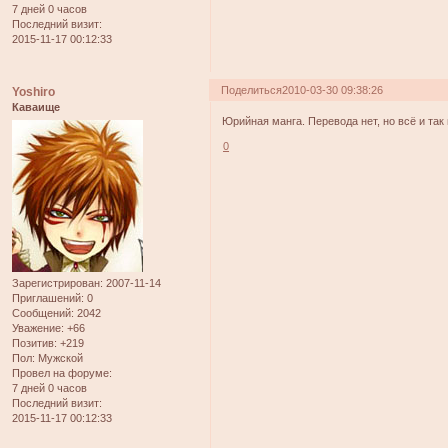
7 дней 0 часов
Последний визит:
2015-11-17 00:12:33
Поделиться
2010-03-30 09:38:26
Yoshiro
Каваище
Юрийная манга. Перевода нет, но всё и так
0
Зарегистрирован
: 2007-11-14
Приглашений:
0
Сообщений:
2042
Уважение:
+66
Позитив:
+219
Пол:
Мужской
Провел на форуме:
7 дней 0 часов
Последний визит:
2015-11-17 00:12:33