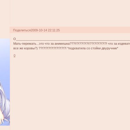
Поделиться
2009-10-14 22:11:25
О_________________________________________________________________
Мать-перемать...это что за анимешка???!!?!??!?!?!!??!?!?!?!?!?! что за издева
все же коровы?) ??!?!?!?!?!?!?!?!?!?! *подхватила со стойки двуручник*
0