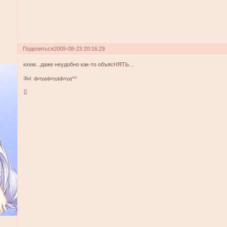
Поделиться
2009-08-23 20:16:29
кхем...даже неудобно как-то объясНЯТЬ...
ЗЫ: флудфлудфлуд^^
0