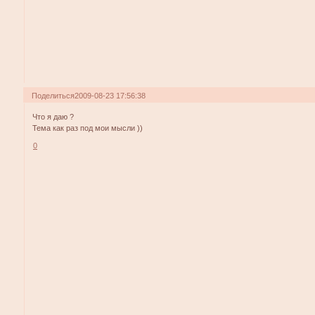
Поделиться
2009-08-23 17:56:38
Что я даю ?
Тема как раз под мои мысли ))
0