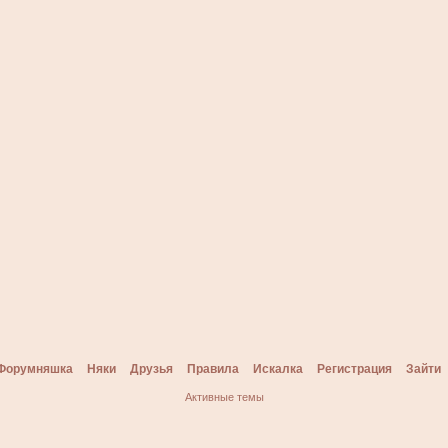
Форумняшка
Няки
Друзья
Правила
Искалка
Регистрация
Зайти
Активные темы