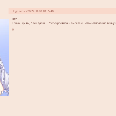
Поделиться
2009-08-18 10:55:40
Нять.....
Тэнко...ну ты, блин даешь...*перекрестила и вместе с Богом отправила темку 
0