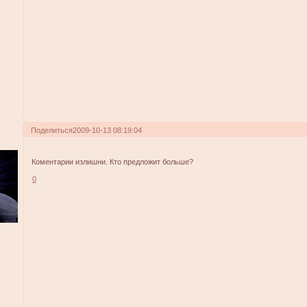
Поделиться
2009-10-13 08:19:04
Коментарии излишни. Кто предложит больше?
0