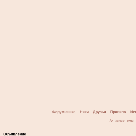
Форумняшка
Няки
Друзья
Правила
Ис
Активные темы
Объявление