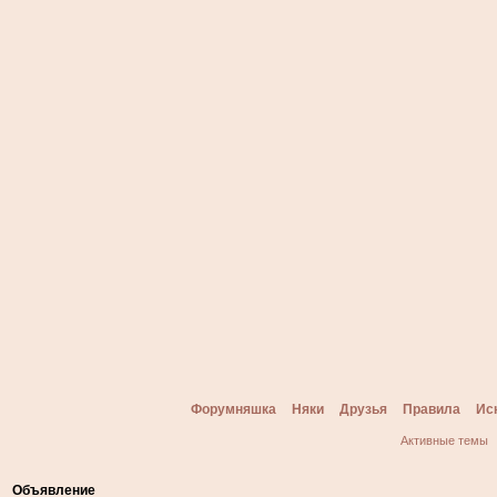
Форумняшка
Няки
Друзья
Правила
Ис
Активные темы
Объявление